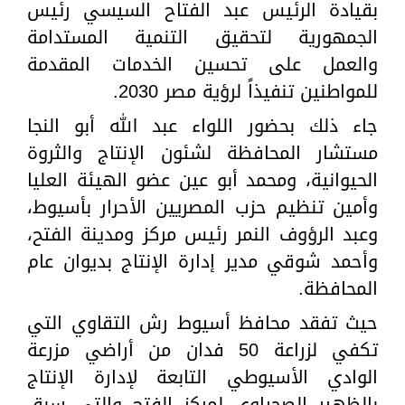
بقيادة الرئيس عبد الفتاح السيسي رئيس
الجمهورية لتحقيق التنمية المستدامة
والعمل على تحسين الخدمات المقدمة
للمواطنين تنفيذاً لرؤية مصر 2030.
جاء ذلك بحضور اللواء عبد الله أبو النجا
مستشار المحافظة لشئون الإنتاج والثروة
الحيوانية، ومحمد أبو عين عضو الهيئة العليا
وأمين تنظيم حزب المصريين الأحرار بأسيوط،
وعبد الرؤوف النمر رئيس مركز ومدينة الفتح،
وأحمد شوقي مدير إدارة الإنتاج بديوان عام
المحافظة.
حيث تفقد محافظ أسيوط رش التقاوي التي
تكفي لزراعة 50 فدان من أراضي مزرعة
الوادي الأسيوطي التابعة لإدارة الإنتاج
بالظهير الصحراوي لمركز الفتح والتي سبق