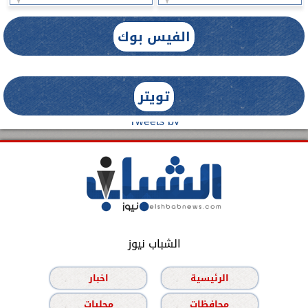
الفيس بوك
تويتر
Tweets by
الشباب نيوز
الرئيسية
اخبار
محافظات
محليات