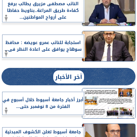
النائب مصطفى مزيرق يطالب برفع
كفاءة طريق المراغة..بناويط حفاظا
على أرواح المواطنين...
استجابة للنائب عمرو عويضه : محافظ
سوهاج يوافق على اعادة النظر فى...
آخر الأخبار
أبرز أخبار جامعة أسيوط خلال أسبوع في
الفترة من 8 نوفمبر حتى...
جامعة أسيوط تعلن الكشوف المبدئية