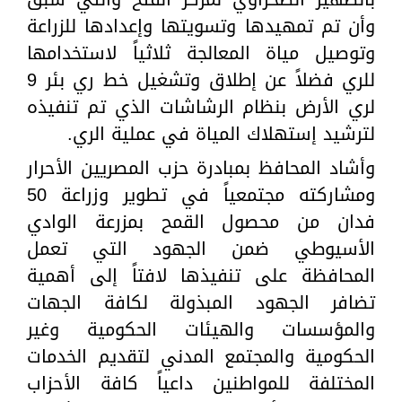
وأن تم تمهيدها وتسويتها وإعدادها للزراعة
وتوصيل مياة المعالجة ثلاثياً لاستخدامها
للري فضلاً عن إطلاق وتشغيل خط ري بئر 9
لري الأرض بنظام الرشاشات الذي تم تنفيذه
لترشيد إستهلاك المياة في عملية الري.
وأشاد المحافظ بمبادرة حزب المصريين الأحرار
ومشاركته مجتمعياً في تطوير وزراعة 50
فدان من محصول القمح بمزرعة الوادي
الأسيوطي ضمن الجهود التي تعمل
المحافظة على تنفيذها لافتاً إلى أهمية
تضافر الجهود المبذولة لكافة الجهات
والمؤسسات والهيئات الحكومية وغير
الحكومية والمجتمع المدني لتقديم الخدمات
المختلفة للمواطنين داعياً كافة الأحزاب