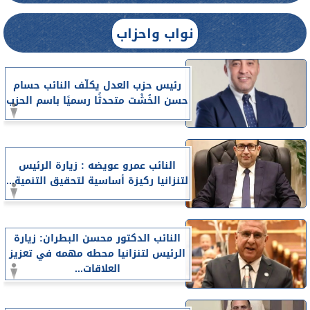
نواب واحزاب
رئيس حزب العدل يكلّف النائب حسام
حسن الخُشْت متحدثًا رسميًا باسم الحزب
النائب عمرو عويضه : زيارة الرئيس
لتنزانيا ركيزة أساسية لتحقيق التنمية...
النائب الدكتور محسن البطران: زيارة
الرئيس لتنزانيا محطه مهمه في تعزيز
العلاقات...