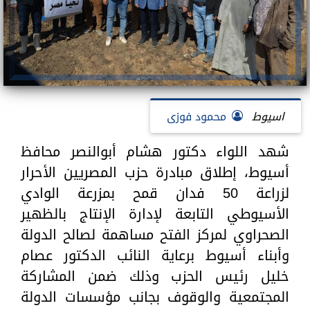
اسيوط
محمود فوزى
شهد اللواء دكتور هشام أبوالنصر محافظ
أسيوط، إطلاق مبادرة حزب المصريين الأحرار
لزراعة 50 فدان قمح بمزرعة الوادي
الأسيوطي التابعة لإدارة الإنتاج بالظهير
الصحراوي لمركز الفتح مساهمة لصالح الدولة
وأبناء أسيوط برعاية النائب الدكتور عصام
خليل رئيس الحزب وذلك ضمن المشاركة
المجتمعية والوقوف بجانب مؤسسات الدولة