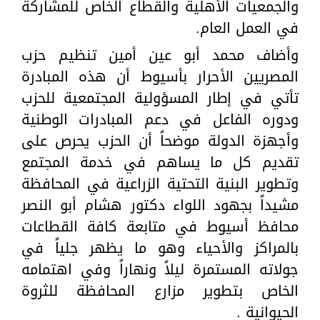
والجمعيات الأهلية والقطاع الخاص للمشاركة
في العمل العام.
وأضاف محمد أبو عين أمين تنظيم حزب
المصريين الأحرار بأسيوط أن هذه المبادرة
تأتي في إطار المسؤولية المجتمعية للحزب
ودوره الفاعل في دعم المبادرات الوطنية
وأجهزة الدولة موضحاً أن الحزب يحرص على
تقديم كل ما يساهم في خدمة المجتمع
وتطوير البنية التحتية الزراعية في المحافظة
مشيداً بجهود اللواء دكتور هشام أبو النصر
محافظ أسيوط في متابعة كافة القطاعات
بالمراكز والأحياء وهو ما يظهر جلياً في
جولاته المستمرة ليلاً ونهاراً وفي اهتمامه
الخاص بتطوير مزارع المحافظة للثروة
الحيوانية .