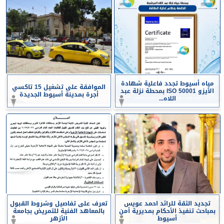
مياه أسيوط تجدد فاعلية شهادة
الموافقة على تشغيل 15 تاكسي
الأيزو ISO 50001 بمحطة نزلة عبد
أجرة بمدينة أسيوط الجديدة
اللاه...
تجديد الثقة للرائد احمد عويس
تعرف على تفاصيل وشروط القبول
بمباحث تنفيذ الأحكام بمديرية أمن
بالمعاهد الفنية للتمريض بجامعة
أسيوط
الأزهر