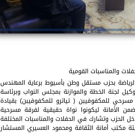
لات والمناسبات القومية
والرياضة بحزب مستقل وطن بأسيوط برعاية المهندس
وكيل لجنة الخطة والموازنة بمجلس النواب وبرئاسة
مسرحي للمكفوفيبن ( تياترو للمكفوفيبن) بقيادة
من الأمانة ليكونوا نواة حقيقية لفرقة مسرحية
ل الحزب وتشارك في الحفلات والمناسبات المختلفة
ئة مكتب أمانة الثقافة ومحمود العسيري المستشار