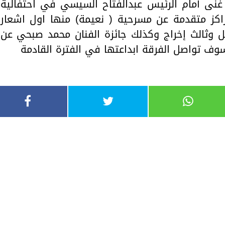
ى أمام الرئيس عبدالفتاح السيسي في احتفالية
اكز متقدمة عن مسرحية ( نعيمة) منها اول اشعار
يل وثالث إخراج وكذلك جائزة الفنان محمد صبحي عن
ف تواصل الفرقة ابداعتها في الفترة القادمة