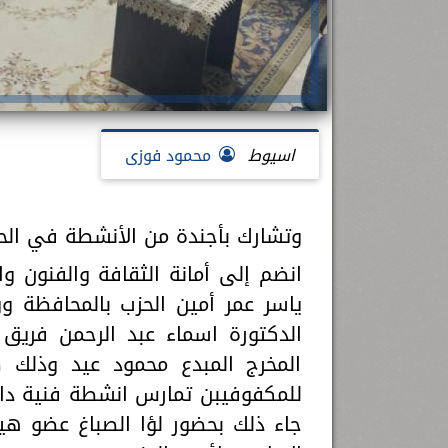
اسيوط
محمود فوزى
وتشارك بأجندة من الأنشطة في الحف
انضم إلى أمانة الثقافة والفنون 
ياسر عمر أمين الحزب بالمحافظة و
الدكتورة اسماء عبد الرحمن فريق 
المخرج المبدع محمود عيد وذلك ض
للمكفوفيبن تمارس انشطة فنية داخ
جاء ذلك بحضور لؤا الصباغ عضو هي