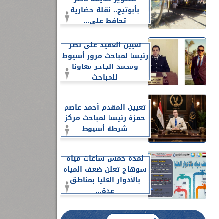
بأبوتيج.. نقلة حضارية
تحافظ على...
تعيين العقيد على نصر
رئيسا لمباحث مرور أسيوط
ومحمد الجاحر معاونا
للمباحث
تعيين المقدم أحمد عاصم
حمزة رئيسا لمباحث مركز
شرطة أسيوط
لمدة خمس ساعات مياه
سوهاج تعلن ضعف المياه
بالأدوار العليا بمناطق
عدة...