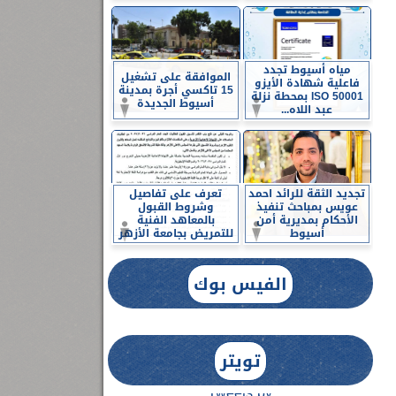
مياه أسيوط تجدد
الموافقة على تشغيل
فاعلية شهادة الأيزو
15 تاكسي أجرة بمدينة
ISO 50001 بمحطة نزلة
أسيوط الجديدة
عبد اللاه...
تجديد الثقة للرائد احمد
تعرف على تفاصيل
عويس بمباحث تنفيذ
وشروط القبول
الأحكام بمديرية أمن
بالمعاهد الفنية
أسيوط
للتمريض بجامعة الأزهر
الفيس بوك
تويتر
Tweets by