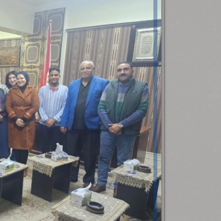
رئيس جامعة بني سويف نجاحاً طبياً
.
...
جديد بمستشفيات الجامعة
...