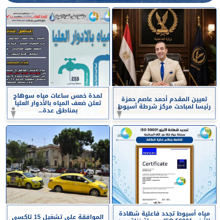
لمدة خمس ساعات مياه سوهاج
تعيين المقدم أحمد عاصم حمزة
تعلن ضعف المياه بالأدوار العليا
رئيسا لمباحث مركز شرطة أسيوط
بمناطق عدة...
مياه أسيوط تجدد فاعلية شهادة
الموافقة على تشغيل 15 تاكسي