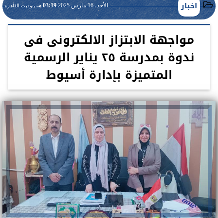
اخبار
الأحد، 16 مارس 2025
03:19 مـ
بتوقيت القاهرة
مواجهة الابتزاز الالكترونى فى
ندوة بمدرسة ٢٥ يناير الرسمية
المتميزة بإدارة أسيوط