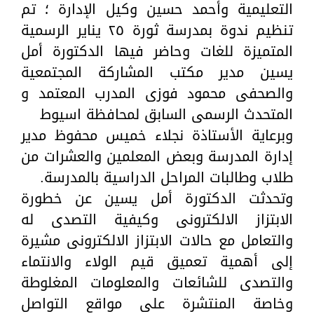
التعليمية وأحمد حسين وكيل الإدارة ؛ تم
تنظيم ندوة بمدرسة ثورة ٢٥ يناير الرسمية
المتميزة للغات وحاضر فيها الدكتورة أمل
يسين مدير مكتب المشاركة المجتمعية
والصحفى محمود فوزى المدرب المعتمد و
المتحدث الرسمى السابق لمحافظة اسيوط
وبرعاية الأستاذة نجلاء خميس محفوظ مدير
إدارة المدرسة وبعض المعلمين والعشرات من
طلاب وطالبات المراحل الدراسية بالمدرسة.
وتحدثت الدكتورة أمل يسين عن خطورة
الابتزاز الالكترونى وكيفية التصدى له
والتعامل مع حالات الابتزاز الالكترونى مشيرة
إلى أهمية تعميق قيم الولاء والانتماء
والتصدى للشائعات والمعلومات المغلوطة
وخاصة المنتشرة على مواقع التواصل