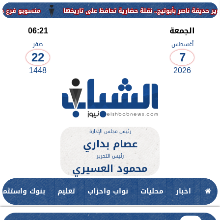
منسوبو فرع جامعة الأزه
الجمعة
06:21
أغسطس
صفر
22
7
1448
2026
رئيس مجلس الإدارة
عصام بداري
رئيس التحرير
محمود العسيري
اخبار
محليات
نواب واحزاب
تعليم
بنوك واستثمار