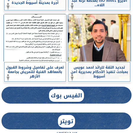
الأيزو ISO 50001 بمحطة نزلة عبد
أجرة بمدينة أسيوط الجديدة
اللاه...
تجديد الثقة للرائد احمد عويس
تعرف على تفاصيل وشروط القبول
بمباحث تنفيذ الأحكام بمديرية أمن
بالمعاهد الفنية للتمريض بجامعة
أسيوط
الأزهر
الفيس بوك
تويتر
Tweets by