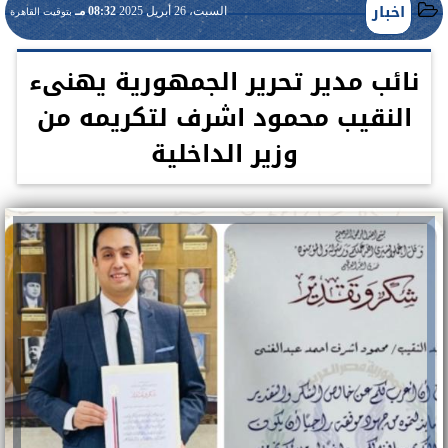
اخبار
السبت، 26 أبريل 2025
08:32 مـ
بتوقيت القاهرة
نائب مدير تحرير الجمهورية يهنىء
النقيب محمود اشرف لتكريمه من
وزير الداخلية