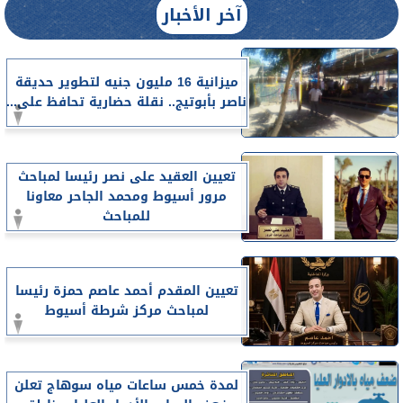
آخر الأخبار
ميزانية 16 مليون جنيه لتطوير حديقة
ناصر بأبوتيج.. نقلة حضارية تحافظ على...
تعيين العقيد على نصر رئيسا لمباحث
مرور أسيوط ومحمد الجاحر معاونا
للمباحث
تعيين المقدم أحمد عاصم حمزة رئيسا
لمباحث مركز شرطة أسيوط
لمدة خمس ساعات مياه سوهاج تعلن