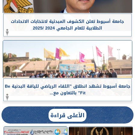
جامعة أسيوط تعلن الكشوف المبدئية لانتخابات الاتحادات
الطلابية للعام الجامعي 2024 /2025
جامعة أسيوط تشهد انطلاق ”اللقاء الرياضي للياقة البدنية Be
Fit” بالتعاون مع...
الأعلى قراءة