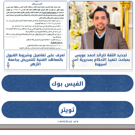
تجديد الثقة للرائد احمد عويس
تعرف على تفاصيل وشروط القبول
بمباحث تنفيذ الأحكام بمديرية أمن
بالمعاهد الفنية للتمريض بجامعة
أسيوط
الأزهر
الفيس بوك
تويتر
Tweets by