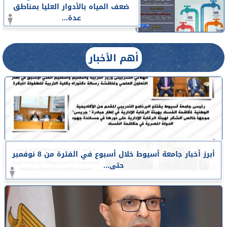
ضعف المياه بالأدوار العليا بمناطق
عدة...
أهم الأخبار
أبرز أخبار جامعة أسيوط خلال أسبوع في الفترة من 8 نوفمبر
حتى...