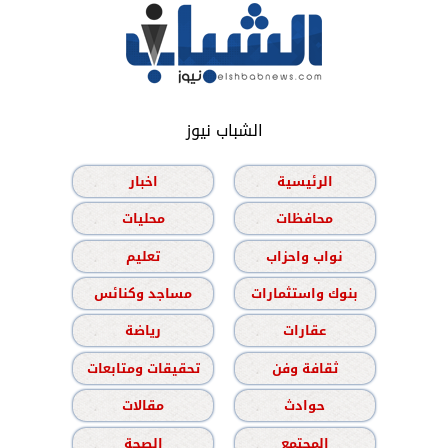
الشباب نيوز
الرئيسية
اخبار
محافظات
محليات
نواب واحزاب
تعليم
بنوك واستثمارات
مساجد وكنائس
عقارات
رياضة
ثقافة وفن
تحقيقات ومتابعات
حوادث
مقالات
المجتمع
الصحة