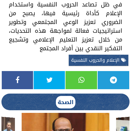
في ظل تصاعد الحروب النفسية واستخدام
الإعلام كأداة رئيسية فيها، يصبح من
الضروري تعزيز الوعي المجتمعي وتطوير
استراتيجيات فعالة لمواجهة هذه التحديات،
من خلال تعزيز التعليم الإعلامي وتشجيع
التفكير النقدي بين أفراد المجتمع
الإعلام والحروب النفسية
الصحة