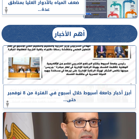
ضعف المياه بالأدوار العليا بمناطق
عدة...
أهم الأخبار
أبرز أخبار جامعة أسيوط خلال أسبوع في الفترة من 8 نوفمبر
حتى...