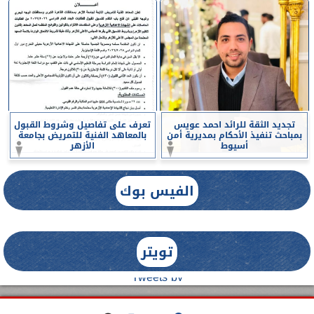
تجديد الثقة للرائد احمد عويس
تعرف على تفاصيل وشروط القبول
بمباحث تنفيذ الأحكام بمديرية أمن
بالمعاهد الفنية للتمريض بجامعة
أسيوط
الأزهر
الفيس بوك
تويتر
Tweets by