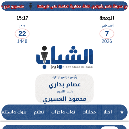
منسوبو فرع جامعة الأزهر ل
الجمعة
15:17
أغسطس
صفر
22
7
1448
2026
رئيس مجلس الإدارة
عصام بداري
رئيس التحرير
محمود العسيري
اخبار
محليات
نواب واحزاب
تعليم
بنوك واستثمار