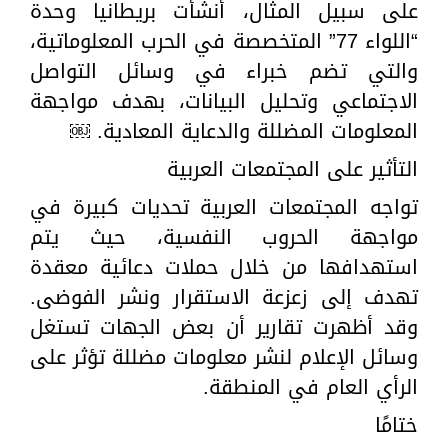
على سبيل المثال، أنشأت بريطانيا وحدة
“اللواء 77” المتخصصة في الحرب المعلوماتية،
والتي تضم خبراء في وسائل التواصل
الاجتماعي وتحليل البيانات، بهدف مواجهة
المعلومات المضللة والدعاية المعادية. ￼
التأثير على المجتمعات العربية
تواجه المجتمعات العربية تحديات كبيرة في
مواجهة الحروب النفسية، حيث يتم
استهدافها من خلال حملات دعائية معقدة
تهدف إلى زعزعة الاستقرار ونشر الفوضى.
وقد أظهرت تقارير أن بعض الجهات تستغل
وسائل الإعلام لنشر معلومات مضللة تؤثر على
الرأي العام في المنطقة.
ختامًا