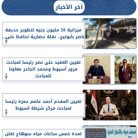
آخر الأخبار
ميزانية 16 مليون جنيه لتطوير حديقة
ناصر بأبوتيج.. نقلة حضارية تحافظ على...
تعيين العقيد على نصر رئيسا لمباحث
مرور أسيوط ومحمد الجاحر معاونا
للمباحث
تعيين المقدم أحمد عاصم حمزة رئيسا
لمباحث مركز شرطة أسيوط
لمدة خمس ساعات مياه سوهاج تعلن