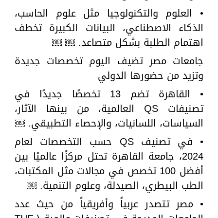
• العلوم والتكنولوجيا مثل علوم الحاسب،
الذكاء الاصطناعي، البيانات الكبيرة تخطف
اهتمام الطلبة بشكل متصاعد. ￼ ￼
جامعات مصر تضيف اليوم تخصصات جديدة
وتزيد من حضورها الدولي
• القاهرة تضم 13 تخصصًا جديدًا في
تصنيفات QS العالمية، من بينها الآثار،
السياسات، اللسانيات، والإحصاء التطبيقي. ￼
• في تصنيف QS حسب التخصصات لعام
2024، جامعة القاهرة تحتل مركزًا عالميًا بين
أفضل 100 تخصص في مجالات مثل المكتبات،
الطب البيطري، الصيدلة، وعلوم التنمية. ￼
• مصر تتصدر عربياً وأفريقياً من حيث عدد