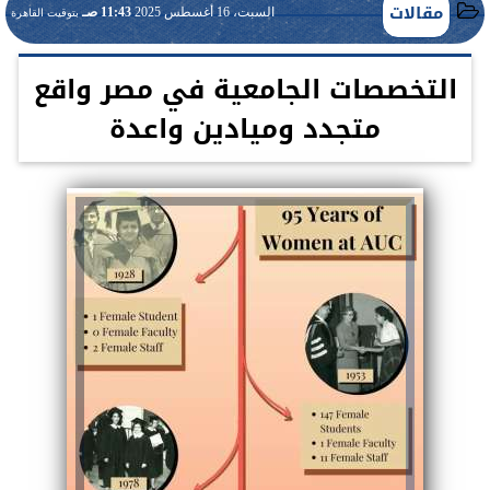
مقالات
السبت، 16 أغسطس 2025
11:43 صـ
بتوقيت القاهرة
التخصصات الجامعية في مصر واقع
متجدد وميادين واعدة