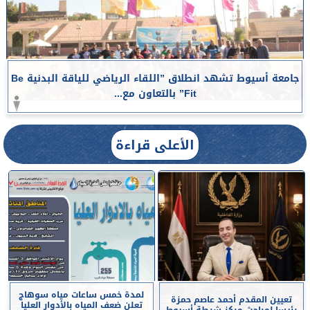
جامعة أسيوط تشهد انطلاق ”اللقاء الرياضي للياقة البدنية Be
Fit” بالتعاون مع...
الأعلى قراءة
لمدة خمس ساعات مياه سوهاج
تعيين المقدم أحمد عاصم حمزة
تعلن ضعف المياه بالأدوار العليا