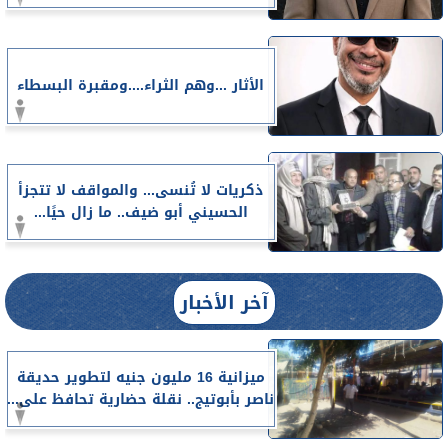
الأثار ...وهم الثراء....ومقبرة البسطاء
ذكريات لا تُنسى... والمواقف لا تتجزأ
الحسيني أبو ضيف.. ما زال حيًا...
آخر الأخبار
ميزانية 16 مليون جنيه لتطوير حديقة
ناصر بأبوتيج.. نقلة حضارية تحافظ على...