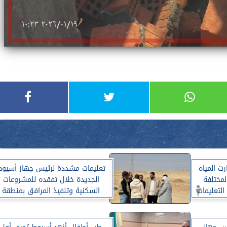
ت المياه
تعليمات مشددة لرئيس جهاز أسيوط
مختلفة
الجديدة خلال تفقده للمشروعات
لتعليمات
السكنية وتنفيذ المرافق بمنطقة
1304 فدان