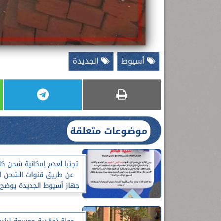
أسيوط
الجديدة
موضوعات متعلقة
تجنبا لعدم إمكانية شحن كار
عن طريق قنوات الشحن ال
جهاز أسيوط الجديدة يوضح ا