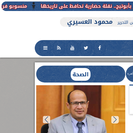
منسوبو فرع جامعة الأزهر للوجه الق
محمود العسيري
 التحرير
الصحة
اهرة
العلاج الحر بمنفلوط بالتعاون مع هيئة