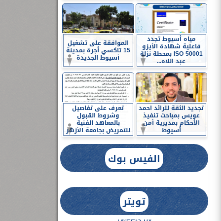
مياه أسيوط تجدد
الموافقة على تشغيل
فاعلية شهادة الأيزو
15 تاكسي أجرة بمدينة
ISO 50001 بمحطة نزلة
أسيوط الجديدة
عبد اللاه...
تجديد الثقة للرائد احمد
تعرف على تفاصيل
عويس بمباحث تنفيذ
وشروط القبول
الأحكام بمديرية أمن
بالمعاهد الفنية
أسيوط
للتمريض بجامعة الأزهر
الفيس بوك
تويتر
Tweets by