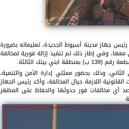
يس جهاز مدينة أسيوط الجديدة، تعليماته بضرورة
 معها، وفي إطار ذلك تم تنفيذ إزالة فورية لمخالفة
ابني بيتك الثالثة.
 الثاني، وذلك بحضور ممثلي إدارة الأمن والتنمية،
القانونية اللازمة حيال المخالفة، وأكد رئيس الجهاز
لرصد أي مخالفات فور حدوثها والحفاظ على المظهر
ة