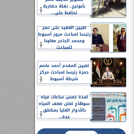
بأبوتيج.. نقلة حضارية
تحافظ على...
تعيين العقيد على نصر
رئيسا لمباحث مرور أسيوط
ومحمد الجاحر معاونا
للمباحث
تعيين المقدم أحمد عاصم
حمزة رئيسا لمباحث مركز
شرطة أسيوط
لمدة خمس ساعات مياه
سوهاج تعلن ضعف المياه
بالأدوار العليا بمناطق
عدة...