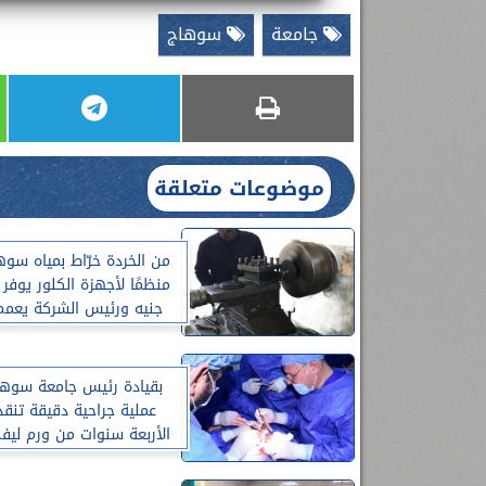
جامعة
سوهاج
موضوعات متعلقة
من الخردة خرّاط بمياه سو
منظمًا لأجهزة الكلور يوفر 
جنيه ورئيس الشركة يعمم 
على جميع المحطات
بقيادة رئيس جامعة سوهاج
عملية جراحية دقيقة تنق
الأربعة سنوات من ورم لي