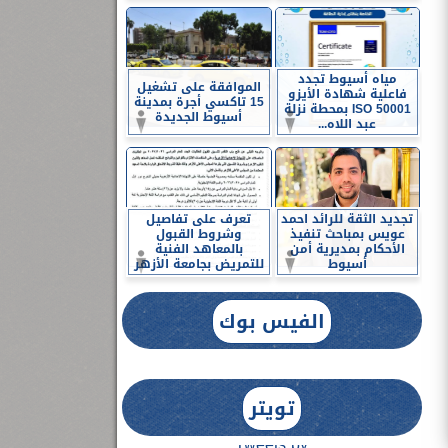
مياه أسيوط تجدد
الموافقة على تشغيل
فاعلية شهادة الأيزو
15 تاكسي أجرة بمدينة
ISO 50001 بمحطة نزلة
أسيوط الجديدة
عبد اللاه...
تجديد الثقة للرائد احمد
تعرف على تفاصيل
عويس بمباحث تنفيذ
وشروط القبول
الأحكام بمديرية أمن
بالمعاهد الفنية
أسيوط
للتمريض بجامعة الأزهر
الفيس بوك
تويتر
Tweets by