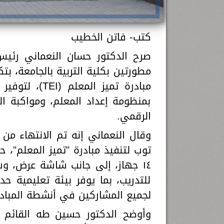
كتب- فاتن الخطيب
صرح الدكتور حسان النعماني رئي
مبادرة تميز ا
بمنظومة إعداد المعلم، ومواكبة ال
الرقمي.
١٤ جهاز، إلى جانب شاشة عرض، وشا
للتدريب، بما يوفر بيئة تعليمية ح
لجميع المشاركين في أنشطة المبادر
وأوضح الدكتور حسين طه القائم ب