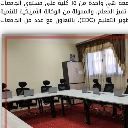
وعميد الكلية، أن كلية التربية بالجامعة هي واحدة من ١٥ كلية على مستوي الجامعات
تميز المعلم، والممولة من الوكالة الأمريكية للتنمية
الدولية (USAID)، ويُنفذها مركز تطوير التعليم (EDC)، بالتعاون مع عدد من الجامعات