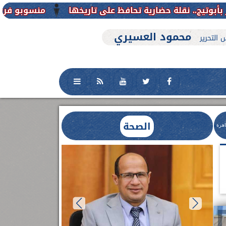
منسوبو فرع جامعة الأزهر للوجه القب
محمود العسيري
 التحرير
الصحة
اهرة
العلاج الحر بمنفلوط بالتعاون مع هيئة