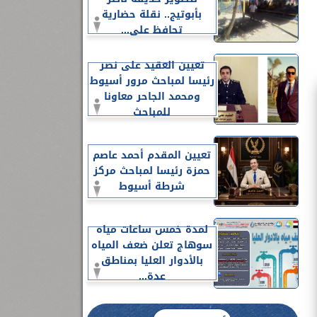
بأبوتيج.. نقلة حضارية
تحافظ على...
تعيين العقيد على نصر
رئيسا لمباحث مرور أسيوط
ومحمد الجاحر معاونا
للمباحث
تعيين المقدم أحمد عاصم
حمزة رئيسا لمباحث مركز
شرطة أسيوط
لمدة خمس ساعات مياه
سوهاج تعلن ضعف المياه
بالأدوار العليا بمناطق
عدة...