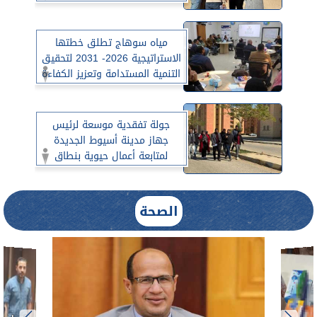
المرافق بمنطقة 1304 فدان
مياه سوهاج تطلق خطتها
الاستراتيجية 2026- 2031 لتحقيق
التنمية المستدامة وتعزيز الكفاءة
جولة تفقدية موسعة لرئيس
جهاز مدينة أسيوط الجديدة
لمتابعة أعمال حيوية بنطاق
التوسعات الجنوبية الشرقية
الصحة