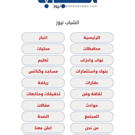
الشباب نيوز
الرئيسية
اخبار
محافظات
محليات
نواب واحزاب
تعليم
بنوك واستثمارات
مساجد وكنائس
عقارات
رياضة
ثقافة وفن
تحقيقات ومتابعات
حوادث
مقالات
المجتمع
الصحة
من نحن
اعلن معنا