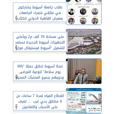
طلاب جامعة أسيوط يشاركون
في ملتقي شعراء الجامعات
بمعرض القاهرة الدولي للكتاب
السبت القادم”
على مساحة 78 ألف م2 وبأعلى
التجهيزات أسيوط الجديدة تستعد
لتشغيل ”أسيوط فيستيفال مول”
صحة أسيوط تطلق حملة ”365
يوم سلامة” لتوعية المرضى
وذويهم بجميع المنشآت الصحية
بالمحافظة
انقطاع المياه لمدة 7 ساعات عن
9 مناطق بحي غرب .... تعرف
على الأسباب والتفاصيل