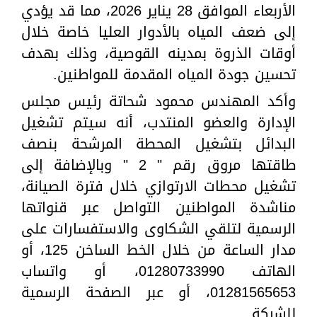
الأربعاء الموافق 28 يناير 2026، مما قد يؤدي
إلى ضعف المياه بالأدوار العليا خاصة خلال
أوقات الذروة بمدينه القوصية، وذلك بهدف
تحسين جودة المياه المقدمة للمواطنين.
وأكد المهندس محمود شحاتة رئيس مجلس
الإدارة والعضو المنتدب، أنه سيتم تشغيل
البدائل بتشغيل المحطة المرشحة بنصف
طاقتها مروق رقم " 2 " وبالإضافة إلى
تشغيل محطات الارتوازي خلال فترة الصيانة،
مناشدة المواطنين التواصل عبر قنواتها
الرسمية لتلقي الشكاوى والاستفسارات على
مدار الساعة من خلال الخط الساخن 125، أو
الهاتف 01280733990، أو واتساب
01281565653، أو عبر الصفحة الرسمية
للشركة.