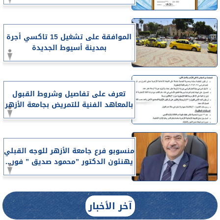
الموافقة على تشغيل 15 تاكسي أجرة
بمدينة أسيوط الجديدة
تعرف على تفاصيل وشروط القبول
بالمعاهد الفنية للتمريض بجامعة الأزهر
منسوبو فرع جامعة الأزهر للوجه القبلي
يهنئون الدكتور ”محمود صديق ” فور...
آخر الأخبار