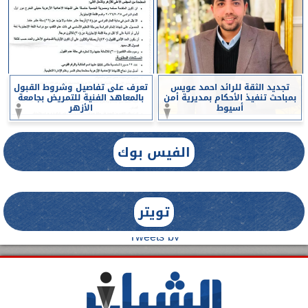
تجديد الثقة للرائد احمد عويس
تعرف على تفاصيل وشروط القبول
بمباحث تنفيذ الأحكام بمديرية أمن
بالمعاهد الفنية للتمريض بجامعة
أسيوط
الأزهر
الفيس بوك
تويتر
Tweets by