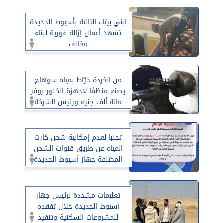
ابني بيتك الثالثة بأسيوط الجديدة
تشهد أعمال إزالة فورية لبناء
مخالف
من الخردة خرّاط بمياه سوهاج
يصنع منظمًا لأجهزة الكلور يوفر
مائة ألف جنيه ورئيس الشركة
يعمم التجربة على جميع المحطات
تجنبا لعدم إمكانية شحن كارت
المياه عن طريق قنوات الشحن
المختلفة جهاز أسيوط الجديدة
يوضح التعليمات
تعليمات مشددة لرئيس جهاز
أسيوط الجديدة خلال تفقده
للمشروعات السكنية وتنفيذ