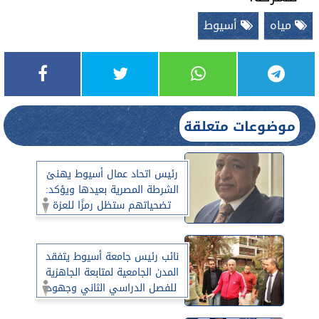
مياه
أسيوط
موضوعات متعلقة
رئيس اتحاد عمال أسيوط يهنئ
الشرطة المصرية بعيدها ويؤكد:
تضحياتهم ستظل رمزًا للعزة
والكرامة
نائب رئيس جامعة أسيوط يتفقد
المدن الجامعية لمتابعة الجاهزية
للفصل الدراسي الثاني وجهود
إعادة التدوير