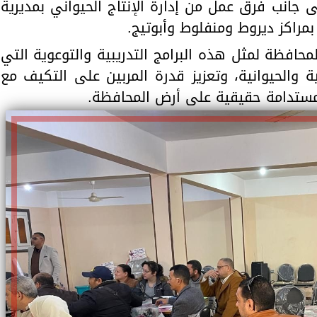
إلى جانب فرق عمل من إدارة الإنتاج الحيواني بمديرية
ة بمراكز ديروط ومنفلوط وأبوتيج.
حافظة لمثل هذه البرامج التدريبية والتوعوية التي
 والحيوانية، وتعزيز قدرة المربين على التكيف مع
ة مستدامة حقيقية على أرض المحافظة.