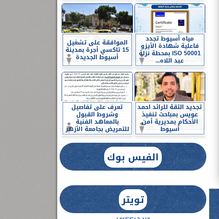
مياه أسيوط تجدد
الموافقة على تشغيل
فاعلية شهادة الأيزو
15 تاكسي أجرة بمدينة
ISO 50001 بمحطة نزلة
أسيوط الجديدة
عبد اللاه...
تجديد الثقة للرائد احمد
تعرف على تفاصيل
عويس بمباحث تنفيذ
وشروط القبول
الأحكام بمديرية أمن
بالمعاهد الفنية
أسيوط
للتمريض بجامعة الأزهر
الفيس بوك
تويتر
Tweets by