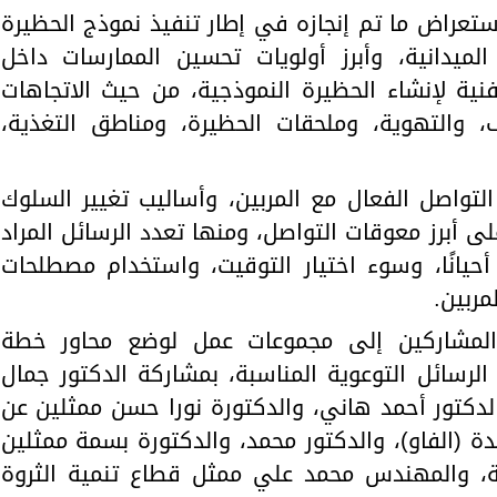
ستعراض ما تم إنجازه في إطار تنفيذ نموذج الحظيرة
 الميدانية، وأبرز أولويات تحسين الممارسات داخل
نية لإنشاء الحظيرة النموذجية، من حيث الاتجاهات
، والتهوية، وملحقات الحظيرة، ومناطق التغذية،
لتواصل الفعال مع المربين، وأساليب تغيير السلوك
ى أبرز معوقات التواصل، ومنها تعدد الرسائل المراد
يانًا، وسوء اختيار التوقيت، واستخدام مصطلحات
ربين.
المشاركين إلى مجموعات عمل لوضع محاور خطة
 الرسائل التوعوية المناسبة، بمشاركة الدكتور جمال
لدكتور أحمد هاني، والدكتورة نورا حسن ممثلين عن
دة (الفاو)، والدكتور محمد، والدكتورة بسمة ممثلين
ية، والمهندس محمد علي ممثل قطاع تنمية الثروة