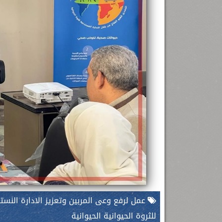
عمل لرفع وعى المربين وتعزيز الادارة النست
للثروة الحيوانية الحيوانية