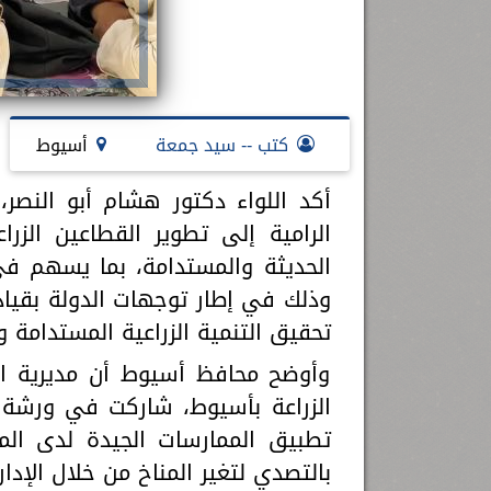
كتب -- سيد جمعة
أسيوط
أكد اللواء دكتور هشام أبو النص
الرامية إلى تطوير القطاعين الزرا
الحديثة والمستدامة، بما يسهم في
وذلك في إطار توجهات الدولة بقيا
تحقيق التنمية الزراعية المستدامة 
وأوضح محافظ أسيوط أن مديرية الزر
الزراعة بأسيوط، شاركت في ورشة 
بالتصدي لتغير المناخ من خلال الإدار