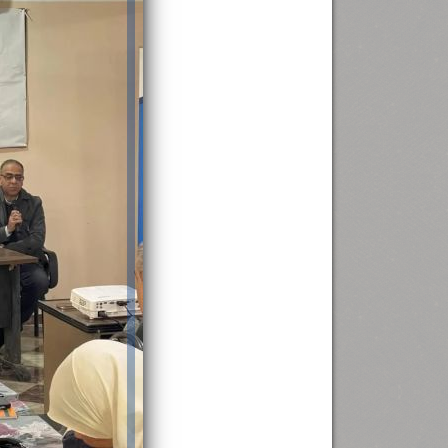
رئيس جامعة بني سويف نجاحاً طبياً
.
...
جديد بمستشفيات الجامعة
...