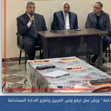
دامة ” ورش عمل لرفع وعى المربين وتعزيز الادارة المستدامة