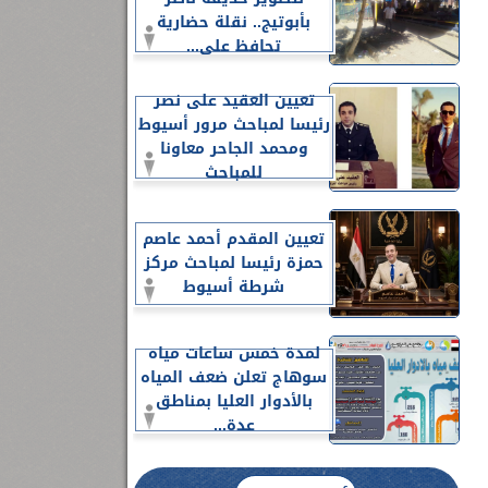
بأبوتيج.. نقلة حضارية
تحافظ على...
تعيين العقيد على نصر
رئيسا لمباحث مرور أسيوط
ومحمد الجاحر معاونا
للمباحث
تعيين المقدم أحمد عاصم
حمزة رئيسا لمباحث مركز
شرطة أسيوط
لمدة خمس ساعات مياه
سوهاج تعلن ضعف المياه
بالأدوار العليا بمناطق
عدة...