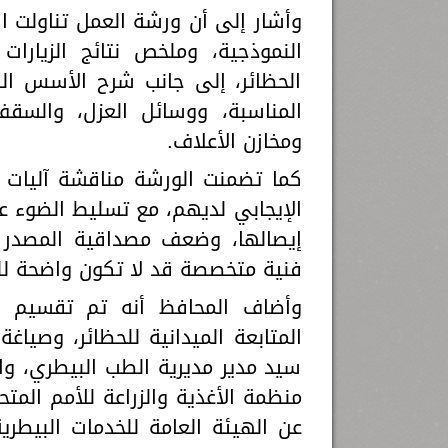
وأشار إلى أن ورشة العمل تناولت ا
النموذجية، وملخص نتائج الزيارات
الحظائر، إلى جانب شرح الأسس الف
المناسبة، ووسائل العزل، والسقف
ومخازن الأعلاف.
كما تضمنت الورشة مناقشة آليات ا
الإيجابي لديهم، مع تسليط الضوء عل
إيصالها، وضعف مصداقية المصدر أح
فنية متخصصة قد لا تكون واضحة للم
وأضاف المحافظ أنه تم تقسيم 
المتابعة الميدانية للحظائر، وصياغة
سيد مدير مديرية الطب البيطري، وا
منظمة الأغذية والزراعة للأمم المتح
عن الهيئة العامة للخدمات البيطر