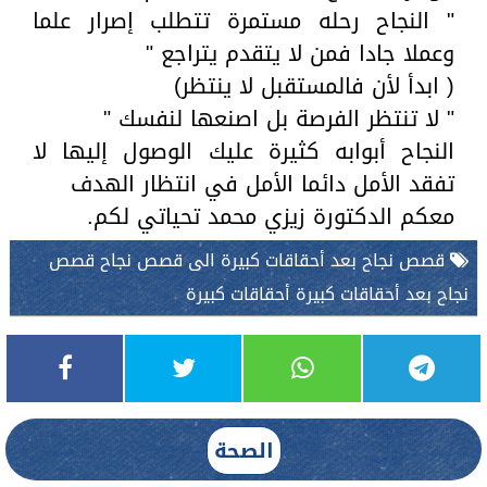
" النجاح رحله مستمرة تتطلب إصرار علما
وعملا جادا فمن لا يتقدم يتراجع "
( ابدأ لأن فالمستقبل لا ينتظر)
" لا تنتظر الفرصة بل اصنعها لنفسك "
النجاح أبوابه كثيرة عليك الوصول إليها لا
تفقد الأمل دائما الأمل في انتظار الهدف
معكم الدكتورة زيزي محمد تحياتي لكم.
قصص نجاح بعد أحقاقات كبيرة الى قصص نجاح قصص
نجاح بعد أحقاقات كبيرة أحقاقات كبيرة
الصحة