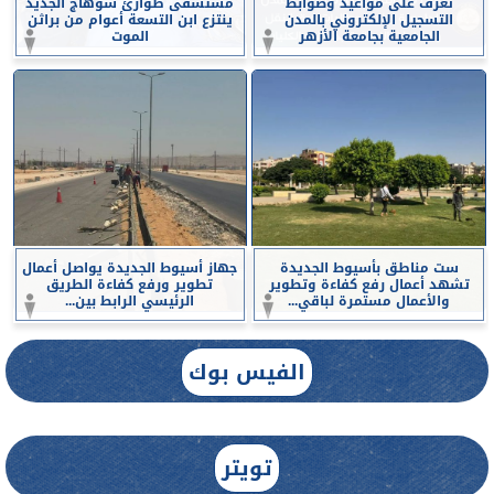
تعرف على مواعيد وضوابط
مستشفى طوارئ سوهاج الجديد
التسجيل الإلكتروني بالمدن
ينتزع ابن التسعة أعوام من براثن
الجامعية بجامعة الأزهر
الموت
ست مناطق بأسيوط الجديدة
جهاز أسيوط الجديدة يواصل أعمال
تشهد أعمال رفع كفاءة وتطوير
تطوير ورفع كفاءة الطريق
والأعمال مستمرة لباقي...
الرئيسي الرابط بين...
الفيس بوك
تويتر