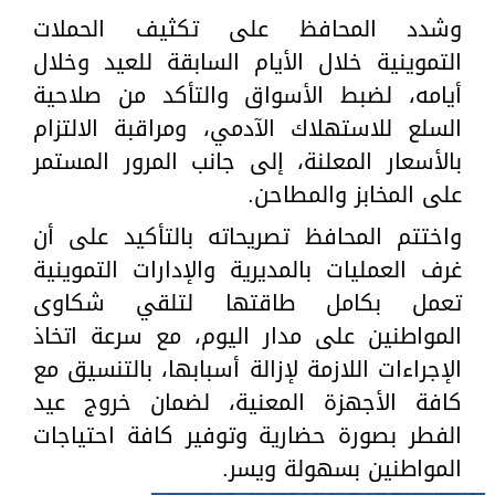
وشدد المحافظ على تكثيف الحملات
التموينية خلال الأيام السابقة للعيد وخلال
أيامه، لضبط الأسواق والتأكد من صلاحية
السلع للاستهلاك الآدمي، ومراقبة الالتزام
بالأسعار المعلنة، إلى جانب المرور المستمر
على المخابز والمطاحن.
واختتم المحافظ تصريحاته بالتأكيد على أن
غرف العمليات بالمديرية والإدارات التموينية
تعمل بكامل طاقتها لتلقي شكاوى
المواطنين على مدار اليوم، مع سرعة اتخاذ
الإجراءات اللازمة لإزالة أسبابها، بالتنسيق مع
كافة الأجهزة المعنية، لضمان خروج عيد
الفطر بصورة حضارية وتوفير كافة احتياجات
المواطنين بسهولة ويسر.