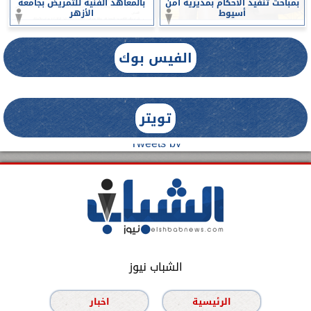
بمباحث تنفيذ الأحكام بمديرية أمن
بالمعاهد الفنية للتمريض بجامعة
أسيوط
الأزهر
الفيس بوك
تويتر
Tweets by
الشباب نيوز
الرئيسية
اخبار