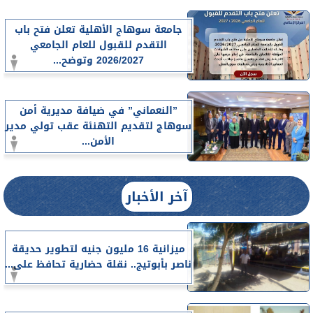
جامعة سوهاج الأهلية تعلن فتح باب
التقدم للقبول للعام الجامعي
2026/2027 وتوضح...
”النعماني” في ضيافة مديرية أمن
سوهاج لتقديم التهنئة عقب تولي مدير
الأمن...
آخر الأخبار
ميزانية 16 مليون جنيه لتطوير حديقة
ناصر بأبوتيج.. نقلة حضارية تحافظ على...