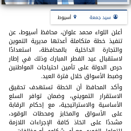
سيد جمعة
أسيوط
أعلن اللواء محمد علوان، محافظ أسيوط، عن
تنفيذ خطة متكاملة أعدتها مديرية التموين
والتجارة الداخلية بالمحافظة، استعدادًا
لاستقبال عيد الفطر المبارك وذلك في إطار
حرص الدولة على تأمين احتياجات المواطنين
وضبط الأسواق خلال فترة العيد.
وأكد المحافظ أن الخطة تستهدف تحقيق
الاستقرار التمويني، وضمان توافر السلع
الأساسية والاستراتيجية، مع إحكام الرقابة
على الأسواق والمخابز ومحطات الوقود،
مشددًا على اتخاذ كافة الإجراءات اللازمة
للتعامل الفوري مع أي شكاوى أو مخالفات.