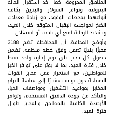
المناطق المحرومة، كما أكد استقرار الحالة
البترولية وتوافر السولار والبنزين بكافة
أنواعهما بمحطات الوقود، مع زيادة معدلات
الضخ لمواجهة الإقبال المتوقع خلال العيد،
وتشديد الرقابة لمنع أي تلاعب أو استغلال.
وأوضح المحافظ أن المحافظة تضم 2188
مخبزًا بلديًا تعمل وفق خطة منظمة، تضمن
حصول كل مخبز على يوم إجازة واحد فقط
خلال فترة العيد، بما لا يؤثر على توافر الخبز
للمواطنين، مع استمرار عمل مخابز القوات
المسلحة دون توقف مشيرًا إلى متابعة التزام
المخابز بمواعيد التشغيل ومواصفات الخبز،
والتأكد من جودة الدقيق المستخدم، وتوافر
الأرصدة الكافية بالمطاحن والمخابز طوال
فترة العيد.