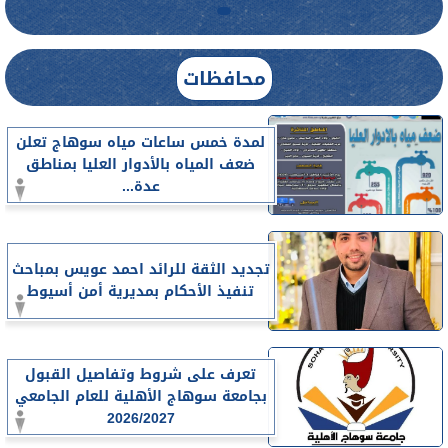
محافظات
لمدة خمس ساعات مياه سوهاج تعلن
ضعف المياه بالأدوار العليا بمناطق
عدة...
تجديد الثقة للرائد احمد عويس بمباحث
تنفيذ الأحكام بمديرية أمن أسيوط
تعرف على شروط وتفاصيل القبول
بجامعة سوهاج الأهلية للعام الجامعي
2026/2027