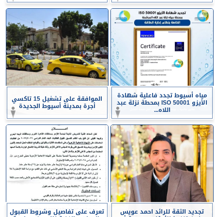
مياه أسيوط تجدد فاعلية شهادة
الموافقة على تشغيل 15 تاكسي
الأيزو ISO 50001 بمحطة نزلة عبد
أجرة بمدينة أسيوط الجديدة
اللاه...
تجديد الثقة للرائد احمد عويس
تعرف على تفاصيل وشروط القبول