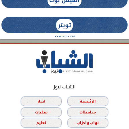
الفيس بوك
تويتر
Tweets by
الشباب نيوز
الرئيسية
اخبار
محافظات
محليات
نواب واحزاب
تعليم