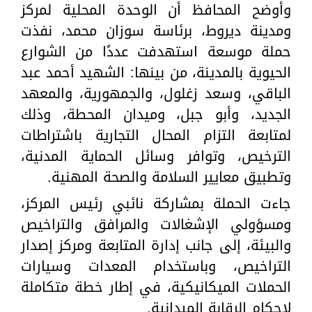
وأوضح المحافظ أن الوحدة المحلية لمركز
ومدينة ديروط، برئاسة سوزان محمد، نفذت
حملة موسعة استهدفت عددًا من الشوارع
الحيوية بالمدينة، من بينها: الشهيد أحمد عبد
الباقي، وسعد زغلول، والجمهورية، والمعهد
الجديد، وأبو جبل، وميدان المحطة، وذلك
لمتابعة التزام المحال التجارية باشتراطات
الترخيص، وتوافر وسائل الحماية المدنية،
وتطبيق معايير السلامة والصحة المهنية.
جاءت الحملة بمشاركة نائبي رئيس المركز،
ومسؤولي الإشغالات والمرافق والتراخيص
والبيئة، إلى جانب إدارة المتابعة ومركز إصدار
التراخيص، وباستخدام المعدات وسيارات
الحملات الميكانيكية، في إطار خطة متكاملة
لإحكام الرقابة الميدانية.