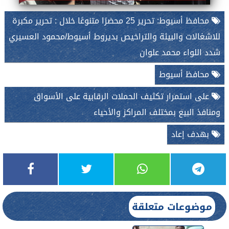
محافظ أسيوط: تحرير 25 محضرًا متنوعًا خلال : تحرير مكبرة
للاشغالات والبيئة والتراخيص بديروط أسيوط/محمود العسيري
شدد اللواء محمد علوان
محافظ أسيوط
على استمرار تكثيف الحملات الرقابية على الأسواق
ومنافذ البيع بمختلف المراكز والأحياء
بهدف إعاد
موضوعات متعلقة