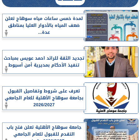
لمدة خمس ساعات مياه سوهاج تعلن
ضعف المياه بالأدوار العليا بمناطق
عدة...
تجديد الثقة للرائد احمد عويس بمباحث
تنفيذ الأحكام بمديرية أمن أسيوط
تعرف على شروط وتفاصيل القبول
بجامعة سوهاج الأهلية للعام الجامعي
2026/2027
جامعة سوهاج الأهلية تعلن فتح باب
التقدم للقبول للعام الجامعي