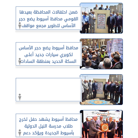
ضمن احتفالات المحافظة بعيدها
القومي محافظ أسيوط يضع حجر
الأساس لتطوير مجمع مواقف
نزلة عبد اللاه بحي شرق
والمنطقة المحيطة بتكلفة 235
مليون جنيه
محافظ أسيوط يضع حجر الأساس
لكوبري سيارات جديد أعلى
السكة الحديد بمنطقة السادات
لربط شرق وغرب المدينة وتقليل
الاختناقات المرورية
محافظ أسيوط يشهد حفل تخرج
طلاب مدرسة النيل الدولية
بأسيوط الجديدة ويؤكد دعم