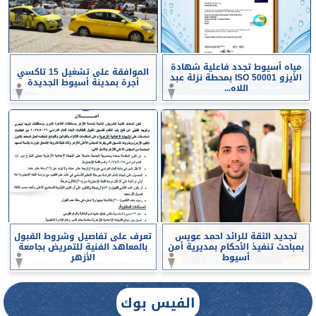
مياه أسيوط تجدد فاعلية شهادة
الموافقة على تشغيل 15 تاكسي
الأيزو ISO 50001 بمحطة نزلة عبد
أجرة بمدينة أسيوط الجديدة
اللاه...
تجديد الثقة للرائد احمد عويس
تعرف على تفاصيل وشروط القبول
بمباحث تنفيذ الأحكام بمديرية أمن
بالمعاهد الفنية للتمريض بجامعة
أسيوط
الأزهر
الفيس بوك