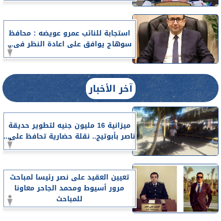
استجابة للنائب عمرو عويضه : محافظ
سوهاج يوافق على اعادة النظر فى...
آخر الأخبار
ميزانية 16 مليون جنيه لتطوير حديقة
ناصر بأبوتيج.. نقلة حضارية تحافظ على...
تعيين العقيد على نصر رئيسا لمباحث
مرور أسيوط ومحمد الجاحر معاونا
للمباحث