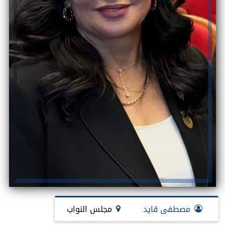
مصطفى قايد
مجلس النواب