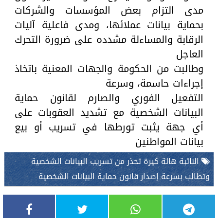
مدى التزام بعض المؤسسات والشركات
بحماية بيانات عملائها، ومدى فاعلية آليات
الرقابة والمساءلة مشدده على ضرورة التحرك
العاجل
وطالبت من الحكومة والجهات المعنية باتخاذ
إجراءات حاسمة، وسرعة
التفعيل الفوري والصارم لقانون حماية
البيانات الشخصية مع تشديد العقوبات على
أي جهة يثبت تورطها في تسريب أو بيع
بيانات المواطنين
النائبة هالة كيرة تحذر من تسريب البيانات الشخصية
وتطالب بسرعة إصدار قانون حماية البيانات الشخصية