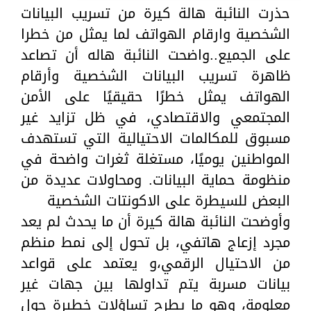
حذرت النائبة هالة كيرة من تسريب البيانات
الشخصية وارقام الهواتف لما يمثل من خطرا
على الجميع..واضحت النائبة هاله أن تصاعد
ظاهرة تسريب البيانات الشخصية وأرقام
الهواتف يمثل خطرًا حقيقيًا على الأمن
المجتمعي والاقتصادي، في ظل تزايد غير
مسبوق للمكالمات الاحتيالية التي تستهدف
المواطنين يوميًا، مستغلة ثغرات واضحة في
منظومة حماية البيانات. ومحاولات عديدة من
البعض للسيطرة على الاكونتات الشخصية
وأوضحت النائبة هالة كيرة أن ما يحدث لم يعد
مجرد إزعاج هاتفي، بل تحول إلى نمط منظم
من الاحتيال الرقمي،و يعتمد على قواعد
بيانات مسربة يتم تداولها بين جهات غير
معلومة، وهو ما يطرح تساؤلات خطيرة حول