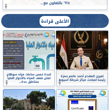
Fit” بالتعاون مع...
الأعلى قراءة
لمدة خمس ساعات مياه سوهاج
تعيين المقدم أحمد عاصم حمزة
تعلن ضعف المياه بالأدوار العليا
رئيسا لمباحث مركز شرطة أسيوط
بمناطق عدة...