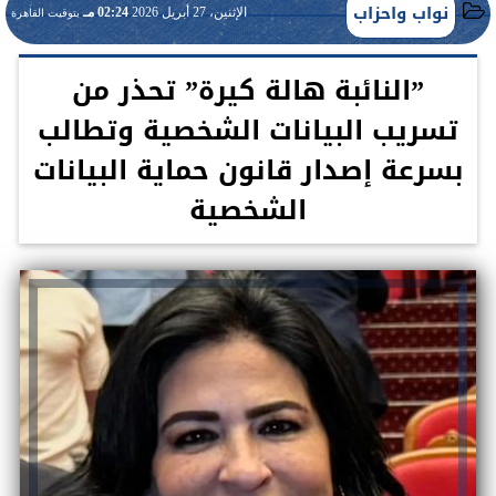
نواب واحزاب
الإثنين، 27 أبريل 2026
02:24 مـ
بتوقيت القاهرة
”النائبة هالة كيرة” تحذر من
تسريب البيانات الشخصية وتطالب
بسرعة إصدار قانون حماية البيانات
الشخصية