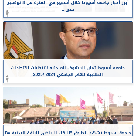
أبرز أخبار جامعة أسيوط خلال أسبوع في الفترة من 8 نوفمبر
حتى...
جامعة أسيوط تعلن الكشوف المبدئية لانتخابات الاتحادات
الطلابية للعام الجامعي 2024 /2025
جامعة أسيوط تشهد انطلاق ”اللقاء الرياضي للياقة البدنية Be