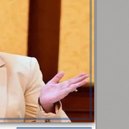
رئيس جامعة بني سويف نجاحاً طبياً
.
...
جديد بمستشفيات الجامعة
...