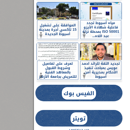
مياه أسيوط تجدد
الموافقة على تشغيل
فاعلية شهادة الأيزو
15 تاكسي أجرة بمدينة
ISO 50001 بمحطة نزلة
أسيوط الجديدة
عبد اللاه...
تجديد الثقة للرائد احمد
تعرف على تفاصيل
عويس بمباحث تنفيذ
وشروط القبول
الأحكام بمديرية أمن
بالمعاهد الفنية
أسيوط
للتمريض بجامعة الأزهر
الفيس بوك
تويتر
Tweets by