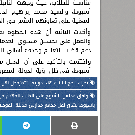
مناسبة للطلاب، حيث وجهت النائبة
أسيوط، والسيد محمد إبراهيم الدس
المعنية على تعاونهم المثمر في ال
وأكدت النائبة أن هذه الخطوة ت
والعمل على تحسين مستوى الخدما
دعم قضايا التعليم وخدمة أهالي ال
واختتمت بالتأكيد على أن العمل م
أسيوط، في ظل رؤية الدولة المصرية
تحرك ناجح للنائبة هند جوزيف يُثمرمجل نقل
وافق مجلس الشيوخ على الطلب المقدم من 
باسيوط بشأن نقل مجمع مدارس مدينة القوصية