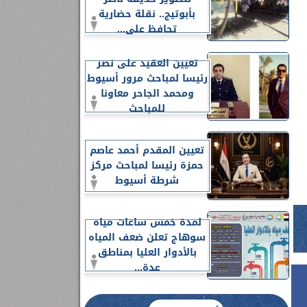
بأبوتيج.. نقلة حضارية
تحافظ على...
تعيين العقيد على نصر
رئيسا لمباحث مرور أسيوط
ومحمد الجاحر معاونا
للمباحث
تعيين المقدم أحمد عاصم
حمزة رئيسا لمباحث مركز
شرطة أسيوط
لمدة خمس ساعات مياه
سوهاج تعلن ضعف المياه
بالأدوار العليا بمناطق
عدة...