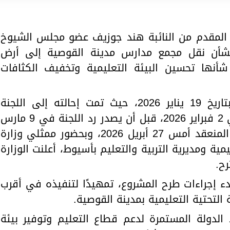
المقدم من النائبة هند جوزيف عضو مجلس الشيوخ
أن نقل مجمع مدارس مدينة القوصية إلى أرض
نها تحسين البيئة التعليمية وتخفيف الكثافات
وكانت النائبة قد تقدمت بالطلب بتاريخ 19 يناير 2026، حيث تمت إحالته إلى اللجنة
المختصة بوزارة التربية والتعليم في 2 فبراير 2026، قبل أن يصدر رد اللجنة في 9 مارس
2026. وخلال اجتماع لجنة المجلس المنعقد أمس 27 أبريل 2026، وبحضور ممثلي وزارة
يمية ومديرية التربية والتعليم بأسيوط، أعلنت الوزارة
رح.
بدء إجراءات طرح المشروع، تمهيدًا لتنفيذه في أقرب
 التحتية التعليمية بمدينة القوصية.
لدولة المستمرة لدعم قطاع التعليم وتوفير بيئة