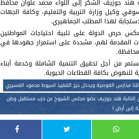
 هند جوزيف الشكر إلى اللواء محمد علوان محافظ
وقي وكيل وزارة التربية والتعليم، وكافة الجهات
استجابة لهذا المطلب الجماهيري.
عكس حرص الدولة على تلبية احتياجات المواطنين
ت المقدمة لهم، مشددة على استمرار جهودها في
محافظة.
ستمر من أجل تحقيق التنمية الشاملة وخدمة أبناء
 للنهوض بكافة القطاعات الحيوية.
 للنا مدارس القوصية ويدخل حيز التنفيذ اسيوط محمود العسيري
النائبة هند جوزيف عضو مجلس الشيوخ عن حزب مستقبل وطن
 إلى أرض ا