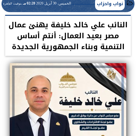
نواب واحزاب
الخميس، 30 أبريل 2026
02:28 مـ
بتوقيت القاهرة
النائب علي خالد خليفة يهنئ عمال
مصر بعيد العمال: أنتم أساس
التنمية وبناء الجمهورية الجديدة