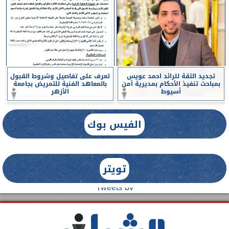
تجديد الثقة للرائد احمد عويس
تعرف على تفاصيل وشروط القبول
بمباحث تنفيذ الأحكام بمديرية أمن
بالمعاهد الفنية للتمريض بجامعة
أسيوط
الأزهر
الفيس بوك
تويتر
Tweets by