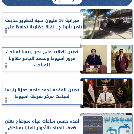
ميزانية 16 مليون جنيه لتطوير حديقة
ناصر بأبوتيج.. نقلة حضارية تحافظ على...
تعيين العقيد على نصر رئيسا لمباحث
مرور أسيوط ومحمد الجاحر معاونا
للمباحث
تعيين المقدم أحمد عاصم حمزة رئيسا
لمباحث مركز شرطة أسيوط
لمدة خمس ساعات مياه سوهاج تعلن
ضعف المياه بالأدوار العليا بمناطق