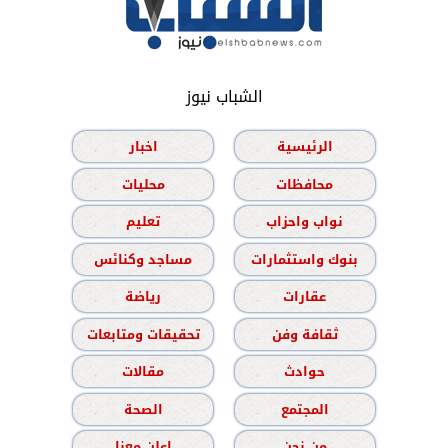
الشباب نيوز
الرئيسية
اخبار
محافظات
محليات
نواب واحزاب
تعليم
بنوك واستثمارات
مساجد وكنائس
عقارات
رياضة
ثقافة وفن
تحقيقات ومتابعات
حوادث
مقالات
المجتمع
الصحة
من نحن
اعلن معنا