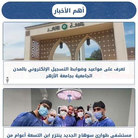
أهم الأخبار
تعرف على مواعيد وضوابط التسجيل الإلكتروني بالمدن
الجامعية بجامعة الأزهر
مستشفى طوارئ سوهاج الجديد ينتزع ابن التسعة أعوام من