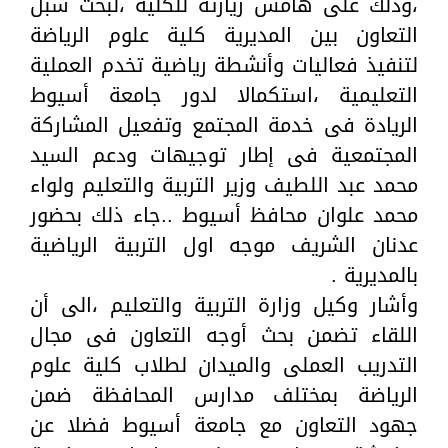
،وذلك على هامش زيارته للكلية ،لبحث سبل
التعاون بين المديرية كلية علوم الرياضة
لتنفيذ فعاليات وأنشطة رياضية تخدم العملية
التعليمية ،استكمالا لدور جامعة أسيوط
الريادة فى خدمة المجتمع وتفعيل المشاركة
المجتمعية فى إطار توجيهات ودعم السيد
محمد عبد اللطيف وزير التربية والتعليم ولواء
محمد علوان محافظ أسيوط ..جاء ذلك بحضور
عدنان الشريف موجه اول التربية الرياضية
بالمديرية .
وأشار وكيل وزارة التربية والتعليم ،الى أن
اللقاء تضمن بحث أوجه التعاون فى مجال
التدريب العملى والميدان لطلاب كلية علوم
الرياضة بمختلف مدارس المحافظة ضمن
جهود التعاون مع جامعة أسيوط فضلا عن