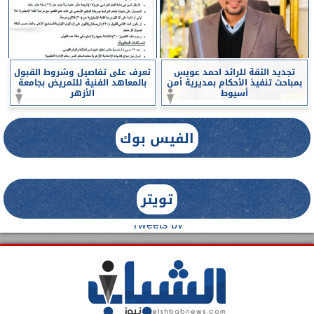
تجديد الثقة للرائد احمد عويس
تعرف على تفاصيل وشروط القبول
بمباحث تنفيذ الأحكام بمديرية أمن
بالمعاهد الفنية للتمريض بجامعة
أسيوط
الأزهر
الفيس بوك
تويتر
Tweets by