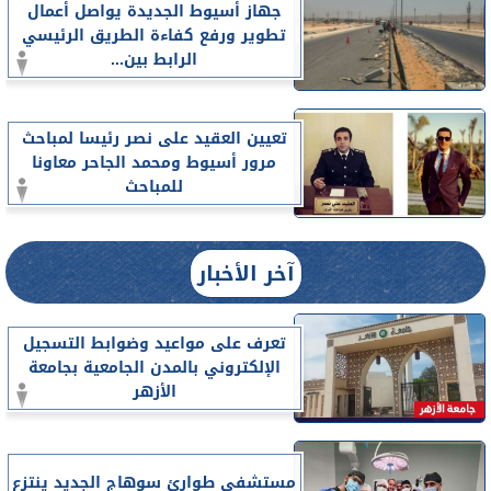
جهاز أسيوط الجديدة يواصل أعمال
تطوير ورفع كفاءة الطريق الرئيسي
الرابط بين...
تعيين العقيد على نصر رئيسا لمباحث
مرور أسيوط ومحمد الجاحر معاونا
للمباحث
آخر الأخبار
تعرف على مواعيد وضوابط التسجيل
الإلكتروني بالمدن الجامعية بجامعة
الأزهر
مستشفى طوارئ سوهاج الجديد ينتزع