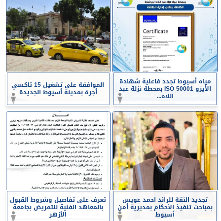
مياه أسيوط تجدد فاعلية شهادة
الموافقة على تشغيل 15 تاكسي
الأيزو ISO 50001 بمحطة نزلة عبد
أجرة بمدينة أسيوط الجديدة
اللاه...
تجديد الثقة للرائد احمد عويس
تعرف على تفاصيل وشروط القبول
بمباحث تنفيذ الأحكام بمديرية أمن
بالمعاهد الفنية للتمريض بجامعة
أسيوط
الأزهر