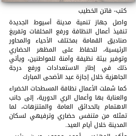
كتب- فاتن الخطيب
واصل جهاز تنمية مدينة أسيوط الجديدة
تنفيذ أعمال النظافة ورفع المخلفات وتفريغ
صناديق القمامة بمختلف الأحياء والمحاور
الرئيسية، للحفاظ على المظهر الحضاري
وتوفير بيئة نظيفة وآمنة للمواطنين، ويأتي
ذلك في إطار الاستعدادات ورفع درجة
الجاهزية خلال إجازة عيد الأضحى المبارك
كما شملت الأعمال نظافة المسطحات الخضراء
والعناية بها وأعمال الري الدورية، إلى جانب
الاهتمام بالحدائق العامة والمتنزهات، لما
تمثله من متنفس حضاري وترفيهي لسكان
المدينة خلال أيام العيد.