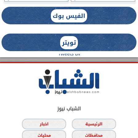
الفيس بوك
تويتر
Tweets by
الشباب نيوز
الرئيسية
اخبار
محافظات
محليات