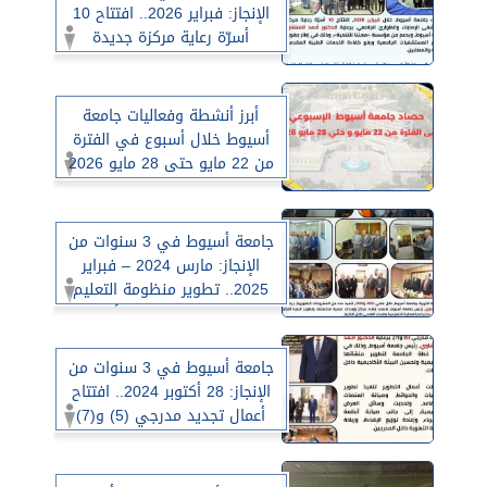
الإنجاز: فبراير 2026.. افتتاح 10
أسرّة رعاية مركزة جديدة
بمستشفى الإصابات والطوارئ
الجامعي
أبرز أنشطة وفعاليات جامعة
أسيوط خلال أسبوع في الفترة
من 22 مايو حتى 28 مايو 2026
جامعة أسيوط في 3 سنوات من
الإنجاز: مارس 2024 – فبراير
2025.. تطوير منظومة التعليم
والبحث العلمي والبنية الأكاديمية
بكلية التربية
جامعة أسيوط في 3 سنوات من
الإنجاز: 28 أكتوبر 2024.. افتتاح
أعمال تجديد مدرجي (5) و(7)
بكلية العلوم