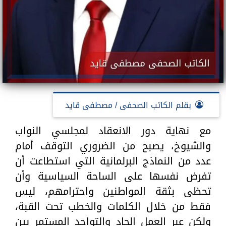
بقلم الكاتب الصحفى / مصطفى قايد
مع نهاية دور الانعقاد لمجلسي النواب
والشيوخ، يصبح من الضروري التوقف أمام
عدد من النماذج البرلمانية التي استطاعت أن
تفرض نفسها على الساحة السياسية وأن
تحظى بثقة المواطنين واحترامهم، ليس
فقط من خلال الكلمات والخطب تحت القبة،
ولكن عبر العمل الجاد والتواجد المستمر بين