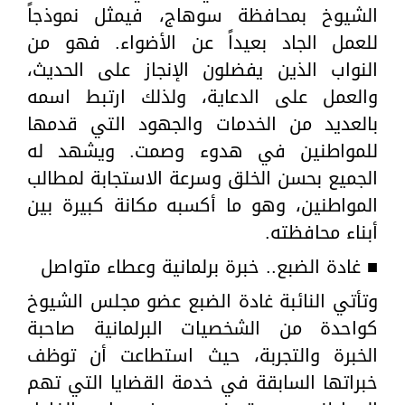
الشيوخ بمحافظة سوهاج، فيمثل نموذجاً
للعمل الجاد بعيداً عن الأضواء. فهو من
النواب الذين يفضلون الإنجاز على الحديث،
والعمل على الدعاية، ولذلك ارتبط اسمه
بالعديد من الخدمات والجهود التي قدمها
للمواطنين في هدوء وصمت. ويشهد له
الجميع بحسن الخلق وسرعة الاستجابة لمطالب
المواطنين، وهو ما أكسبه مكانة كبيرة بين
أبناء محافظته.
■ غادة الضبع.. خبرة برلمانية وعطاء متواصل
وتأتي النائبة غادة الضبع عضو مجلس الشيوخ
كواحدة من الشخصيات البرلمانية صاحبة
الخبرة والتجربة، حيث استطاعت أن توظف
خبراتها السابقة في خدمة القضايا التي تهم