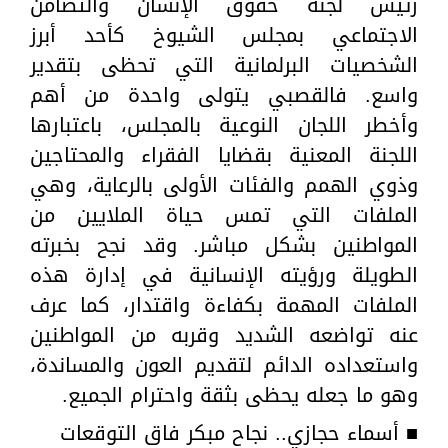
رئيس لجنة حقوق الإنسان والتضامن
الاجتماعي بمجلس الشيوخ كأحد أبرز
الشخصيات البرلمانية التي تحظى بتقدير
واسع. فالقصبي يتولى واحدة من أهم
وأخطر اللجان النوعية بالمجلس، باعتبارها
اللجنة المعنية بقضايا الفقراء والمحتاجين
وذوي الهمم والفئات الأولى بالرعاية، وهي
الملفات التي تمس حياة الملايين من
المواطنين بشكل مباشر. وقد نجح بخبرته
الطويلة ورؤيته الإنسانية في إدارة هذه
الملفات المهمة بكفاءة واقتدار، كما عرف
عنه تواضعه الشديد وقربه من المواطنين
واستعداده الدائم لتقديم العون والمساندة،
وهو ما جعله يحظى بثقة واحترام الجميع.
■ أسماء حجازي.. نجاح مبكر فاق التوقعات