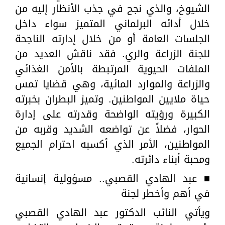
الشيوخ، والذي نجح في جذب الأنظار إليه من
خلال أدائه البرلماني المتميز سواء داخل
الجلسات العامة أو من خلال إدارته الناجحة
للجنة الزراعة والري. فقد ناقش العديد من
الملفات الحيوية المرتبطة بالأمن الغذائي
والزراعة والموارد المائية، وهي قضايا تمس
حياة ملايين المواطنين. وتميز البطران بخبرته
الكبيرة ورؤيته الواضحة وقدرته على إدارة
الحوار، فضلاً عن تواضعه الشديد وقربه من
المواطنين، الأمر الذي أكسبه احترام الجميع
ومحبة أبناء دائرته.
■ عبد الهادي القصبي.. مسؤولية إنسانية
في أهم وأخطر لجنة
ويأتي النائب الدكتور عبد الهادي القصبي