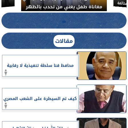
معاناة طف
لضبط المنشآت الطبية المخالفة.....
مقالات
محافظ قنا سلطة تنفيذية لا رقابية
كيف تم السيطرة على الشعب المصري