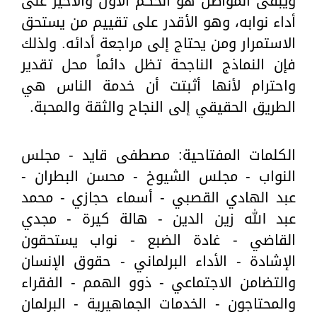
ويبقى المواطن هو الحكم الأول والأخير على
أداء نوابه، وهو الأقدر على تقييم من يستحق
الاستمرار ومن يحتاج إلى مراجعة أدائه. ولذلك
فإن النماذج الناجحة تظل دائماً محل تقدير
واحترام لأنها أثبتت أن خدمة الناس هي
الطريق الحقيقي إلى النجاح والثقة والمحبة.
الكلمات المفتاحية: مصطفى قايد - مجلس
النواب - مجلس الشيوخ - محسن البطران -
عبد الهادي القصبي - أسماء حجازي - محمد
عبد الله زين الدين - هالة كيرة - مجدي
القاضي - غادة الضبع - نواب يستحقون
الإشادة - الأداء البرلماني - حقوق الإنسان
والتضامن الاجتماعي - ذوو الهمم - الفقراء
والمحتاجون - الخدمات الجماهيرية - البرلمان