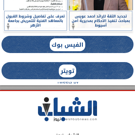
تجديد الثقة للرائد احمد عويس
تعرف على تفاصيل وشروط القبول
بمباحث تنفيذ الأحكام بمديرية أمن
بالمعاهد الفنية للتمريض بجامعة
أسيوط
الأزهر
الفيس بوك
تويتر
Tweets by