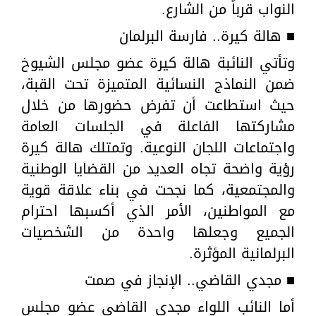
النواب قرباً من الشارع.
■ هالة كيرة.. فارسة البرلمان
وتأتي النائبة هالة كيرة عضو مجلس الشيوخ
ضمن النماذج النسائية المتميزة تحت القبة،
حيث استطاعت أن تفرض حضورها من خلال
مشاركتها الفاعلة في الجلسات العامة
واجتماعات اللجان النوعية. وتمتلك هالة كيرة
رؤية واضحة تجاه العديد من القضايا الوطنية
والمجتمعية، كما نجحت في بناء علاقة قوية
مع المواطنين، الأمر الذي أكسبها احترام
الجميع وجعلها واحدة من الشخصيات
البرلمانية المؤثرة.
■ مجدي القاضي.. الإنجاز في صمت
أما النائب اللواء مجدي القاضي عضو مجلس