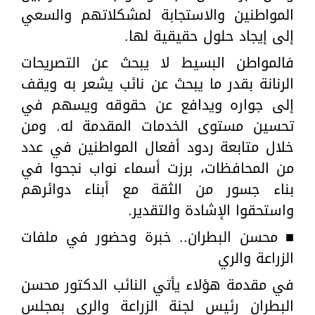
المواطنين والاستجابة لمشكلاتهم والسعي
إلى إيجاد حلول حقيقية لها.
فالمواطن البسيط لا يبحث عن التصريحات
الرنانة بقدر ما يبحث عن نائب يشعر به ويقف
إلى جواره ويدافع عن حقوقه ويسهم في
تحسين مستوى الخدمات المقدمة له. ومن
خلال متابعة ردود أفعال المواطنين في عدد
من المحافظات، برزت أسماء نواب نجحوا في
بناء جسور من الثقة مع أبناء دوائرهم
واستحقوا الإشادة والتقدير.
■ محسن البطران.. خبرة وحضور في ملفات
الزراعة والري
في مقدمة هؤلاء يأتي النائب الدكتور محسن
البطران رئيس لجنة الزراعة والري بمجلس