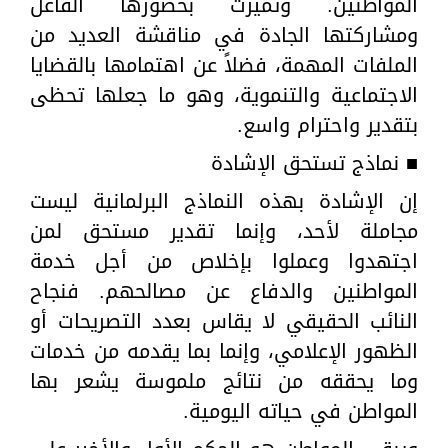
المواطنين. وتميزت بحضورها الفاعل
ومشاركتها الجادة في مناقشة العديد من
الملفات المهمة، فضلاً عن اهتمامها بالقضايا
الاجتماعية والتنموية، وهو ما جعلها تحظى
بتقدير واحترام واسع.
■ نماذج تستحق الإشادة
إن الإشادة بهذه النماذج البرلمانية ليست
مجاملة لأحد، وإنما تقدير مستحق لمن
اجتهدوا وعملوا بإخلاص من أجل خدمة
المواطنين والدفاع عن مصالحهم. فنجاح
النائب الحقيقي لا يقاس بعدد التصريحات أو
الظهور الإعلامي، وإنما بما يقدمه من خدمات
وما يحققه من نتائج ملموسة يشعر بها
المواطن في حياته اليومية.