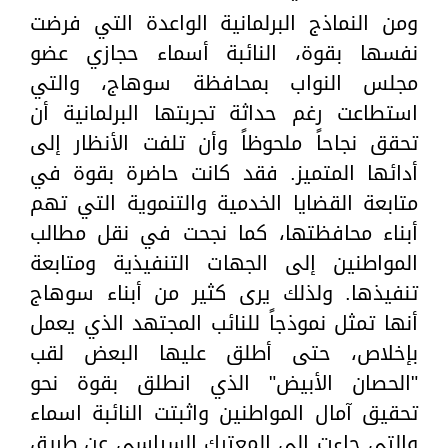
ومن النماذج البرلمانية الواعدة التي فرضت
نفسها بقوة، النائبة أسماء حجازي عضو
مجلس النواب بمحافظة سوهاج، والتي
استطاعت رغم حداثة تجربتها البرلمانية أن
تحقق نجاحاً ملحوظاً وأن تلفت الأنظار إلى
أدائها المتميز. فقد كانت حاضرة بقوة في
متابعة القضايا الخدمية والتنموية التي تهم
أبناء محافظتها، كما نجحت في نقل مطالب
المواطنين إلى الجهات التنفيذية ومتابعة
تنفيذها. ولذلك يرى كثير من أبناء سوهاج
أنها تمثل نموذجاً للنائب المجتهد الذي يعمل
بإخلاص، حتى أطلق عليها البعض لقب
"الحصان الأبيض" الذي انطلق بقوة نحو
تحقيق آمال المواطنين واثبتت النائبة اسماء
والتى جاءت إلى المعترك السياسي عن طريق