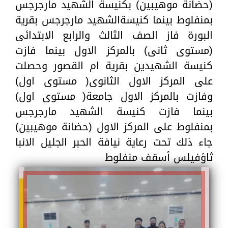
(حضانة موهيبين) بكنيسة الشهيد مارجرجس
بمنفلوط بينما كنيسةالشهيد مارجرجس بقرية
البورة فاز الصف الثالث والرابع الابتدائى
(مستوى ثانى) بالمركز الاول بينما فازت
كنيسة الشهيدين بقرية ام القصور وحصلت
على المركز الاول الثانوى( مستوى اول)
وفازت بالمركز الاول جامعة( مستوى اول)
بينما فازت كنيسة الشهيد مارجرجس
بمنفلوط على المركز الاول (حضانة موهيبين)
جاء ذلك تحت رعاية نيافة الحبر الجليل الانبا
ثاؤفيلس أسقف منفلوط