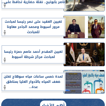
ناصر بأبوتيج.. نقلة حضارية تحافظ على...
تعيين العقيد على نصر رئيسا لمباحث
مرور أسيوط ومحمد الجاحر معاونا
للمباحث
تعيين المقدم أحمد عاصم حمزة رئيسا
لمباحث مركز شرطة أسيوط
لمدة خمس ساعات مياه سوهاج تعلن
ضعف المياه بالأدوار العليا بمناطق
عدة...
أهم الأخبار