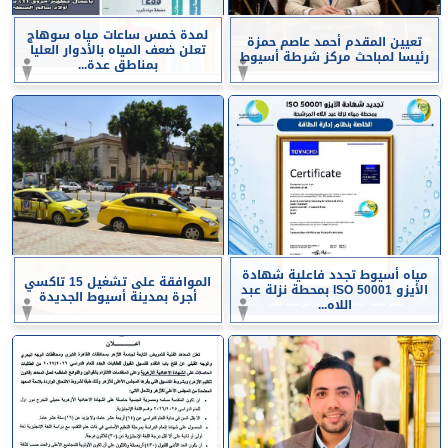
لمدة خمس ساعات مياه سوهاج
تعيين المقدم أحمد عاصم حمزة
تعلن ضعف المياه بالأدوار العليا
رئيسا لمباحث مركز شرطة أسيوط
بمناطق عدة...
مياه أسيوط تجدد فاعلية شهادة
الموافقة على تشغيل 15 تاكسي
الأيزو ISO 50001 بمحطة نزلة عبد
أجرة بمدينة أسيوط الجديدة
اللاه...