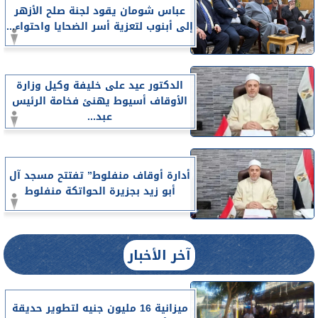
عباس شومان يقود لجنة صلح الأزهر
إلى أبنوب لتعزية أسر الضحايا واحتواء...
الدكتور عيد على خليفة وكيل وزارة
الأوقاف أسيوط يهنئ فخامة الرئيس
عبد...
أدارة أوقاف منفلوط” تفتتح مسجد آل
أبو زيد بجزيرة الحواتكة منفلوط
آخر الأخبار
ميزانية 16 مليون جنيه لتطوير حديقة