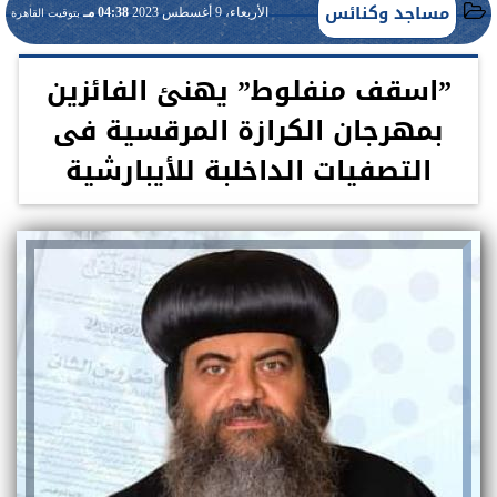
مساجد وكنائس
الأربعاء، 9 أغسطس 2023
04:38 مـ
بتوقيت القاهرة
”اسقف منفلوط” يهنئ الفائزين
بمهرجان الكرازة المرقسية فى
التصفيات الداخلبة للأيبارشية