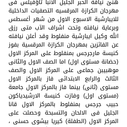
هنئ نيافة الحبر الجليل الانبا ثاؤفيلس فى
مهرجان الكرازة المرقسيه التصفيات الداخلية
للايبارشية الاسبوع الاول من شهر أغسطس
وبرعاية نيافته وتحت اشراف الآب متى رزق
الله وكيل ايبارشية منفلوط وقد أعلن نيافته
عن الفائزين بمهرجان الكرازة المرقسية بفوز
كنيسة مارجرجس بمنفلوط على المركز الاول
(حضانة مستوى اول) اما الصف الاول والثانى
موهبيبن جماعى على المركز الاول والصف
الثالث والرابع الابتدائى فاز بالمركز الاول
مستوى (ثانى) بينما فاز بالمركز الاول جامعة
(مستوى اول) وفازت كنيسة الارشيدياكون
حبيب جرجس بمنفلوط بالمركز الاول قانا
الجليل فى الالحان والتسبحة وحصلت على
المركز الاول (الطفلة) كيريا بيشوى حسنى ،