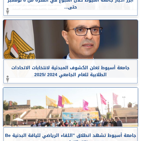
أبرز أخبار جامعة أسيوط خلال أسبوع في الفترة من 8 نوفمبر
حتى...
جامعة أسيوط تعلن الكشوف المبدئية لانتخابات الاتحادات
الطلابية للعام الجامعي 2024 /2025
جامعة أسيوط تشهد انطلاق ”اللقاء الرياضي للياقة البدنية Be