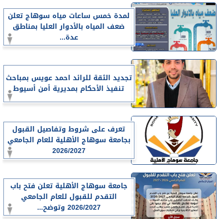
لمدة خمس ساعات مياه سوهاج تعلن
ضعف المياه بالأدوار العليا بمناطق
عدة...
تجديد الثقة للرائد احمد عويس بمباحث
تنفيذ الأحكام بمديرية أمن أسيوط
تعرف على شروط وتفاصيل القبول
بجامعة سوهاج الأهلية للعام الجامعي
2026/2027
جامعة سوهاج الأهلية تعلن فتح باب
التقدم للقبول للعام الجامعي
2026/2027 وتوضح...