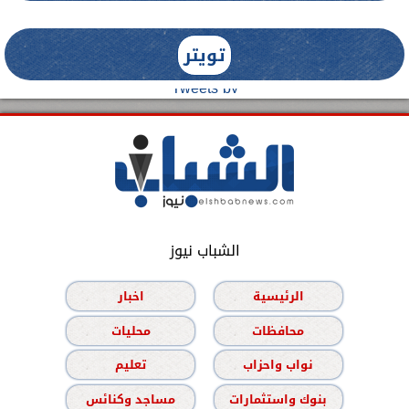
تويتر
Tweets by
الشباب نيوز
الرئيسية
اخبار
محافظات
محليات
نواب واحزاب
تعليم
بنوك واستثمارات
مساجد وكنائس