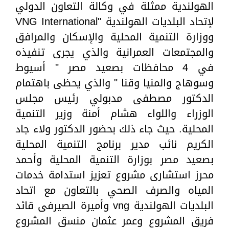
الهولندية ممثلة في وكالة التعاون الدولي
لإتحاد البلديات الهولندية "VNG International
ووزارة التنمية المحلية والإسكان والمرافق
والمجتمعات العمرانية والذي يجرى تنفيذه
في 4 محافظات بصعيد مصر " أسيوط
وسوهاج والمنيا وقنا " والذي يحظى باهتمام
الدكتور مصطفى مدبولي رئيس مجلس
الوزراء واللواء هشام أمنة وزير التنمية
المحلية. حيث جاء ذلك بحضور الدكتور ولاء جاد
الكريم نائب مدير برنامج التنمية المحلية
بصعيد مصر بوزارة التنمية المحلية وأحمد
محرز استشارى مشروع تعزيز استدامة خدمات
المياه والصرف الصحي بالتعاون مع اتحاد
البلديات الهولندية vng وأميرة الصيرفى قائد
فريق المشروع وعمر عثمان منسق المشروع