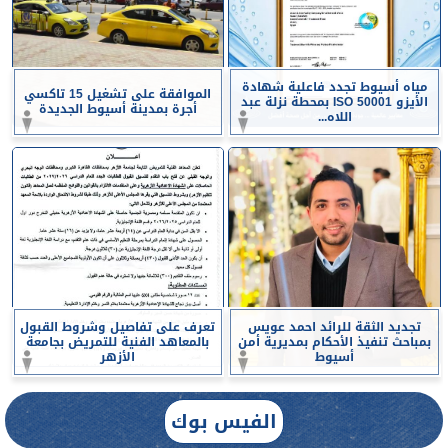
مياه أسيوط تجدد فاعلية شهادة
الموافقة على تشغيل 15 تاكسي
الأيزو ISO 50001 بمحطة نزلة عبد
أجرة بمدينة أسيوط الجديدة
اللاه...
تجديد الثقة للرائد احمد عويس
تعرف على تفاصيل وشروط القبول
بمباحث تنفيذ الأحكام بمديرية أمن
بالمعاهد الفنية للتمريض بجامعة
أسيوط
الأزهر
الفيس بوك