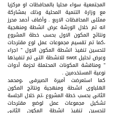
المجتمعية سواء محليا بالمحافظات او مركزيا
مع وزارة التنمية المحلية وذلك بمشاركة
ممثلى المحافظات الاربع . وأضاف أحمد محرز
انه تم خلال الورشة عرض انشطة ومنهجية
ونتائج المكون الاول بحسب خطة المشروع
،كما تم تقسيم مجموعات عمل لوع مقترحات
لتحسين تنفيذ انشطة المكون الاول " اجراء
وعرض تحليل swot للانشطة التى تم تنفيذها
" ومناقشة المكونات المحتملة لحزمة أدوات
نوعية المستخدمين .
كما استعرضت أميرة الصيرفى ،ومحمد
الهلباوى انشطة ومنهجية ونتائج المكون
الثانى بحسب خطة المشروع ،تم خلال الجلسة
تشكيل مجموعات عمل لوضع مقترحات
لتحسين تنفيذ انشطة المكون الثانى