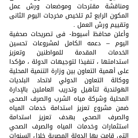
ومناقشة مقترحات وموضعات ورش عمل
المكون الرابع ثم تلخيص مخرجات اليوم الثانى
وتقييم ورش العمل .
وأعلن محافظ أسيوط- فى تصريحات صحفية
اليوم – دعمه الكامل لمشروعات تحسين
الخدمات المقدمة للمواطنين وتعزيز
استدامتها ، تنفيذا لتوجيهات الدولة ، مؤكدا
على أهمية التعاون بين وزارة التنمية المحلية
ووكالة التعاون الدولي لاتحاد البلديات
الهولندية لتأهيل وتدريب العاملين بالإدارة
المحلية وشركة مياه الشرب والصرف الصحى
ضمن مشروع تعزيز استدامة خدمات المياه
والصرف الصحي بهدف تعزيز استدامة
استثمارات وخدمات المياه والصرف الصحي
التي قامت بها الدولة المصرية خلال السنوات