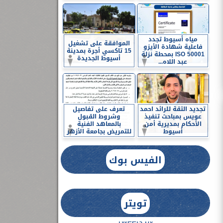
مياه أسيوط تجدد
الموافقة على تشغيل
فاعلية شهادة الأيزو
15 تاكسي أجرة بمدينة
ISO 50001 بمحطة نزلة
أسيوط الجديدة
عبد اللاه...
تجديد الثقة للرائد احمد
تعرف على تفاصيل
عويس بمباحث تنفيذ
وشروط القبول
الأحكام بمديرية أمن
بالمعاهد الفنية
أسيوط
للتمريض بجامعة الأزهر
الفيس بوك
تويتر
Tweets by