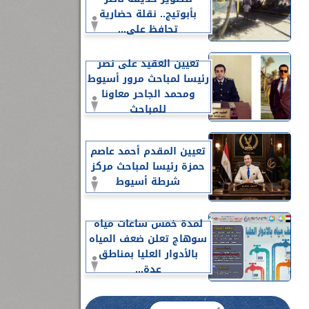
بأبوتيج.. نقلة حضارية
تحافظ على...
تعيين العقيد على نصر
رئيسا لمباحث مرور أسيوط
ومحمد الجاحر معاونا
للمباحث
تعيين المقدم أحمد عاصم
حمزة رئيسا لمباحث مركز
شرطة أسيوط
لمدة خمس ساعات مياه
سوهاج تعلن ضعف المياه
بالأدوار العليا بمناطق
عدة...