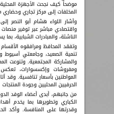
موضحاً كيف نجحت الأجهزة المحلية
المخلفات إلى مركز تجاري وحضاري 
وأشار اللواء هشام أبو النصر إل
واقتصادي مباشر عبر توفير منصات 
الناشئة، والمبادرات الشبابية، بم
وتفقد المحافظ ومرافقوه الأقسام 
تنمية الصعيد، وجامعتي أسيوط وب
والمشاركة المجتمعية. وتنوعت الم
ومفروشات وإكسسوارات، تعكس الح
المواطنين بأسعار تنافسية. وقد أت
الحرفيين المحليين وجودة المنتجات 
من جانبهم، أبدى أعضاء الوفد الدو
الكباري وتطويرها بما يخدم أهدا
وقدرتها على المنافسة. وأكد الحضو