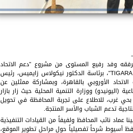
برفقه وفد رفيع المستوى من مشروع "دعم الاتحاد
الأوروبي للتجارة والصناعة – تجارة TIGARA"، برئاسة الدكتور نيكولاس زايميس، رئيس
الاتحاد الأوروبي بالقاهرة، وبمشاركة ممثلين عن
ية (اليونيدو) ووزارة التنمية المحلية حيث زار بازار
بحي غرب، للاطلاع على تجربة المحافظة في تحويل
تاجية تدعم الشباب والأسر المنتجة.
ا عماد نائب المحافظ ولفيفاً من القيادات التنفيذية
فظ أسيوط شرحاً تفصيلياً حول مراحل تطوير الموقع،