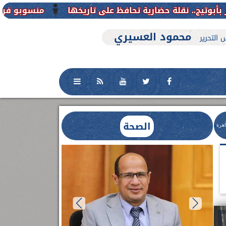
منسوبو فرع جامعة الأزهر للوجه القبلي 
محمود العسيري
 التحرير
الصحة
اهرة
العلاج الحر بمنفلوط بالتعاون مع هيئة