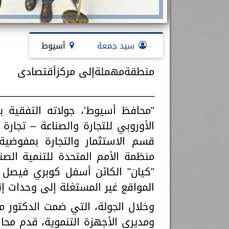
سيد جمعة
أسيوط
منطقةمهملةإلى مركزأقتصادى
____________________________
"محافظ أسيوط'، جولاته التفقية 
قسم الاستثمار والتجارة بمفوضية 
منظمة الأمم المتحدة للتنمية الصناع
"كيان" الكائن أسفل كوبري فيصل 
المواقع غير المستغلة إلى وحدات إن
وخلال الجولة، التي ضمت الدكتور مين
ومديري الأجهزة التنموية، قدم محا