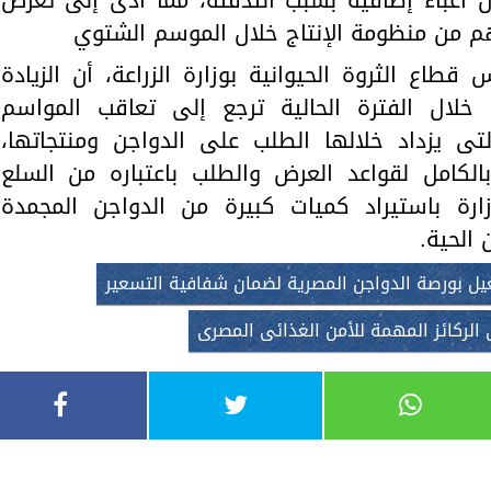
ون أعباء إضافية بسبب التدفئة، مما أدى إلى تعرض
م من منظومة الإنتاج خلال الموسم الشتوي
طاع الثروة الحيوانية بوزارة الزراعة، أن الزيادة
ن خلال الفترة الحالية ترجع إلى تعاقب المواسم
التى يزداد خلالها الطلب على الدواجن ومنتجاتها،
كامل لقواعد العرض والطلب باعتباره من السلع
ارة باستيراد كميات كبيرة من الدواجن المجمدة
 الحية.
ل بورصة الدواجن المصرية لضمان شفافية التسعير
 الركائز المهمة للأمن الغذائى المصرى