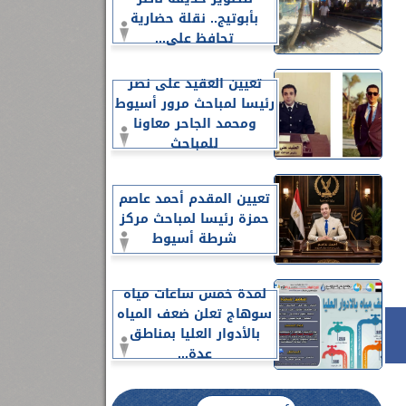
بأبوتيج.. نقلة حضارية
تحافظ على...
تعيين العقيد على نصر
رئيسا لمباحث مرور أسيوط
ومحمد الجاحر معاونا
للمباحث
تعيين المقدم أحمد عاصم
حمزة رئيسا لمباحث مركز
شرطة أسيوط
لمدة خمس ساعات مياه
سوهاج تعلن ضعف المياه
بالأدوار العليا بمناطق
عدة...