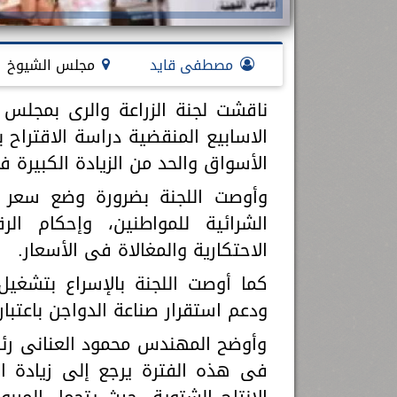
مصطفى قايد
مجلس الشيوخ
ناقشت لجنة الزراعة والرى بمجلس 
الاسابيع المنقضية دراسة الاقتراح
الأسواق والحد من الزيادة الكبيرة ف
وأوصت اللجنة بضرورة وضع سعر اس
الشرائية للمواطنين، وإحكام ال
الاحتكارية والمغالاة فى الأسعار.
كما أوصت اللجنة بالإسراع بتشغيل
ودعم استقرار صناعة الدواجن باعتبار
وأوضح المهندس محمود العنانى رئيس 
فى هذه الفترة يرجع إلى زيادة ا