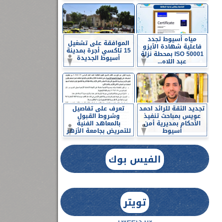
مياه أسيوط تجدد
الموافقة على تشغيل
فاعلية شهادة الأيزو
15 تاكسي أجرة بمدينة
ISO 50001 بمحطة نزلة
أسيوط الجديدة
عبد اللاه...
تجديد الثقة للرائد احمد
تعرف على تفاصيل
عويس بمباحث تنفيذ
وشروط القبول
الأحكام بمديرية أمن
بالمعاهد الفنية
أسيوط
للتمريض بجامعة الأزهر
الفيس بوك
تويتر
Tweets by