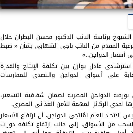
الشيوخ برئاسة النائب الدكتور محسن البطران خلال
 برغبة المقدم من النائب ناجى الشهابى بشأن « ضبط
ى أسعار الدواجن..»
ترشادى عادل يوازن بين تكلفة الإنتاج والقدرة
رقابة على أسواق الدواجن والتصدى للممارسات
 بورصة الدواجن المصرية لضمان شفافية التسعير،
ها احدى الركائز المهمة للأمن الغذائى المصرى.
الاتحاد العام لمُنتجى الدواجن، أن ارتفاع الأسعار
لسحب من الأسواق، إلى جانب ارتفاع تكلفة دورات