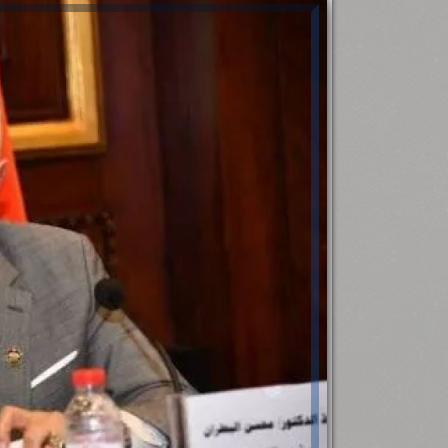
رئيس جامعة بني سويف نجاحاً طبياً
.
...
جديد بمستشفيات الجامعة
...