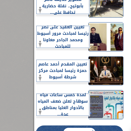
بأبوتيج.. نقلة حضارية
تحافظ على...
تعيين العقيد على نصر
رئيسا لمباحث مرور أسيوط
ومحمد الجاحر معاونا
للمباحث
تعيين المقدم أحمد عاصم
حمزة رئيسا لمباحث مركز
شرطة أسيوط
لمدة خمس ساعات مياه
سوهاج تعلن ضعف المياه
بالأدوار العليا بمناطق
عدة...