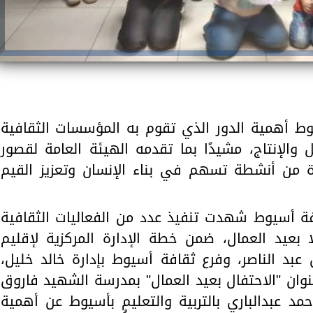
وط أهمية الدور الذي تقوم به المؤسسات الثقافية
الإنتاج، مشيدًا بما تقدمه الهيئة العامة لقصور
ة من أنشطة تسهم في بناء الإنسان وتعزيز القيم
ة أسيوط شهدت تنفيذ عدد من الفعاليات الثقافية
ًا بعيد العمال، ضمن خطة الإدارة المركزية لإقليم
عبد الناصر، وفرع ثقافة أسيوط بإدارة خالد خليل،
وان "الاحتفال بعيد العمال" بمدرسة الشهيد فاروق
حمد عبدالباري بالتربية والتعليم بأسيوط عن أهمية