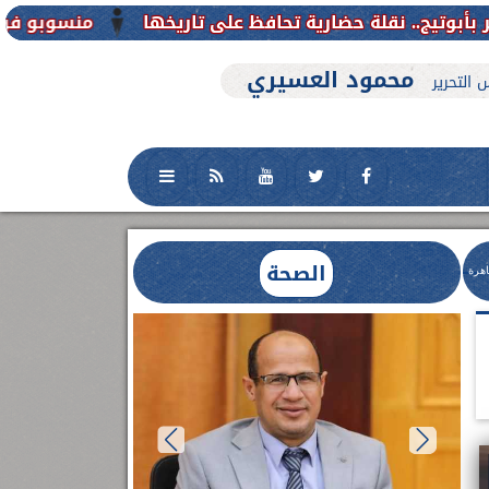
منسوبو فرع جامعة الأزهر للوجه القبل
محمود العسيري
 التحرير
الصحة
اهرة
العلاج الحر بمنفلوط بالتعاون مع هيئة