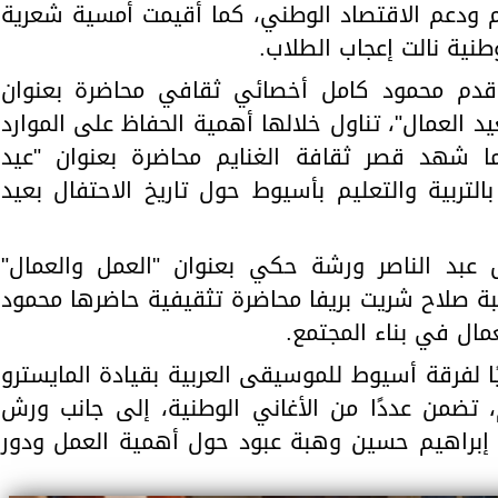
 ودعم الاقتصاد الوطني، كما أُقيمت أمسية شعرية
نية نالت إعجاب الطلاب.
قدم محمود كامل أخصائي ثقافي محاضرة بعنوان
عيد العمال"، تناول خلالها أهمية الحفاظ على الموارد
نما شهد قصر ثقافة الغنايم محاضرة بعنوان "عيد
تربية والتعليم بأسيوط حول تاريخ الاحتفال بعيد
 عبد الناصر ورشة حكي بعنوان "العمل والعمال"
بة صلاح شريت بريفا محاضرة تثقيفية حاضرها محمود
مال في بناء المجتمع.
 لفرقة أسيوط للموسيقى العربية بقيادة المايسترو
تضمن عددًا من الأغاني الوطنية، إلى جانب ورش
 إبراهيم حسين وهبة عبود حول أهمية العمل ودور