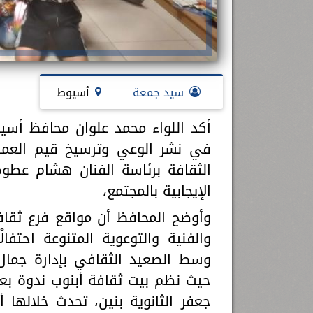
سيد جمعة
أسيوط
أكد اللواء محمد علوان محافظ أسي
في نشر الوعي وترسيخ قيم العمل و
الثقافة برئاسة الفنان هشام عطو
الإيجابية بالمجتمع،
وأوضح المحافظ أن مواقع فرع ثقاف
والفنية والتوعوية المتنوعة احتفال
وسط الصعيد الثقافي بإدارة جمال 
حيث نظم بيت ثقافة أبنوب ندوة بعن
جعفر الثانوية بنين، تحدث خلالها أ