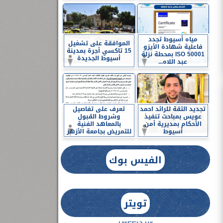
مياه أسيوط تجدد
الموافقة على تشغيل
فاعلية شهادة الأيزو
15 تاكسي أجرة بمدينة
ISO 50001 بمحطة نزلة
أسيوط الجديدة
عبد اللاه...
تجديد الثقة للرائد احمد
تعرف على تفاصيل
عويس بمباحث تنفيذ
وشروط القبول
الأحكام بمديرية أمن
بالمعاهد الفنية
أسيوط
للتمريض بجامعة الأزهر
الفيس بوك
تويتر
Tweets by