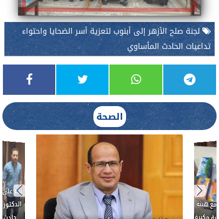
لجنة صلح الأزهر إلى أبنوب لتعزية أسر الضحايا واحتواء
تداعيات الحادث المأساوي
الصحة
العلاج الحر بمنفلوط بالتعاون مع هيئة