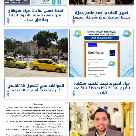
لمدة خمس ساعات مياه سوهاج
تعيين المقدم أحمد عاصم حمزة
تعلن ضعف المياه بالأدوار العليا
رئيسا لمباحث مركز شرطة أسيوط
بمناطق عدة...
مياه أسيوط تجدد فاعلية شهادة
الموافقة على تشغيل 15 تاكسي
الأيزو ISO 50001 بمحطة نزلة عبد
أجرة بمدينة أسيوط الجديدة
اللاه...