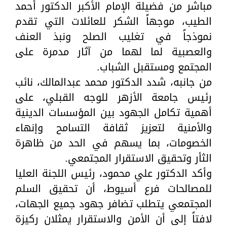
مباشر من فضيلة الإمام الأكبر الدكتور أحمد
الطيب، موجهاً الشكر للعائلات التي تقدم
نموذجاً في تغليب الصلح ونبذ العنف
والعصبية لما لهما من آثار مدمرة على
المجتمع ومستقبل الشباب.
من جانبه، شدد الدكتور محمد عبدالمالك، نائب
رئيس جامعة الأزهر للوجه القبلي، على
أهمية تكامل الجهود بين المؤسسات الدينية
والأمنية لتعزيز ثقافة التسامح وإنهاء
الخصومات، بما يسهم في الحد من ظاهرة
الثأر وتحقيق الاستقرار المجتمعي.
وأكد الدكتور علي محمود، رئيس اللجنة العليا
للمصالحات فرع أسيوط، أن تحقيق السلم
المجتمعي يتطلب تضافر جهود جميع الجهات،
لافتاً إلى أن الأمن والاستقرار يمثلان ركيزة