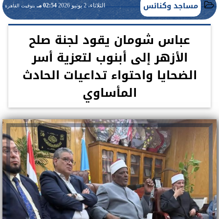
مساجد وكنائس
الثلاثاء، 2 يونيو 2026
02:54 مـ
بتوقيت القاهرة
عباس شومان يقود لجنة صلح
الأزهر إلى أبنوب لتعزية أسر
الضحايا واحتواء تداعيات الحادث
المأساوي