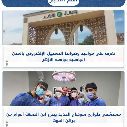
تعرف على مواعيد وضوابط التسجيل الإلكتروني بالمدن
الجامعية بجامعة الأزهر
مستشفى طوارئ سوهاج الجديد ينتزع ابن التسعة أعوام من
براثن الموت