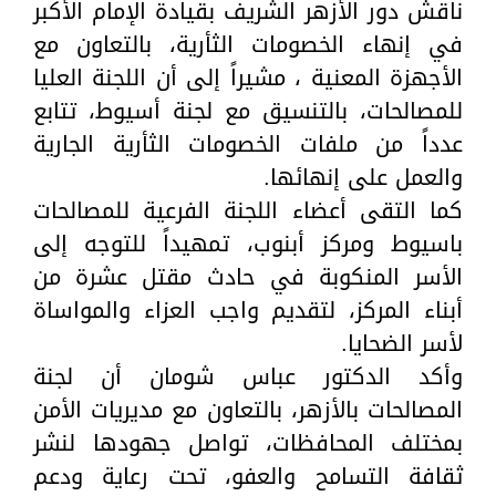
ناقش دور الأزهر الشريف بقيادة الإمام الأكبر
في إنهاء الخصومات الثأرية، بالتعاون مع
الأجهزة المعنية ، مشيراً إلى أن اللجنة العليا
للمصالحات، بالتنسيق مع لجنة أسيوط، تتابع
عدداً من ملفات الخصومات الثأرية الجارية
والعمل على إنهائها.
كما التقى أعضاء اللجنة الفرعية للمصالحات
باسيوط ومركز أبنوب، تمهيداً للتوجه إلى
الأسر المنكوبة في حادث مقتل عشرة من
أبناء المركز، لتقديم واجب العزاء والمواساة
لأسر الضحايا.
وأكد الدكتور عباس شومان أن لجنة
المصالحات بالأزهر، بالتعاون مع مديريات الأمن
بمختلف المحافظات، تواصل جهودها لنشر
ثقافة التسامح والعفو، تحت رعاية ودعم