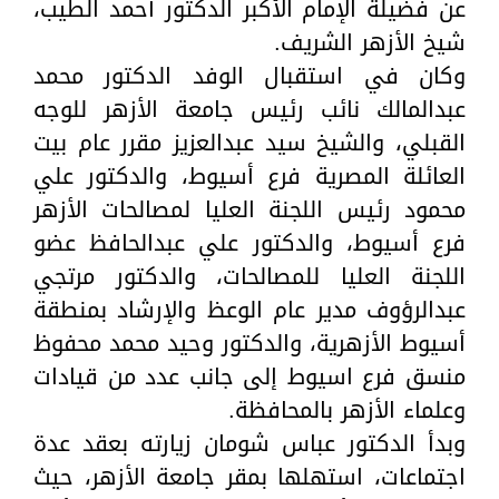
عن فضيلة الإمام الأكبر الدكتور أحمد الطيب،
شيخ الأزهر الشريف.
وكان في استقبال الوفد الدكتور محمد
عبدالمالك نائب رئيس جامعة الأزهر للوجه
القبلي، والشيخ سيد عبدالعزيز مقرر عام بيت
العائلة المصرية فرع أسيوط، والدكتور علي
محمود رئيس اللجنة العليا لمصالحات الأزهر
فرع أسيوط، والدكتور علي عبدالحافظ عضو
اللجنة العليا للمصالحات، والدكتور مرتجي
عبدالرؤوف مدير عام الوعظ والإرشاد بمنطقة
أسيوط الأزهرية، والدكتور وحيد محمد محفوظ
منسق فرع اسيوط إلى جانب عدد من قيادات
وعلماء الأزهر بالمحافظة.
وبدأ الدكتور عباس شومان زيارته بعقد عدة
اجتماعات، استهلها بمقر جامعة الأزهر، حيث