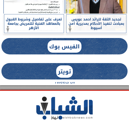
تجديد الثقة للرائد احمد عويس
تعرف على تفاصيل وشروط القبول
بمباحث تنفيذ الأحكام بمديرية أمن
بالمعاهد الفنية للتمريض بجامعة
أسيوط
الأزهر
الفيس بوك
تويتر
Tweets by