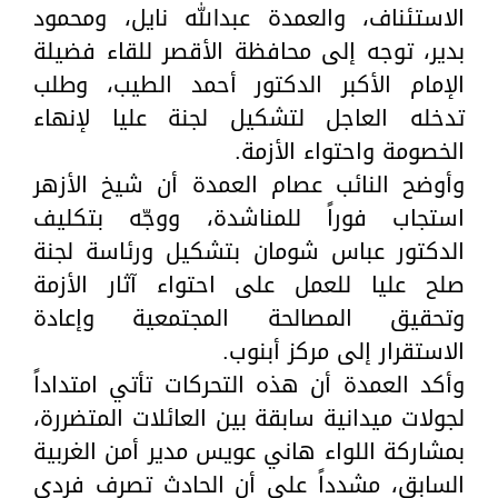
الاستئناف، والعمدة عبدالله نايل، ومحمود
بدير، توجه إلى محافظة الأقصر للقاء فضيلة
الإمام الأكبر الدكتور أحمد الطيب، وطلب
تدخله العاجل لتشكيل لجنة عليا لإنهاء
الخصومة واحتواء الأزمة.
وأوضح النائب عصام العمدة أن شيخ الأزهر
استجاب فوراً للمناشدة، ووجّه بتكليف
الدكتور عباس شومان بتشكيل ورئاسة لجنة
صلح عليا للعمل على احتواء آثار الأزمة
وتحقيق المصالحة المجتمعية وإعادة
الاستقرار إلى مركز أبنوب.
وأكد العمدة أن هذه التحركات تأتي امتداداً
لجولات ميدانية سابقة بين العائلات المتضررة،
بمشاركة اللواء هاني عويس مدير أمن الغربية
السابق، مشدداً على أن الحادث تصرف فردي