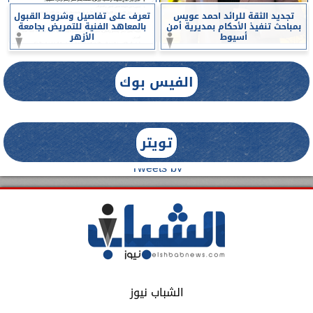
تجديد الثقة للرائد احمد عويس
تعرف على تفاصيل وشروط القبول
بمباحث تنفيذ الأحكام بمديرية أمن
بالمعاهد الفنية للتمريض بجامعة
أسيوط
الأزهر
الفيس بوك
تويتر
Tweets by
الشباب نيوز