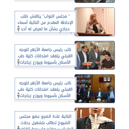
وتسريب خط طرد صرف صحي
900 بجرجا
” مجلس النواب” يناقش طلب
الإحاطة المقدم من النائبة أسماء
حجازي بشأن ما تعرض له أحد
أهم الأصول الصناعية بمحافظة
سوهاج
نائب رئيس جامعة الأزهر للوجه
القبلي يتفقد امتحانات كلية طب
الأسنان بأسيوط ويوزع زجاجات
المياه والبسكويت على الطلاب
نائب رئيس جامعة الأزهر للوجه
القبلي يتفقد امتحانات كلية طب
الأسنان بأسيوط ويوزع زجاجات
المياه والبسكويت على الطلاب
النائبة غادة الضبع عضو مجلس
الشيوخ تطالب بتشغيل رحلات