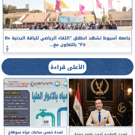
جامعة أسيوط تشهد انطلاق ”اللقاء الرياضي للياقة البدنية Be
Fit” بالتعاون مع...
الأعلى قراءة
لمدة خمس ساعات مياه سوهاج
تعيين المقدم أحمد عاصم حمزة