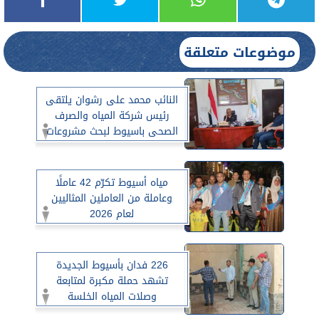
موضوعات متعلقة
النائب محمد على رشوان يلتقى
رئيس شركة المياه والصرف
الصحى باسيوط لبحث مشروعات
مركز صدفا
مياه أسيوط تكرّم 42 عاملًا
وعاملة من العاملين المثاليين
لعام 2026
226 فدان بأسيوط الجديدة
تشهد حملة مكبرة لمتابعة
وصلات المياه الخلسة