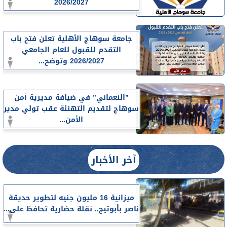
2026/2027
جامعة سوهاج الأهلية تعلن فتح باب
التقدم للقبول للعام الجامعي
2026/2027 وتوضح...
”النعماني” في ضيافة مديرية أمن
سوهاج لتقديم التهنئة عقب تولي مدير
الأمن...
آخر الأخبار
ميزانية 16 مليون جنيه لتطوير حديقة
ناصر بأبوتيج.. نقلة حضارية تحافظ على...