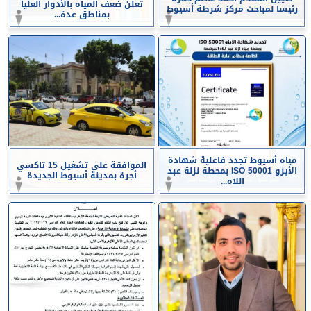
تعلن ضعف المياه بالأدوار العليا
رئيسا لمباحث مركز شرطة أسيوط
بمناطق عدة...
مياه أسيوط تجدد فاعلية شهادة
الموافقة على تشغيل 15 تاكسي
الأيزو ISO 50001 بمحطة نزلة عبد
أجرة بمدينة أسيوط الجديدة
اللاه...