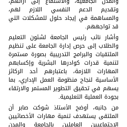
والمدن الجامعية، والاستماع إلى آرائهم،
وتقديم الدعم النفسي اللازم لهم،
والمساهمة في إيجاد حلول للمشكلات التي
قد تواجههم.
وأشار نائب رئيس الجامعة لشئون التعليم
والطلاب إلى حرص إدارة الجامعة على تنظيم
الملتقيات والبرامج التدريبية بصورة مستمرة
لتنمية قدرات كوادرها البشرية وإكسابهم
المهارات اللازمة، باعتبارهم أحد الركائز
الأساسية لنجاح منظومة العمل الإداري، بما
يسهم في تحقيق التطوير المستمر والارتقاء
بجودة العملية التعليمية.
من جانبه، أوضح الأستاذ شوكت صابر أن
الملتقى يستهدف تنمية مهارات الأخصائيين
الاجتماعيين العاملين بالجامعة والمدن