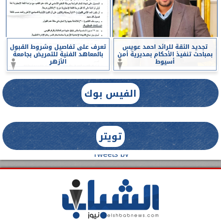
تجديد الثقة للرائد احمد عويس
تعرف على تفاصيل وشروط القبول
بمباحث تنفيذ الأحكام بمديرية أمن
بالمعاهد الفنية للتمريض بجامعة
أسيوط
الأزهر
الفيس بوك
تويتر
Tweets by