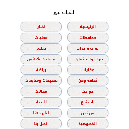
الشباب نيوز
الرئيسية
اخبار
محافظات
محليات
نواب واحزاب
تعليم
بنوك واستثمارات
مساجد وكنائس
عقارات
رياضة
ثقافة وفن
تحقيقات ومتابعات
حوادث
مقالات
المجتمع
الصحة
من نحن
اعلن معنا
الخصوصية
اتصل بنا