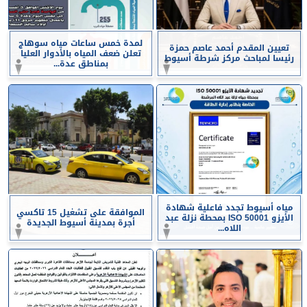
لمدة خمس ساعات مياه سوهاج
تعيين المقدم أحمد عاصم حمزة
تعلن ضعف المياه بالأدوار العليا
رئيسا لمباحث مركز شرطة أسيوط
بمناطق عدة...
مياه أسيوط تجدد فاعلية شهادة
الموافقة على تشغيل 15 تاكسي
الأيزو ISO 50001 بمحطة نزلة عبد
أجرة بمدينة أسيوط الجديدة
اللاه...