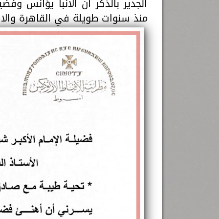
الجدير بالذكر ان الانبا يؤانس وفض
منذ سنوات طويلة في القاهرة والا