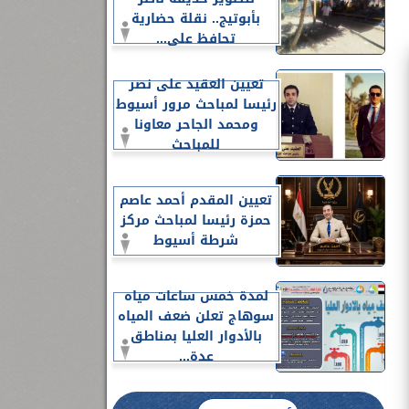
بأبوتيج.. نقلة حضارية
تحافظ على...
تعيين العقيد على نصر
رئيسا لمباحث مرور أسيوط
ومحمد الجاحر معاونا
للمباحث
تعيين المقدم أحمد عاصم
حمزة رئيسا لمباحث مركز
شرطة أسيوط
لمدة خمس ساعات مياه
سوهاج تعلن ضعف المياه
بالأدوار العليا بمناطق
عدة...