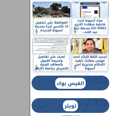
مياه أسيوط تجدد
الموافقة على تشغيل
فاعلية شهادة الأيزو
15 تاكسي أجرة بمدينة
ISO 50001 بمحطة نزلة
أسيوط الجديدة
عبد اللاه...
تجديد الثقة للرائد احمد
تعرف على تفاصيل
عويس بمباحث تنفيذ
وشروط القبول
الأحكام بمديرية أمن
بالمعاهد الفنية
أسيوط
للتمريض بجامعة الأزهر
الفيس بوك
تويتر
Tweets by