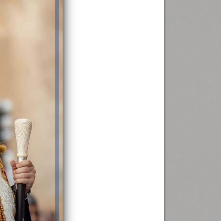
رئيس جامعة بني سويف نجاحاً طبياً
.
...
جديد بمستشفيات الجامعة
...