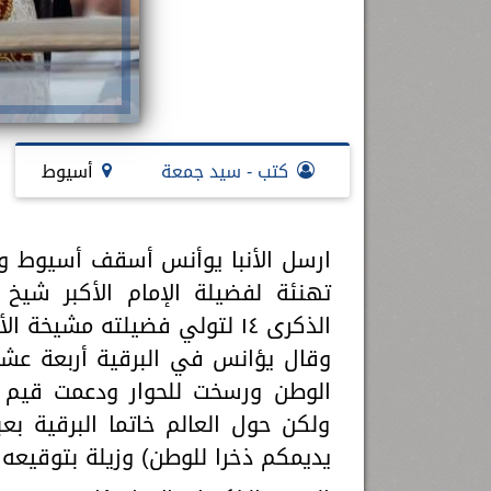
كتب - سيد جمعة
أسيوط
ارسل الأنبا يوأنس أسقف أسيوط وتوا
تهنئة لفضيلة الإمام الأكبر شيخ 
الذكرى ١٤ لتولي فضيلته مشيخة الأزهر
وقال يؤانس في البرقية أربعة عشر
الوطن ورسخت للحوار ودعمت قيم 
ولكن حول العالم خاتما البرقية بع
يديمكم ذخرا للوطن) وزيلة بتوقيعه.