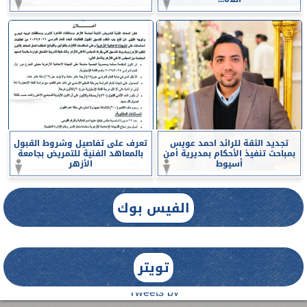
تجديد الثقة للرائد احمد عويس
تعرف على تفاصيل وشروط القبول
بمباحث تنفيذ الأحكام بمديرية أمن
بالمعاهد الفنية للتمريض بجامعة
أسيوط
الأزهر
الفيس بوك
تويتر
Tweets by