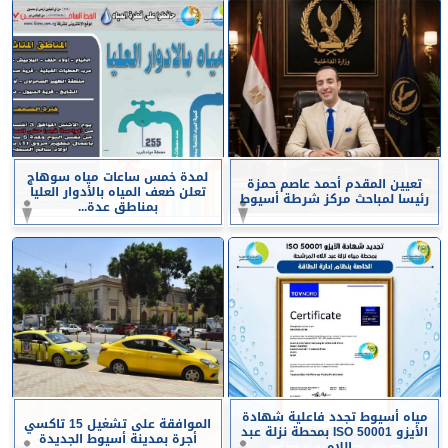
لمدة خمس ساعات مياه سوهاج
تعيين المقدم أحمد عاصم حمزة
تعلن ضعف المياه بالأدوار العليا
رئيسا لمباحث مركز شرطة أسيوط
بمناطق عدة...
مياه أسيوط تجدد فاعلية شهادة
الموافقة على تشغيل 15 تاكسي
الأيزو ISO 50001 بمحطة نزلة عبد
أجرة بمدينة أسيوط الجديدة
اللاه...