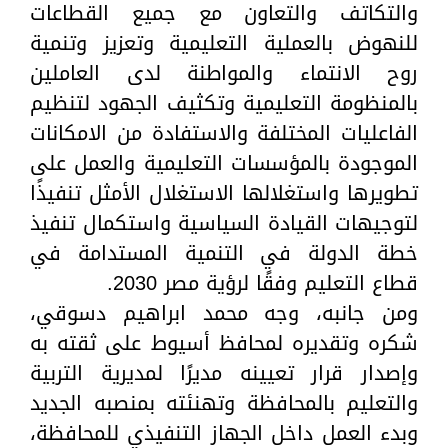
والتكاتف والتعاون مع جميع القطاعات
للنهوض بالعملية التعليمية وتعزيز وتنمية
روح الانتماء والمواطنة لدى العاملين
بالمنظومة التعليمية وتكثيف الجهود لتنظيم
الفاعليات المختلفة والاستفادة من الامكانات
الموجودة بالمؤسسات التعليمية والعمل على
تطويرها واستغلالها الاستغلال الأمثل تنفيذًا
لتوجيهات القيادة السياسية واستكمال تنفيذ
خطة الدولة في التنمية المستدامة في
قطاع التعليم وفقًا لرؤية مصر 2030.
ومن جانبه، وجه محمد ابراهيم دسوقي،
شكره وتقديره لمحافظ أسيوط على ثقته به
وإصدار قرار تعيينه مديرًا لمديرية التربية
والتعليم بالمحافظة وتهنئته بمنصبه الجديد
وبدء العمل داخل الجهاز التنفيذي للمحافظة،