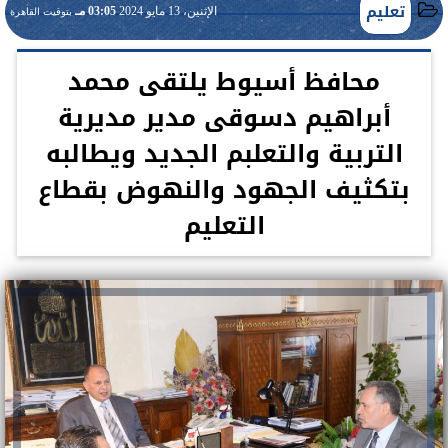
تعليم
الإثنين، 13 مايو 2024
03:05 مـ
بتوقيت القاهرة
محافظ أسيوط يلتقى محمد
أبراهيم دسوقى مدير مديرية
التربية والتعلبم الجديد ويطالبه
بتكثيف الجهود والنهوض بقطاع
التعليم