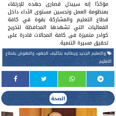
مؤكدًا إنه سيبذل قصارى جهده للإرتقاء
بمنظومة العمل وتحسين مستوى الأداء داخل
قطاع التعليم والمشاركة بقوة في كافة
الفعاليات التي تشهدها المحافظة لتخريج
كوادر متميزة فى كافة المجالات قادرة على
تحقيق مسيرة التنمية.
والتعلبم الجديد ويطالبه بتكثيف الجهود والنهوض بقطاع
التعليم
الصحة