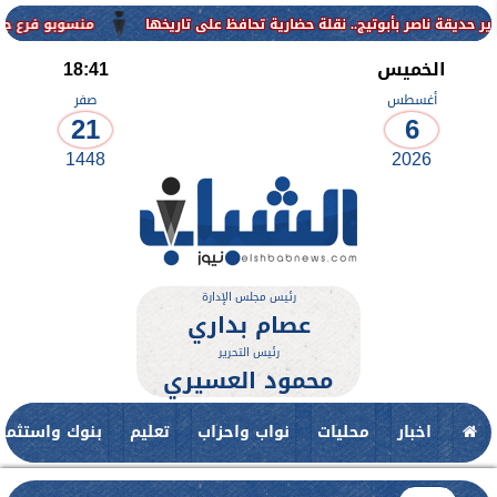
منسوبو فرع جامعة الأزهر ل
الخميس
18:41
أغسطس
صفر
21
6
1448
2026
رئيس مجلس الإدارة
عصام بداري
رئيس التحرير
محمود العسيري
اخبار
محليات
نواب واحزاب
تعليم
بنوك واستثمار