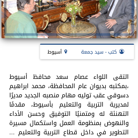
كتب - سيد جمعة
أسيوط
التقى اللواء عصام سعد محافظ أسيوط
،بمكتبه بديوان عام المحافظة، محمد ابراهيم
دسوقي عقب توليه مهام منصبه الجديد مديرًا
لمديرية التربية والتعليم بأسيوط، مقدمًا
التهنئة له ومتمنيًا التوفيق وحسن الأداء
والنهوض بمنظومة العمل واستكمال مسيرة
التطوير في داخل قطاع التربية والتعليم ...