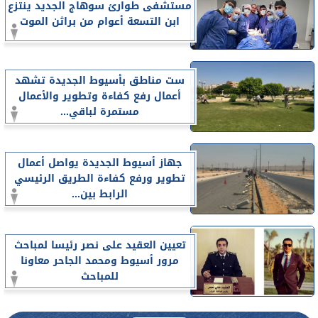
مستشفى طوارئ سوهاج الجديد ينتزع
ابن التسعة أعوام من براثن الموت
ست مناطق بأسيوط الجديدة تشهد
أعمال رفع كفاءة وتطوير والأعمال
مستمرة لباقي...
جهاز أسيوط الجديدة يواصل أعمال
تطوير ورفع كفاءة الطريق الرئيسي
الرابط بين...
تعيين العقيد على نصر رئيسا لمباحث
مرور أسيوط ومحمد الجاحر معاونا
للمباحث