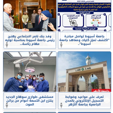
جامعة أسيوط تواصل مبادرة
وفد بنك ناصر الاجتماعي يهنئ
”اكتشف تميّز كليات ومعاهد جامعة
رئيس جامعة أسيوط بمناسبة توليه
أسيوط”..
مهام رئاسة...
تعرف على مواعيد وضوابط
مستشفى طوارئ سوهاج الجديد
التسجيل الإلكتروني بالمدن
ينتزع ابن التسعة أعوام من براثن
الجامعية بجامعة الأزهر
الموت