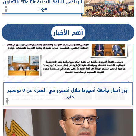
الرياضي للياقة البدنية Be Fit” بالتعاون
مع...
أهم الأخبار
أبرز أخبار جامعة أسيوط خلال أسبوع في الفترة من 8 نوفمبر
حتى...