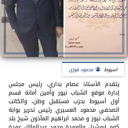
اسيوط
محمود فوزى
يتقدم الأستاذ عصام بداري، رئيس مجلس
إدارة موقع الشباب نيوز وأمين أمانة قسم
أول أسيوط بحزب مستقبل وطن، والكاتب
الصحفي محمود العسيري رئيس تحرير بوابة
الشباب نيوز و محمد ابراهيم المأذون شيخ بلد
كوم ابوشيل والعمدة محمد عبدالمالك عمدة