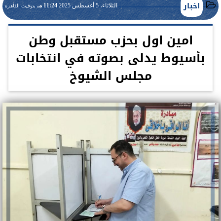
اخبار
الثلاثاء، 5 أغسطس 2025
11:24 مـ
بتوقيت القاهرة
امين اول بحزب مستقبل وطن
بأسيوط يدلى بصوته في انتخابات
مجلس الشيوخ