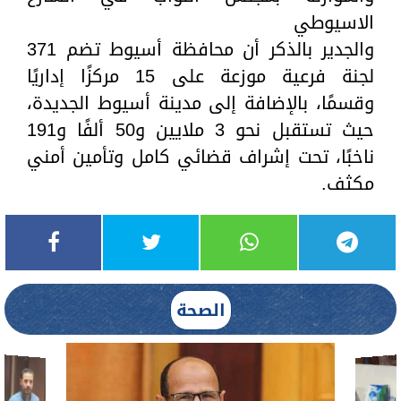
الاسيوطي
والجدير بالذكر أن محافظة أسيوط تضم 371
لجنة فرعية موزعة على 15 مركزًا إداريًا
وقسمًا، بالإضافة إلى مدينة أسيوط الجديدة،
حيث تستقبل نحو 3 ملايين و50 ألفًا و191
ناخبًا، تحت إشراف قضائي كامل وتأمين أمني
مكثف.
الصحة