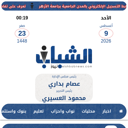
لإلكتروني بالمدن الجامعية بجامعة الأزهر
تعرف على تفاصيل وشروط الق
الأحد
00:19
أغسطس
صفر
23
9
1448
2026
رئيس مجلس الإدارة
عصام بداري
رئيس التحرير
محمود العسيري
اخبار
محليات
نواب واحزاب
تعليم
بنوك واستثمار