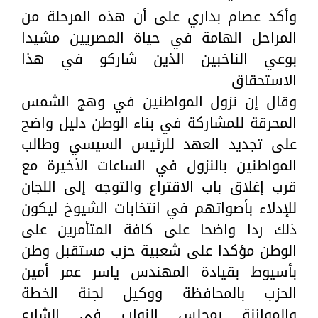
وأكد عصام بداري على أن هذه المرحلة من
المراحل الهامة في حياة المصريين مشيدا
بوعي الناخبين الذين شاركو في هذا
الاستحقاق
وقال إن نزول المواطنين في وهج الشمس
المحرقة للمشاركة في بناء الوطن دليل واضح
على تجديد العهد للرئيس السيسي وطالب
المواطنين بالنزول في الساعات الأخيرة مع
قرب إغلاق باب الاقتراع والتوجه إلى اللجان
للإدلاء بأصواتهم في انتخابات الشيوخ ليكون
ذلك ردا واضحا على كافة المتأمرين على
الوطن مؤكدا على شعبية حزب مستقبل وطن
بأسيوط بقيادة المهندس ياسر عمر أمين
الحزب بالمحافظة ووكيل لجنة الخطة
والموازنة بمجلس النواب في الشارع