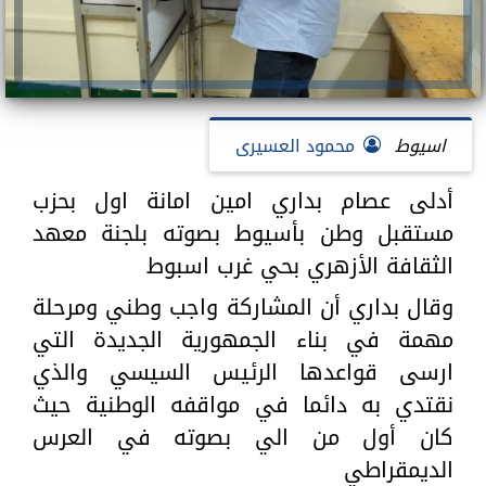
اسيوط
محمود العسيرى
أدلى عصام بداري امين امانة اول بحزب
مستقبل وطن بأسيوط بصوته بلجنة معهد
الثقافة الأزهري بحي غرب اسبوط
وقال بداري أن المشاركة واجب وطني ومرحلة
مهمة في بناء الجمهورية الجديدة التي
ارسى قواعدها الرئيس السيسي والذي
نقتدي به دائما في مواقفه الوطنية حيث
كان أول من الي بصوته في العرس
الديمقراطي