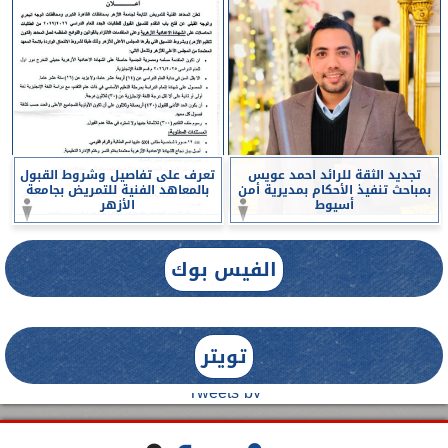
تجديد الثقة للرائد احمد عويس
تعرف على تفاصيل وشروط القبول
بمباحث تنفيذ الأحكام بمديرية أمن
بالمعاهد الفنية للتمريض بجامعة
أسيوط
الأزهر
الفيس بوك
تويتر
Tweets by