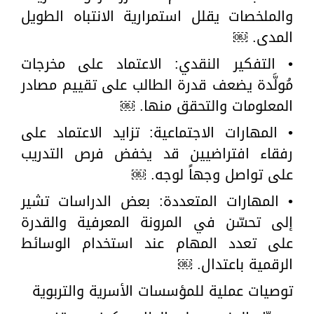
والملخصات يقلل استمرارية الانتباه الطويل
المدى. ￼
• التفكير النقدي: الاعتماد على مخرجات
مُولَّدة يضعف قدرة الطالب على تقييم مصادر
المعلومات والتحقق منها. ￼
• المهارات الاجتماعية: تزايد الاعتماد على
رفقاء افتراضيين قد يخفض فرص التدريب
على تواصل وجهاً لوجه. ￼
• المهارات المتعددة: بعض الدراسات تشير
إلى تحسّن في المرونة المعرفية والقدرة
على تعدد المهام عند استخدام الوسائط
الرقمية باعتدال. ￼
توصيات عملية للمؤسسات الأسرية والتربوية