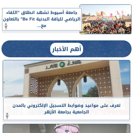
جامعة أسيوط تشهد انطلاق ”اللقاء
الرياضي للياقة البدنية Be Fit” بالتعاون
مع...
أهم الأخبار
تعرف على مواعيد وضوابط التسجيل الإلكتروني بالمدن
الجامعية بجامعة الأزهر