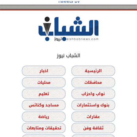
Tweets by
الشباب نيوز
الرئيسية
اخبار
محافظات
محليات
نواب واحزاب
تعليم
بنوك واستثمارات
مساجد وكنائس
عقارات
رياضة
ثقافة وفن
تحقيقات ومتابعات