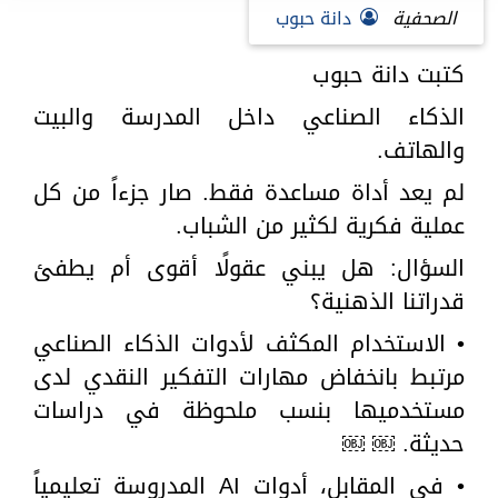
الصحفية
دانة حبوب
كتبت دانة حبوب
الذكاء الصناعي داخل المدرسة والبيت
والهاتف.
لم يعد أداة مساعدة فقط. صار جزءاً من كل
عملية فكرية لكثير من الشباب.
السؤال: هل يبني عقولًا أقوى أم يطفئ
قدراتنا الذهنية؟
• الاستخدام المكثف لأدوات الذكاء الصناعي
مرتبط بانخفاض مهارات التفكير النقدي لدى
مستخدميها بنسب ملحوظة في دراسات
حديثة. ￼ ￼
• في المقابل، أدوات AI المدروسة تعليمياً