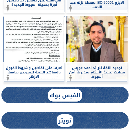
الموافقة على تشغيل 15 تاكسي
الأيزو ISO 50001 بمحطة نزلة عبد
أجرة بمدينة أسيوط الجديدة
اللاه...
تجديد الثقة للرائد احمد عويس
تعرف على تفاصيل وشروط القبول
بمباحث تنفيذ الأحكام بمديرية أمن
بالمعاهد الفنية للتمريض بجامعة
أسيوط
الأزهر
الفيس بوك
تويتر