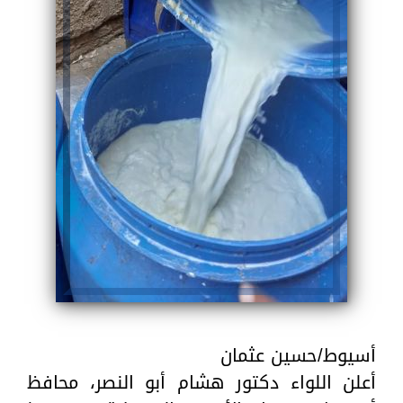
أسيوط/حسين عثمان
أعلن اللواء دكتور هشام أبو النصر، محافظ