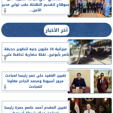
سوهاج لتقديم التهنئة عقب تولي مدير
الأمن...
آخر الأخبار
ميزانية 16 مليون جنيه لتطوير حديقة
ناصر بأبوتيج.. نقلة حضارية تحافظ على...
تعيين العقيد على نصر رئيسا لمباحث
مرور أسيوط ومحمد الجاحر معاونا
للمباحث
تعيين المقدم أحمد عاصم حمزة رئيسا