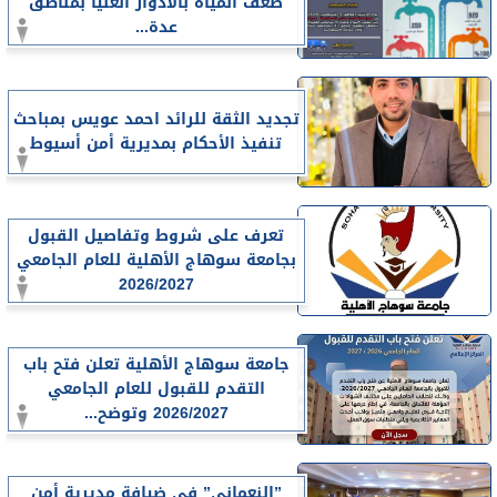
ضعف المياه بالأدوار العليا بمناطق
عدة...
تجديد الثقة للرائد احمد عويس بمباحث
تنفيذ الأحكام بمديرية أمن أسيوط
تعرف على شروط وتفاصيل القبول
بجامعة سوهاج الأهلية للعام الجامعي
2026/2027
جامعة سوهاج الأهلية تعلن فتح باب
التقدم للقبول للعام الجامعي
2026/2027 وتوضح...
”النعماني” في ضيافة مديرية أمن