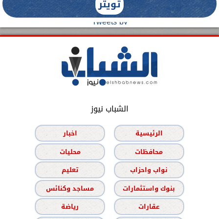
تويتر
Tweets by
الشباب نيوز
الرئيسية
اخبار
محافظات
محليات
نواب واحزاب
تعليم
بنوك واستثمارات
مساجد وكنائس
عقارات
رياضة