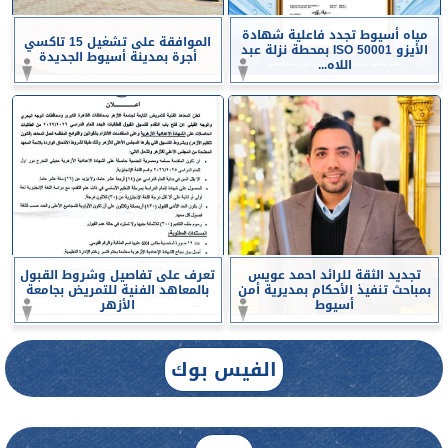
مياه أسيوط تجدد فاعلية شهادة
الموافقة على تشغيل 15 تاكسي
الأيزو ISO 50001 بمحطة نزلة عبد
أجرة بمدينة أسيوط الجديدة
اللاه...
تجديد الثقة للرائد احمد عويس
تعرف على تفاصيل وشروط القبول
بمباحث تنفيذ الأحكام بمديرية أمن
بالمعاهد الفنية للتمريض بجامعة
أسيوط
الأزهر
الفيس بوك