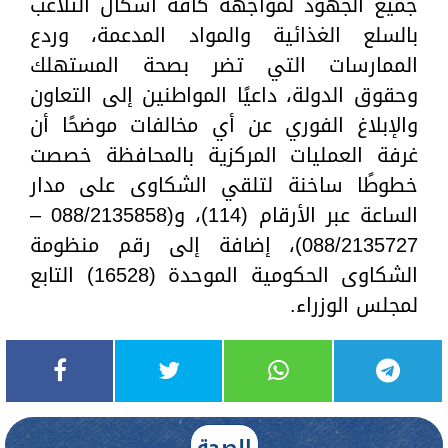
جميع الجهود لمواجهة كافة أشكال التلاعب
بالسلع الغذائية والمواد المدعمة، وردع
الممارسات التي تضر بصحة المستهلك
وحقوق الدولة، داعيًا المواطنين إلى التعاون
والإبلاغ الفوري عن أي مخالفات موضحًا أن
غرفة العمليات المركزية بالمحافظة خصصت
خطوطًا ساخنة لتلقي الشكاوى على مدار
الساعة عبر الأرقام (114)، و(088/2135858 –
088/2135727)، إضافة إلى رقم منظومة
الشكاوى الحكومية الموحدة (16528) التابع
لمجلس الوزراء.
الصحة