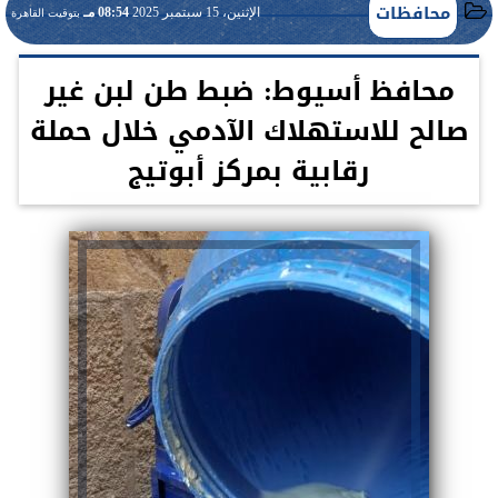
محافظات
الإثنين، 15 سبتمبر 2025
08:54 مـ
بتوقيت القاهرة
محافظ أسيوط: ضبط طن لبن غير
صالح للاستهلاك الآدمي خلال حملة
رقابية بمركز أبوتيج