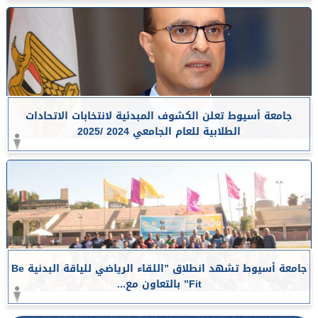
جامعة أسيوط تعلن الكشوف المبدئية لانتخابات الاتحادات
الطلابية للعام الجامعي 2024 /2025
جامعة أسيوط تشهد انطلاق ”اللقاء الرياضي للياقة البدنية Be
Fit” بالتعاون مع...