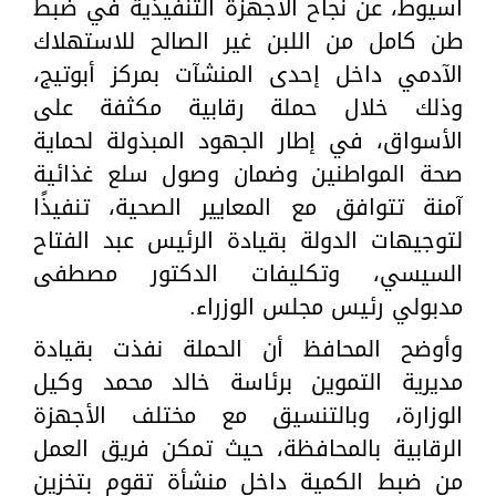
أسيوط، عن نجاح الأجهزة التنفيذية في ضبط
طن كامل من اللبن غير الصالح للاستهلاك
الآدمي داخل إحدى المنشآت بمركز أبوتيج،
وذلك خلال حملة رقابية مكثفة على
الأسواق، في إطار الجهود المبذولة لحماية
صحة المواطنين وضمان وصول سلع غذائية
آمنة تتوافق مع المعايير الصحية، تنفيذًا
لتوجيهات الدولة بقيادة الرئيس عبد الفتاح
السيسي، وتكليفات الدكتور مصطفى
مدبولي رئيس مجلس الوزراء.
وأوضح المحافظ أن الحملة نفذت بقيادة
مديرية التموين برئاسة خالد محمد وكيل
الوزارة، وبالتنسيق مع مختلف الأجهزة
الرقابية بالمحافظة، حيث تمكن فريق العمل
من ضبط الكمية داخل منشأة تقوم بتخزين