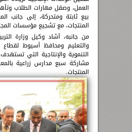
العمل، وصقل مهارات الطلاب وتأهي
بيع ثابتة ومتحركة، إلى جانب ال
المنتجات، مع تشجيع مؤسسات المجتم
من جانبه، أشاد وكيل وزارة التربية
والتعليم ومحافظ أسيوط لقطاع الت
التنموية والإنتاجية التي تستهدف 
المنتجات.