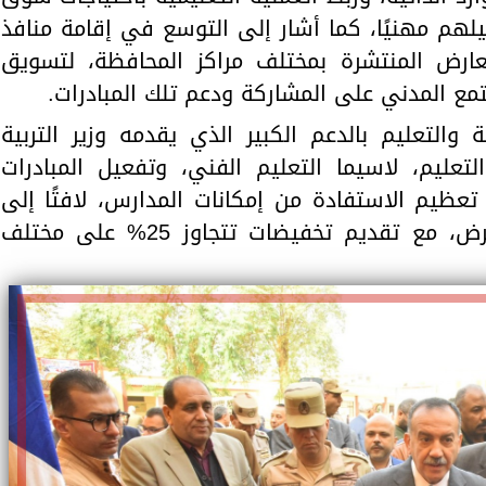
لهم مهنيًا، كما أشار إلى التوسع في إقامة منافذ
معارض المنتشرة بمختلف مراكز المحافظة، لتسويق
ع المدني على المشاركة ودعم تلك المبادرات.
 والتعليم بالدعم الكبير الذي يقدمه وزير التربية
عليم، لاسيما التعليم الفني، وتفعيل المبادرات
تعظيم الاستفادة من إمكانات المدارس، لافتًا إلى
مشاركة سبع مدارس زراعية بالمعرض، مع تقديم تخفيضات تتجاوز 25% على مختلف