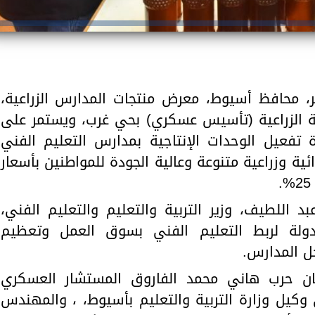
صر، محافظ أسيوط، معرض منتجات المدارس الزراعية،
ية الزراعية (تأسيس عسكري) بحي غرب، ويستمر على
 تفعيل الوحدات الإنتاجية بمدارس التعليم الفني
ية وزراعية متنوعة وعالية الجودة للمواطنين بأسعار
 اللطيف، وزير التربية والتعليم والتعليم الفني،
ولة لربط التعليم الفني بسوق العمل وتعظيم
خل المدارس.
ان حرب هاني محمد الفاروق المستشار العسكري
كيل وزارة التربية والتعليم بأسيوط، ، والمهندس