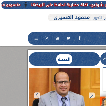
منسوبو فرع جامعة الأزهر للوجه القبلي 
محمود العسيري
 التحرير
الصحة
اهرة
العلاج الحر بمنفلوط بالتعاون مع هيئة