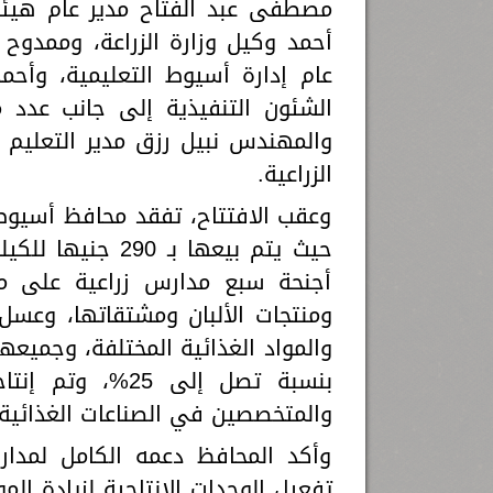
مصطفى عبد الفتاح مدير عام هيئة ا
أحمد وكيل وزارة الزراعة، وممدو
عام إدارة أسيوط التعليمية، وأحم
الشئون التنفيذية إلى جانب عدد من
والمهندس نبيل رزق مدير التعليم 
الزراعية.
وعقب الافتتاح، تفقد محافظ أسيوط
حيث يتم بيعها بـ
أجنحة سبع مدارس زراعية على مس
ومنتجات الألبان ومشتقاتها، وعسل 
والمواد الغذائية المختلفة، وجميعه
بنسبة تصل إلى 5
والمتخصصين في الصناعات الغذائية.
وأكد المحافظ دعمه الكامل لمدار
تفعيل الوحدات الإنتاجية لزيادة الم