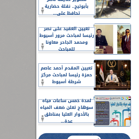
بأبوتيج.. نقلة حضارية
تحافظ على...
تعيين العقيد على نصر
رئيسا لمباحث مرور أسيوط
ومحمد الجاحر معاونا
للمباحث
تعيين المقدم أحمد عاصم
حمزة رئيسا لمباحث مركز
شرطة أسيوط
لمدة خمس ساعات مياه
سوهاج تعلن ضعف المياه
بالأدوار العليا بمناطق
عدة...