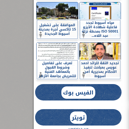
مياه أسيوط تجدد
الموافقة على تشغيل
فاعلية شهادة الأيزو
15 تاكسي أجرة بمدينة
ISO 50001 بمحطة نزلة
أسيوط الجديدة
عبد اللاه...
تجديد الثقة للرائد احمد
تعرف على تفاصيل
عويس بمباحث تنفيذ
وشروط القبول
الأحكام بمديرية أمن
بالمعاهد الفنية
أسيوط
للتمريض بجامعة الأزهر
الفيس بوك
تويتر
Tweets by