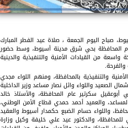
وط، صباح اليوم الجمعة ، صلاة عيد الفطر المبارك
عام المحافظة بحي شرق مدينة أسيوط، وسط حضور
 واسعة من القيادات الأمنية والتنفيذية والدينية
والفرحة.
لأمنية والتنفيذية بالمحافظة، ومنهم اللواء مجدي
ال الصعيد واللواء وائل نصار مساعد وزير الداخلية
 أبوعقيل سكرتير عام المحافظة، والأستاذ خالد
لمساعد، والعميد أحمد حمدي قطاع الأمن الوطني،
لمحافظ، واللواء حسام الضبع حكمدار أسيوط والعقيد
للمحافظة، والدكتور عيد علي خليفة وكيل وزارة
رؤساء المراكز والمدن والأحياء، ولفيف من القيادات