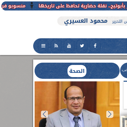
منسوبو فرع جامعة الأزهر للوجه القبل
محمود العسيري
 التحرير
الصحة
اهرة
العلاج الحر بمنفلوط بالتعاون مع هيئة