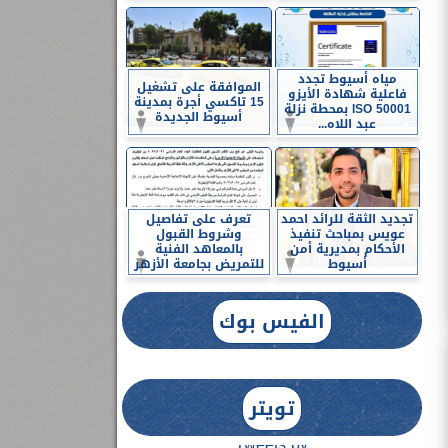
مياه أسيوط تجدد
الموافقة على تشغيل
فاعلية شهادة الأيزو
15 تاكسي أجرة بمدينة
ISO 50001 بمحطة نزلة
أسيوط الجديدة
عبد اللاه...
تجديد الثقة للرائد احمد
تعرف على تفاصيل
عويس بمباحث تنفيذ
وشروط القبول
الأحكام بمديرية أمن
بالمعاهد الفنية
أسيوط
للتمريض بجامعة الأزهر
الفيس بوك
تويتر
Tweets by