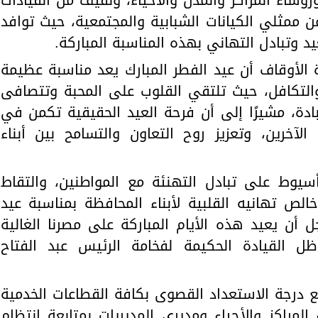
عن ممثلي الكيانات الشبابية والمجتمعية، حيث توافد
يد وتبادل التهاني بهذه المناسبة المباركة.
 الأوقاف أن عيد الفطر المبارك يعد مناسبة عظيمة
التكافل، حيث تلتقي القلوب على المحبة وتتصافى
دة، مشيرًا إلى أن فرحة العيد الحقيقية تكمن في
الآخرين، وتعزيز روح التعاون والتسامح بين أبناء
يوط على تبادل التهنئة مع المواطنين، والتقاط
خالص تهانيه القلبية لأبناء المحافظة بمناسبة عيد
جل أن يعيد هذه الأيام المباركة على مصرنا الغالية
ظل القيادة الحكيمة لفخامة الرئيس عبد الفتاح
ع درجة الاستعداد القصوى بكافة القطاعات الخدمية
لمراكز والأحياء ومديري المديريات بمتابعة انتظام