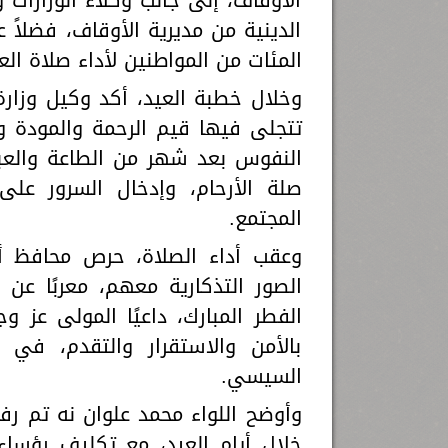
الدينية من مديرية الأوقاف، فضلاً 
المئات من المواطنين لأداء صلاة الع
وخلال خطبة العيد، أكد وكيل وزارة
تتجلى فيها قيم الرحمة والمودة و
النفوس بعد شهر من الطاعة والعبا
صلة الأرحام، وإدخال السرور على 
المجتمع.
وعقب أداء الصلاة، حرص محافظ أس
الصور التذكارية معهم، معربًا عن 
الفطر المبارك، داعيًا المولى عز و
بالأمن والاستقرار والتقدم، في 
السيسي.
وأوضح اللواء محمد علوان نه تم رف
خلال أيام العيد، مع تكليف رؤساء ا