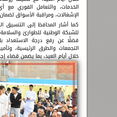
الخدمات، والتعامل الفوري مع أ
الإشغالات، ومراقبة الأسواق لضمان 
كما أشار المحافظ إلى التنسيق ال
للشبكة الوطنية للطوارئ والسلامة 
فضلًا عن رفع درجة الاستعداد ب
التجمعات والطرق الرئيسية، وتأمي
خلال أيام العيد، بما يضمن قضاء إج