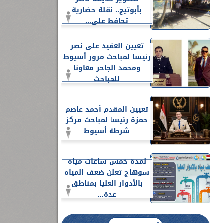
بأبوتيج.. نقلة حضارية
تحافظ على...
تعيين العقيد على نصر
رئيسا لمباحث مرور أسيوط
ومحمد الجاحر معاونا
للمباحث
تعيين المقدم أحمد عاصم
حمزة رئيسا لمباحث مركز
شرطة أسيوط
لمدة خمس ساعات مياه
سوهاج تعلن ضعف المياه
بالأدوار العليا بمناطق
عدة...