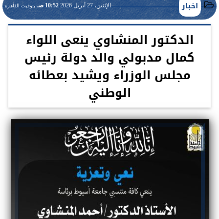
اخبار
الإثنين، 27 أبريل 2026
10:52 صـ
بتوقيت القاهرة
الدكتور المنشاوي ينعى اللواء
كمال مدبولي والد دولة رئيس
مجلس الوزراء ويشيد بعطائه
الوطني