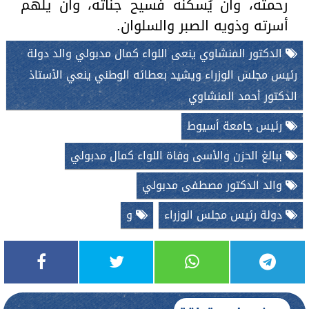
رحمته، وأن يُسكنه فسيح جناته، وأن يلهم
أسرته وذويه الصبر والسلوان.
الدكتور المنشاوي ينعى اللواء كمال مدبولي والد دولة
رئيس مجلس الوزراء ويشيد بعطائه الوطني ينعي الأستاذ
الدكتور أحمد المنشاوي
رئيس جامعة أسيوط
ببالغ الحزن والأسى وفاة اللواء كمال مدبولي
والد الدكتور مصطفى مدبولي
دولة رئيس مجلس الوزراء
و