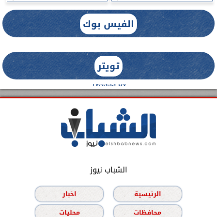
الفيس بوك
تويتر
Tweets by
الشباب نيوز
الرئيسية
اخبار
محافظات
محليات