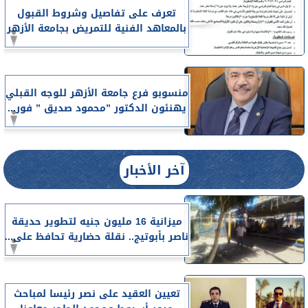
تعرف على تفاصيل وشروط القبول
بالمعاهد الفنية للتمريض بجامعة الأزهر
منسوبو فرع جامعة الأزهر للوجه القبلي
يهنئون الدكتور ”محمود صديق ” فور...
آخر الأخبار
ميزانية 16 مليون جنيه لتطوير حديقة
ناصر بأبوتيج.. نقلة حضارية تحافظ على...
تعيين العقيد على نصر رئيسا لمباحث