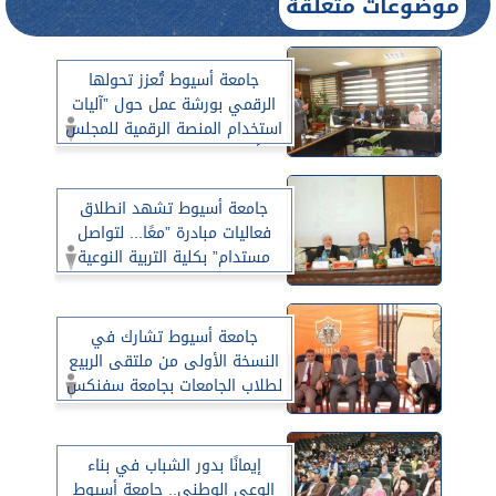
موضوعات متعلقة
جامعة أسيوط تُعزز تحولها
الرقمي بورشة عمل حول ”آليات
استخدام المنصة الرقمية للمجلس
الأعلى للجامعات لقطاع خدمة
المجتمع وتنمية البيئة بالجامعة”
جامعة أسيوط تشهد انطلاق
فعاليات مبادرة ”معًا... لتواصل
مستدام” بكلية التربية النوعية
جامعة أسيوط تشارك في
النسخة الأولى من ملتقى الربيع
لطلاب الجامعات بجامعة سفنكس
إيمانًا بدور الشباب في بناء
الوعي الوطني.. جامعة أسيوط