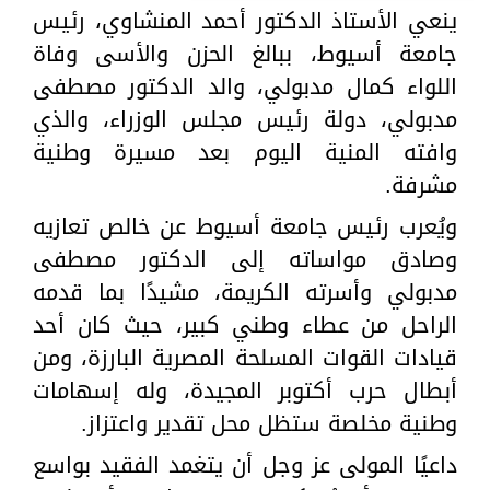
ينعي الأستاذ الدكتور أحمد المنشاوي، رئيس
جامعة أسيوط، ببالغ الحزن والأسى وفاة
اللواء كمال مدبولي، والد الدكتور مصطفى
مدبولي، دولة رئيس مجلس الوزراء، والذي
وافته المنية اليوم بعد مسيرة وطنية
مشرفة.
ويُعرب رئيس جامعة أسيوط عن خالص تعازيه
وصادق مواساته إلى الدكتور مصطفى
مدبولي وأسرته الكريمة، مشيدًا بما قدمه
الراحل من عطاء وطني كبير، حيث كان أحد
قيادات القوات المسلحة المصرية البارزة، ومن
أبطال حرب أكتوبر المجيدة، وله إسهامات
وطنية مخلصة ستظل محل تقدير واعتزاز.
داعيًا المولى عز وجل أن يتغمد الفقيد بواسع