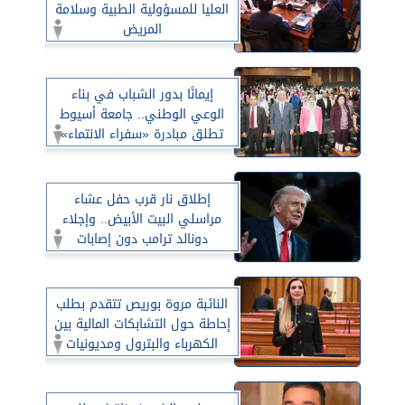
العليا للمسؤولية الطبية وسلامة
المريض
إيمانًا بدور الشباب في بناء
الوعي الوطني.. جامعة أسيوط
تطلق مبادرة «سفراء الانتماء»
إطلاق نار قرب حفل عشاء
مراسلي البيت الأبيض.. وإجلاء
دونالد ترامب دون إصابات
النائبة مروة بوريص تتقدم بطلب
إحاطة حول التشابكات المالية بين
الكهرباء والبترول ومديونيات
الجهات الحكومية للكهرباء