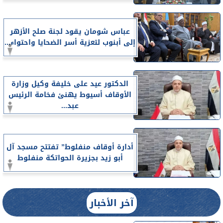
عباس شومان يقود لجنة صلح الأزهر
إلى أبنوب لتعزية أسر الضحايا واحتواء...
الدكتور عيد على خليفة وكيل وزارة
الأوقاف أسيوط يهنئ فخامة الرئيس
عبد...
أدارة أوقاف منفلوط” تفتتح مسجد آل
أبو زيد بجزيرة الحواتكة منفلوط
آخر الأخبار