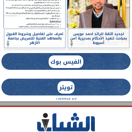
تجديد الثقة للرائد احمد عويس
تعرف على تفاصيل وشروط القبول
بمباحث تنفيذ الأحكام بمديرية أمن
بالمعاهد الفنية للتمريض بجامعة
أسيوط
الأزهر
الفيس بوك
تويتر
Tweets by