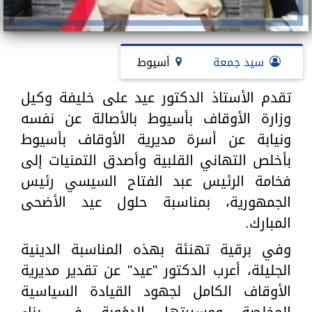
سيد جمعة
أسيوط
تقدم الأستاذ الدكتور عيد على خليفة وكيل
وزارة الأوقاف بأسيوط بالأصالة عن نفسه
ونيابة عن أسرة مديرية الأوقاف بأسيوط
بأخلص التهاني القلبية وأصدق التمنيات إلى
فخامة الرئيس عبد الفتاح السيسي رئيس
الجمهورية، بمناسبة حلول عيد الأضحى
المبارك.
وفي برقية تهنئة بهذه المناسبة الدينية
الجليلة، أعرب الدكتور "عيد" عن تقدير مديرية
الأوقاف الكامل لجهود القيادة السياسية
المخلصة ومسيرتها الدؤوبة في بناء