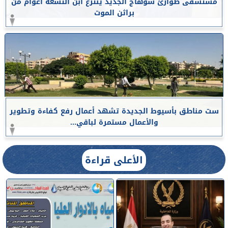
مستشفى طوارئ سوهاج الجديد ينتزع ابن التسعة أعوام من
براثن الموت
ست مناطق بأسيوط الجديدة تشهد أعمال رفع كفاءة وتطوير
والأعمال مستمرة لباقي...
الأعلى قراءة