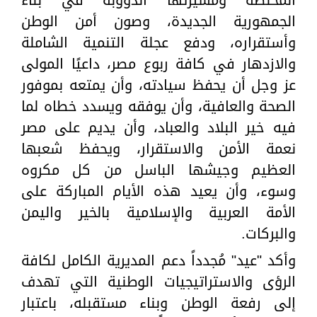
الجمهورية الجديدة، وصون أمن الوطن
وأستقراره، ودفع عجلة التنمية الشاملة
والازدهار في كافة ربوع مصر، داعيًا المولى
عز وجل أن يحفظ سيادته، وأن يمتعه بموفور
الصحة والعافية، وأن يوفقه ويسدد خطاه لما
فيه خير البلاد والعباد، وأن يديم على مصر
نعمة الأمن والاستقرار، ويحفظ شعبها
العظيم وجيشها الباسل من كل مكروه
وسوء، وأن يعيد هذه الأيام المباركة على
الأمة العربية والإسلامية بالخير واليمن
والبركات.
وأكد "عيد" مُجدداً دعم المديرية الكامل لكافة
الرؤى والاستراتيجيات الوطنية التي تهدف
إلى رفعة الوطن وبناء مستقبله، باعتبار