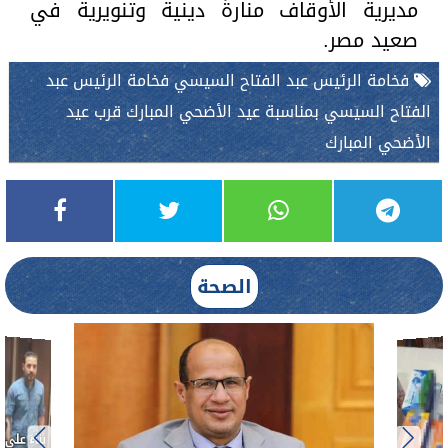
مديرية الأوقاف منارةً دينية وتنويرية في
صعيد مصر.
فخامة الرئيس عبد الفتاح السيسي فخامة الرئيس عبد
الفتاح السيسي بمناسبة عيد الأضحي المبارك قرب عيد
الأضحي المبارك
الصحة
بناءً عل
الدكتور 
حادث أ