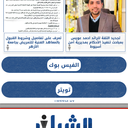
تجديد الثقة للرائد احمد عويس
تعرف على تفاصيل وشروط القبول
بمباحث تنفيذ الأحكام بمديرية أمن
بالمعاهد الفنية للتمريض بجامعة
أسيوط
الأزهر
الفيس بوك
تويتر
Tweets by