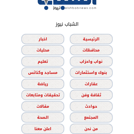
الشباب نيوز
الرئيسية
اخبار
محافظات
محليات
نواب واحزاب
تعليم
بنوك واستثمارات
مساجد وكنائس
عقارات
رياضة
ثقافة وفن
تحقيقات ومتابعات
حوادث
مقالات
المجتمع
الصحة
من نحن
اعلن معنا