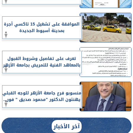
الموافقة على تشغيل 15 تاكسي أجرة
بمدينة أسيوط الجديدة
تعرف على تفاصيل وشروط القبول
بالمعاهد الفنية للتمريض بجامعة الأزهر
منسوبو فرع جامعة الأزهر للوجه القبلي
يهنئون الدكتور ”محمود صديق ” فور...
آخر الأخبار