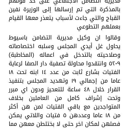
مديرية التضامن الاجتماعي على حد قولهم
بالمذكرة التي تم إرسالها إلى الوزيرة نفين
القباج والتي جاءت لأسباب يتعذر معها القيام
بعملهم التطوعي
وقالوا ان وكيل مديرية التضامن باسيوط
يحاول غل أيدي المجلس وسلبه اختصاصاته
وصلاحيته بالتدخل في اعماله (المخاطبة)
٥٢٠٩ وانتقدوا محاولة تصفية دار الصفا لرعاية
الفتيات بشارع ثابت من عدد ١٤ ابنه تحت ١٨
عاما من إجمالي ١٩ وتهديد المجلس بتنفيذ
القرار خلال ٤٨ ساعة للتعحيز ودون اي مبرر
وتحت إشراف كامل من العاملين بخلاف
المتواجدين مع باقي الفتيات لمن هن أكثر
من ١٨ عاما وعددهن ٥ فتيات واللاتي يمكن
فصلهن لمكان اخر حتى لا بختلطن معهن مما