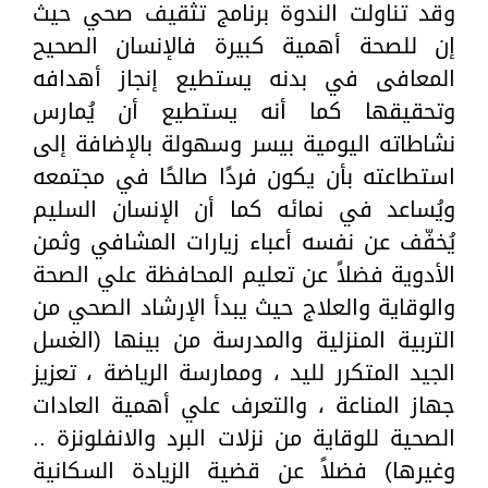
وقد تناولت الندوة برنامج تثقيف صحي حيث
إن للصحة أهمية كبيرة فالإنسان الصحيح
المعافى في بدنه يستطيع إنجاز أهدافه
وتحقيقها كما أنه يستطيع أن يُمارس
نشاطاته اليومية بيسر وسهولة بالإضافة إلى
استطاعته بأن يكون فردًا صالحًا في مجتمعه
ويُساعد في نمائه كما أن الإنسان السليم
يُخفّف عن نفسه أعباء زيارات المشافي وثمن
الأدوية فضلاً عن تعليم المحافظة علي الصحة
والوقاية والعلاج حيث يبدأ الإرشاد الصحي من
التربية المنزلية والمدرسة من بينها (الغسل
الجيد المتكرر لليد ، وممارسة الرياضة ، تعزيز
جهاز المناعة ، والتعرف علي أهمية العادات
الصحية للوقاية من نزلات البرد والانفلونزة ..
وغيرها) فضلاً عن قضية الزيادة السكانية