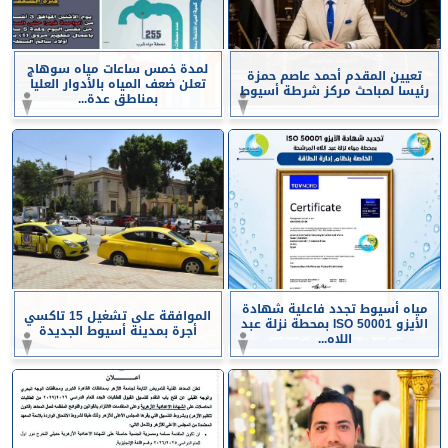
لمدة خمس ساعات مياه سوهاج
تعيين المقدم أحمد عاصم حمزة
تعلن ضعف المياه بالأدوار العليا
رئيسا لمباحث مركز شرطة أسيوط
بمناطق عدة...
مياه أسيوط تجدد فاعلية شهادة
الموافقة على تشغيل 15 تاكسي
الأيزو ISO 50001 بمحطة نزلة عبد
أجرة بمدينة أسيوط الجديدة
اللاه...