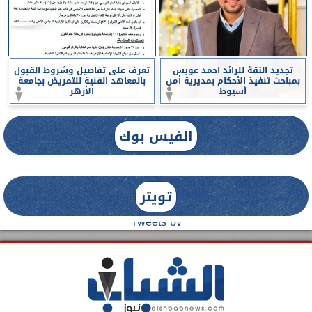
تجديد الثقة للرائد احمد عويس
تعرف على تفاصيل وشروط القبول
بمباحث تنفيذ الأحكام بمديرية أمن
بالمعاهد الفنية للتمريض بجامعة
أسيوط
الأزهر
الفيس بوك
تويتر
Tweets by