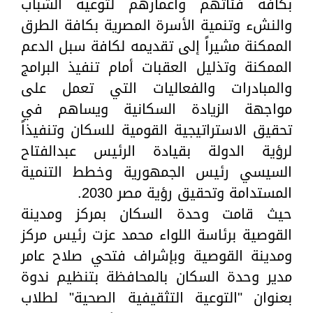
بكافة فئاتهم وأعمارهم لتوعية الشباب
والنشء وتنمية الأسرة المصرية بكافة الطرق
الممكنة مشيراً إلى تقديمه لكافة سبل الدعم
الممكنة وتذليل العقبات أمام تنفيذ البرامج
والمبادرات والفعاليات التي تعمل على
مواجهة الزيادة السكانية ويساهم في
تحقيق الاستراتيجية القومية للسكان وتنفيذاً
لرؤية الدولة بقيادة الرئيس عبدالفتاح
السيسي رئيس الجمهورية وخطط التنمية
المستدامة وتحقيق رؤية مصر 2030.
حيث قامت وحدة السكان بمركز ومدينة
القوصية برئاسة اللواء محمد عزت رئيس مركز
ومدينة القوصية وبإشراف فتحي صلاح عامر
مدير وحدة السكان بالمحافظة بتنظيم ندوة
بعنوان "التوعية التثقيفية الصحية" لطلاب