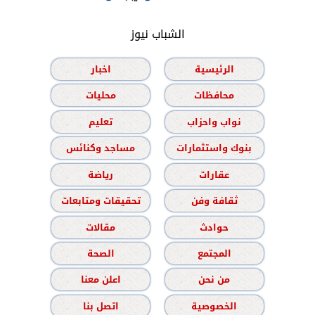
الشباب نيوز
الرئيسية
اخبار
محافظات
محليات
نواب واحزاب
تعليم
بنوك واستثمارات
مساجد وكنائس
عقارات
رياضة
ثقافة وفن
تحقيقات ومتابعات
حوادث
مقالات
المجتمع
الصحة
من نحن
اعلن معنا
الخصوصية
اتصل بنا