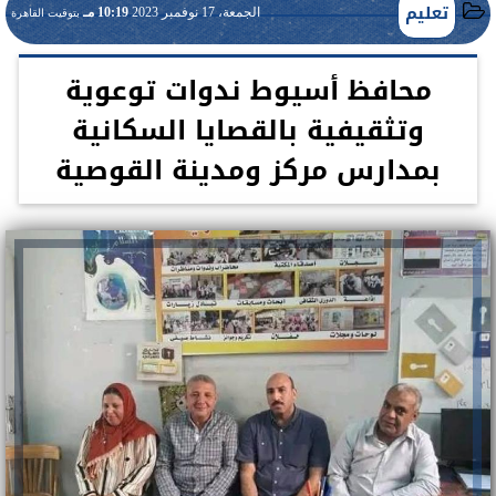
تعليم
الجمعة، 17 نوفمبر 2023
10:19 مـ
بتوقيت القاهرة
محافظ أسيوط ندوات توعوية
وتثقيفية بالقصايا السكانية
بمدارس مركز ومدينة القوصية