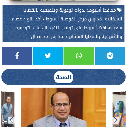
محافظ أسيوط: ندوات توعوية وتثقيفية بالقضايا
السكانية بمدارس مركز القوصية أسيوط / أكد اللواء عصام
سعد محافظ أسيوط على تواصل تنفيذ الندوات التوعوية
والتثقيفية بالقضايا السكانية بمدارس محاف ال
الصحة
ط....