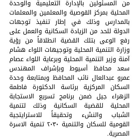
من المسئولين بالإدارة التعليمية والوحدة
المحلية بمركز القوصية والمعلمين والمعلمات
بالمدارس وذلك في إطار تنفيذ توجهات
الدولة للحد من الزيادة السكانية والعمل على
رفع الوعى بتلك القضية انطلاقاً من رؤية
وزارة التنمية المحلية وتوجيهات اللواء هشام
آمنة وزير التنمية المحلية وبرعاية اللواء عصام
سعد محافظ أسيوط وبإشراف المهندس
عمرو عبدالعال نائب المحافظ وبمتابعة وحدة
السكان المركزية برئاسة الدكتورة فاطمة
الزهراء جيل ضمن برنامج تسريع الاستجابة
المحلية للقضية السكانية وذلك لتنمية
الشباب والنشء وتحقيقاً للاسترايتجية
القومية للسكان والتنمية ٢٠٣٠ تنمية الاسرة
المصرية.