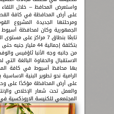
واستعرض المحافظ – خلال اللقاء 
على أرض المحافظة في كافة القطاع
ومرحلتها الجديدة المشروع الق
بتكلفة إجمالية 44 مليار جنيه حتى الآن.
من جانبه وجه الأنبا ثاؤفيس والو
الاستقبال والحفاوة البالغة التي 
بها محافظ أسيوط في كافة المجا
الرامية نحو تطوير البنية الاساسية 
على أرض المحافظة مؤكدًا على وح
والعمل تحت شعار الإخلاص والإنت
المجتمعي للكنيسة الاروذكسية في د