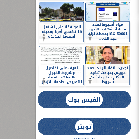
مياه أسيوط تجدد
الموافقة على تشغيل
فاعلية شهادة الأيزو
15 تاكسي أجرة بمدينة
ISO 50001 بمحطة نزلة
أسيوط الجديدة
عبد اللاه...
تجديد الثقة للرائد احمد
تعرف على تفاصيل
عويس بمباحث تنفيذ
وشروط القبول
الأحكام بمديرية أمن
بالمعاهد الفنية
أسيوط
للتمريض بجامعة الأزهر
الفيس بوك
تويتر
Tweets by