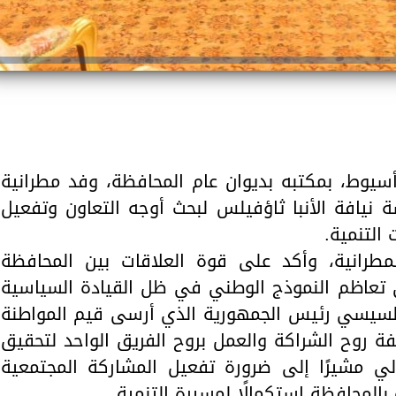
يوط، بمكتبه بديوان عام المحافظة، وفد مطرانية
ة نيافة الأنبا ثاؤفيلس لبحث أوجه التعاون وتفعيل
التنمية.
رانية، وأكد على قوة العلاقات بين المحافظة
لى تعاظم النموذج الوطني في ظل القيادة السياسية
 السيسي رئيس الجمهورية الذي أرسى قيم المواطنة
فة روح الشراكة والعمل بروح الفريق الواحد لتحقيق
ي مشيرًا إلى ضرورة تفعيل المشاركة المجتمعية
المحافظة استكمالًا لمسيرة التنمية.