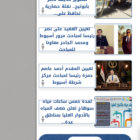
بأبوتيج.. نقلة حضارية
تحافظ على...
تعيين العقيد على نصر
رئيسا لمباحث مرور أسيوط
ومحمد الجاحر معاونا
للمباحث
تعيين المقدم أحمد عاصم
حمزة رئيسا لمباحث مركز
شرطة أسيوط
لمدة خمس ساعات مياه
سوهاج تعلن ضعف المياه
بالأدوار العليا بمناطق
عدة...