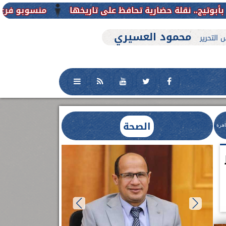
منسوبو فرع جامعة الأزهر للوجه القبلي يهن
محمود العسيري
 التحرير
الصحة
اهرة
العلاج الحر بمنفلوط بالتعاون مع هيئة