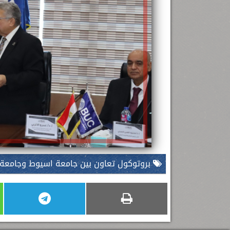
بروتوكول تعاون بين جامعة اسيوط وجامعة