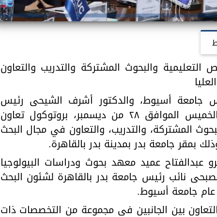
ط
ص التعليمية والبحوث المشتركة والتدريب والتعاون
عليا
يس جامعة أسيوط، والدكتور أشرف الشيحى رئيس
جامعة بدر بالقاهرة(BUC)، اليوم الخميس الموافق ٢٨ من ديسمبر، بروتوكول تعاون
بحوث المشتركة، والتدريب، والتعاون في مجال البحث
ذلك بمقر جامعة بدر بمدينة بدر بالقاهرة.
رو عبدالفتاح عميد معهد بحوث ودراسات البيولوجيا
لصبحى نائب رئيس جامعة بدر بالقاهرة لشئون البحث
 عام جامعة أسيوط.
لتعاون بين الجانبين فى مجموعة من التخصصات ذات