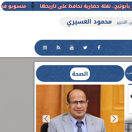
منسوبو فرع جامعة الأزهر للوجه ال
محمود العسيري
 التحرير
الصحة
اهرة
Bu) فى
العلاج الحر بمنفلوط بالتعاون مع هيئة