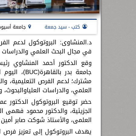
كتب - سيد جمعة
جامعة أسيو
د.المنشاوى: البروتوكول لدعم الفر
في مجال البحث العلمي والدراسات ال
وقع الدكتور أحمد المنشاوي رئ
مشترك؛ لدعم الفرص التعليمية، وال
العلمي، والدراسات العلياوالبحوث، و
حضر توقيع البروتوكول الدكتور عم
الجزيئية، والدكتور محمود فهمى ا
العلمى، والأستاذ شوكت صابر أمين
يهدف البروتوكول إلى تعزيز فرص ا