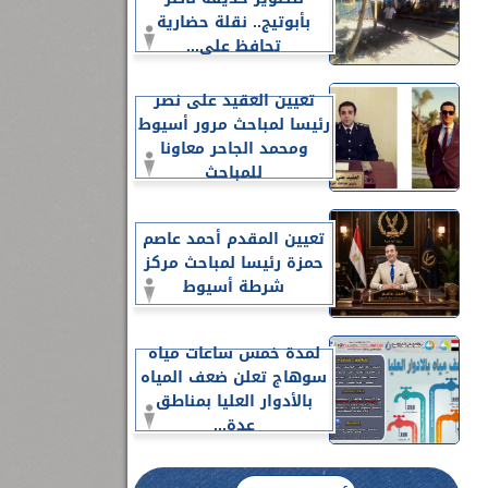
بأبوتيج.. نقلة حضارية
تحافظ على...
تعيين العقيد على نصر
رئيسا لمباحث مرور أسيوط
ومحمد الجاحر معاونا
للمباحث
تعيين المقدم أحمد عاصم
حمزة رئيسا لمباحث مركز
شرطة أسيوط
لمدة خمس ساعات مياه
سوهاج تعلن ضعف المياه
بالأدوار العليا بمناطق
عدة...