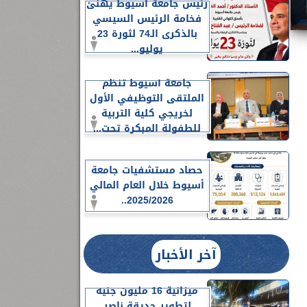
رئيس جامعة أسيوط يهنئ
فخامة الرئيس السيسي
بالذكرى الـ74 لثورة 23
يوليو...
جامعة أسيوط تنظم
الملتقى التوظيفي الأول
لخريجي كلية التربية
للطفولة المبكرة تحت...
حصاد مستشفيات جامعة
أسيوط خلال العام المالي
2025/2026..
آخر الأخبار
ميزانية 16 مليون جنيه
لتطوير حديقة ناصر