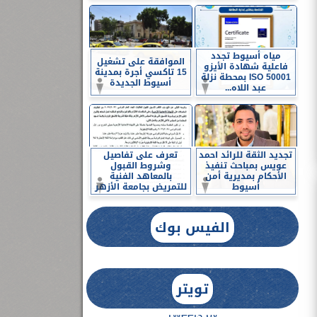
مياه أسيوط تجدد
الموافقة على تشغيل
فاعلية شهادة الأيزو
15 تاكسي أجرة بمدينة
ISO 50001 بمحطة نزلة
أسيوط الجديدة
عبد اللاه...
تجديد الثقة للرائد احمد
تعرف على تفاصيل
عويس بمباحث تنفيذ
وشروط القبول
الأحكام بمديرية أمن
بالمعاهد الفنية
أسيوط
للتمريض بجامعة الأزهر
الفيس بوك
تويتر
Tweets by