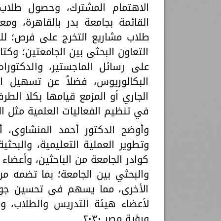
الاهتمام المشترك، وحصول طلاب 
القائمة بجامعة بدر بالقاهرة، وم
طلاب مشاريع التخرج على فرص؛ لل
التعاون البحثى بين الجامعتين؛ وكتا
على رسائل الماجستير، والدكتوراه
البكالوريوس، فضلاً عن تسهيل ا
الجاري أو المزمع قيامها بكلا الطر
في تنظيم الفعاليات العلمية مثل ال
وأوضح الدكتور أحمد المنشاوى، أ
وتطوير العملية التعليمية، والبحثية
كوادر الجامعة من الباحثين، وأعضاء
والبحثي بين الجامعة؛ بما تضمه من
الأخرى، مما يسهم فى تحسين جودة
لأعضاء هيئة التدريس والطلاب، وز
ورؤية مصر ٢٠٣٠.