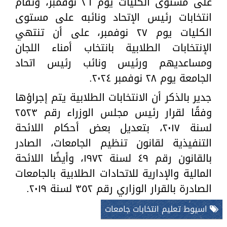
على مستوى الكليات يوم ٢٦ نوفمبر، وتقام
انتخابات رئيس الإتحاد ونائبه على مستوى
الكليات يوم ٢٧ نوفمبر، على أن تنتهي
الإنتخابات الطلابية بانتخاب أمناء اللجان
ومساعديهم ورئيس ونائب رئيس اتحاد
الجامعة يوم ٢٨ نوفمبر ٢٠٢٤.
جدير بالذكر أن الانتخابات الطلابية يتم إجراؤها
وفقًا لقرار رئيس مجلس الوزراء رقم ٢٥٢٣
لسنة ٢٠١٧، بتعديل بعض أحكام اللائحة
التنفيذية لقانون تنظيم الجامعات، الصادر
بالقانون رقم ٤٩ لسنة ١٩٧٢، وأيضًا اللائحة
المالية والإدارية للاتحادات الطلابية بالجامعات
الصادرة بالقرار الوزاري رقم ٣٥٢ لسنة ٢٠١٩.
اسيوط تعليم انتخابات جامعات