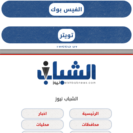
الفيس بوك
تويتر
Tweets by
الشباب نيوز
الرئيسية
اخبار
محافظات
محليات