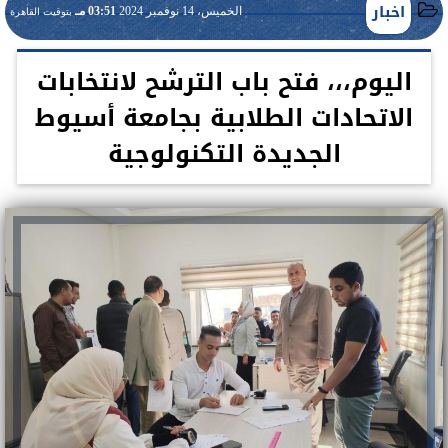
اخبار
الخميس، 14 نوفمبر 2024
03:51 مـ
بتوقيت القاهرة
اليوم،،، فتح باب الترشح لانتخابات
الاتحادات الطلابية بجامعة أسيوط
الجديدة التكنولوجية