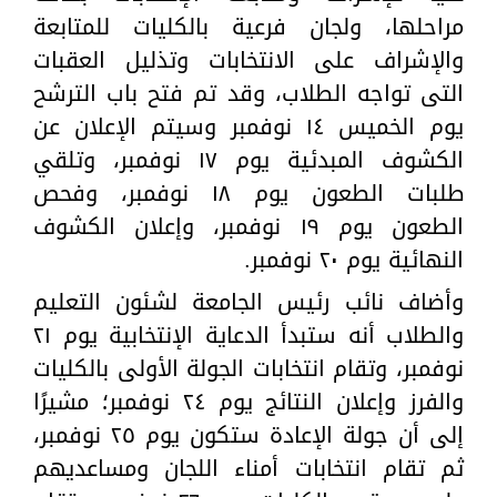
مراحلها، ولجان فرعية بالكليات للمتابعة
والإشراف على الانتخابات وتذليل العقبات
التى تواجه الطلاب، وقد تم فتح باب الترشح
يوم الخميس ١٤ نوفمبر وسيتم الإعلان عن
الكشوف المبدئية يوم ١٧ نوفمبر، وتلقي
طلبات الطعون يوم ١٨ نوفمبر، وفحص
الطعون يوم ١٩ نوفمبر، وإعلان الكشوف
النهائية يوم ٢٠ نوفمبر.
وأضاف نائب رئيس الجامعة لشئون التعليم
والطلاب أنه ستبدأ الدعاية الإنتخابية يوم ٢١
نوفمبر، وتقام انتخابات الجولة الأولى بالكليات
والفرز وإعلان النتائج يوم ٢٤ نوفمبر؛ مشيرًا
إلى أن جولة الإعادة ستكون يوم ٢٥ نوفمبر،
ثم تقام انتخابات أمناء اللجان ومساعديهم