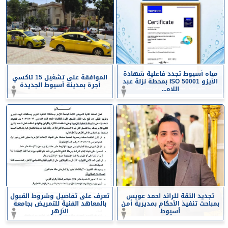
مياه أسيوط تجدد فاعلية شهادة
الموافقة على تشغيل 15 تاكسي
الأيزو ISO 50001 بمحطة نزلة عبد
أجرة بمدينة أسيوط الجديدة
اللاه...
تجديد الثقة للرائد احمد عويس
تعرف على تفاصيل وشروط القبول
بمباحث تنفيذ الأحكام بمديرية أمن
بالمعاهد الفنية للتمريض بجامعة
أسيوط
الأزهر