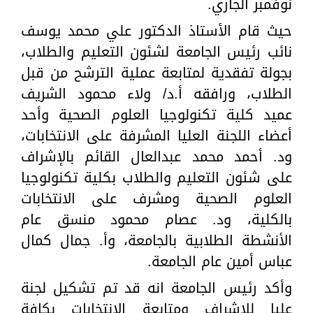
نوفمبر الجاري.
حيث قام الأستاذ الدكتور علي محمد يوسف
نائب رئيس الجامعة لشئون التعليم والطلاب،
بجولة تفقدية لمتابعة عملية الترشح من قبل
الطلاب، ورافقه أ.د/ ولاء محمود الشريف
عميد كلية تكنولوجيا العلوم الصحية وأحد
أعضاء اللجنة العليا المشرفة على الانتخابات،
ود. أحمد محمد عبدالعال القائم بالإشراف
على شئون التعليم والطلاب بكلية تكنولوجيا
العلوم الصحية ومشرف على الانتخابات
بالكلية، ود. عصام محمود منسق عام
الأنشطة الطلابية بالجامعة، وأ. جمال كمال
عباس أمين عام الجامعة.
وأكد رئيس الجامعة انه قد تم تشكيل لجنة
عليا للإشراف ومتابعة الإنتخابات بكافة