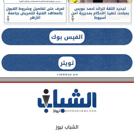
تجديد الثقة للرائد احمد عويس
تعرف على تفاصيل وشروط القبول
بمباحث تنفيذ الأحكام بمديرية أمن
بالمعاهد الفنية للتمريض بجامعة
أسيوط
الأزهر
الفيس بوك
تويتر
Tweets by
الشباب نيوز