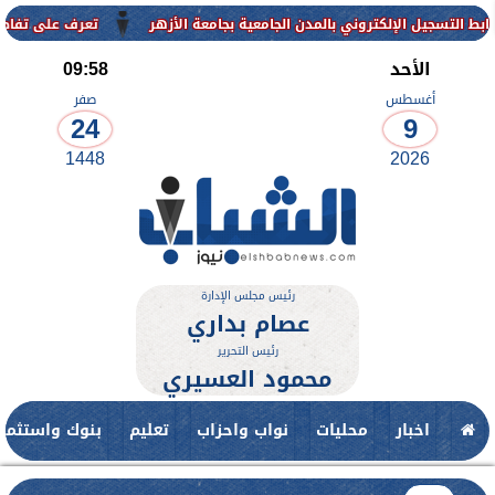
إلكتروني بالمدن الجامعية بجامعة الأزهر
تعرف على تفاصيل وشروط القب
الأحد
09:58
أغسطس
صفر
24
9
1448
2026
رئيس مجلس الإدارة
عصام بداري
رئيس التحرير
محمود العسيري
اخبار
محليات
نواب واحزاب
تعليم
بنوك واستثمار