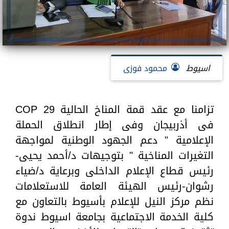
اسيوط
محمود فوزى
تزامنا مع عقد قمة المناخ الحالية COP 29
فى أذربيجان وفى إطار انطلاق الحملة
الإعلامية " دعم الجهود الوطنية لمواجهة
التغيرات المناخية " بتوجيهات د/أحمد يحيى-
رئيس قطاع الإعلام الداخلى وبرعاية د/ضياء
رشوان-رئيس الهيئة العامة للاستعلامات
نظم مركز النيل للإعلام بأسيوط بالتعاون مع
كلية الخدمة الاجتماعية بجامعة اسيوط ندوة