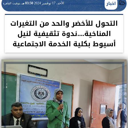
اخبار
الأحد، 17 نوفمبر 2024
03:50 مـ
بتوقيت القاهرة
التحول للأخضر والحد من التغيرات
المناخية....ندوة تثقيفية لنيل
أسيوط بكلية الخدمة الاجتماعية