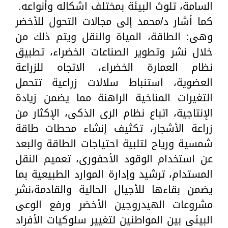
السامة، تلوث البيئة بمختلف اشكاله وأنواعه.
كما أشار د/محمد إلى مجالات التحول للأخضر
وهى: الطاقة، المياة والنقل ويتم ذلك من
خلال نشر وتطوير الصناعات الخضراء، تطبيق
نظام العمارة الخضراء، الاتجاه للزراعة
العضوية، استنباط سلالات زراعية تتحمل
التغيرات المناخية الراهنة مما يضمن زيادة
الإنتاجية، اتباع نظام الرى الذكى، الإكثار من
زراعة الأشجار، تكثيف إنشاء محطات طاقة
شمسية ورياح لتلبية احتياجات الطاقة والبعد
عن استخدام الوقود الأحفورى، تعميم النقل
المستدام، ترشيد وإدارة الموارد الطبيعية بما
يضمن بقاءها للأجيال الحالية والقادمة،نشر
مشروعات الهيدروجين الأخضر ورفع الوعى
البيئى بين المواطنين لتغيير سلوكيات الأفراد