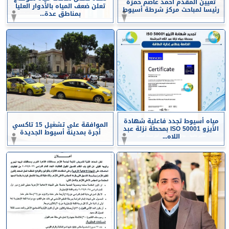
تعيين المقدم أحمد عاصم حمزة
تعلن ضعف المياه بالأدوار العليا
رئيسا لمباحث مركز شرطة أسيوط
بمناطق عدة...
مياه أسيوط تجدد فاعلية شهادة
الموافقة على تشغيل 15 تاكسي
الأيزو ISO 50001 بمحطة نزلة عبد
أجرة بمدينة أسيوط الجديدة
اللاه...