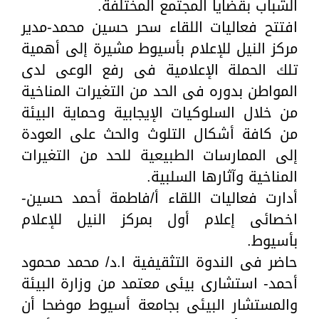
الشباب بقضايا المجتمع المختلفة.
افتتح فعاليات اللقاء سحر حسين محمد-مدير
مركز النيل للإعلام بأسيوط مشيرة إلى أهمية
تلك الحملة الإعلامية فى رفع الوعى لدى
المواطن بدوره فى الحد من التغيرات المناخية
من خلال السلوكيات الإيجابية وحماية البيئة
من كافة أشكال التلوث والحث على العودة
إلى الممارسات الطبيعية للحد من التغيرات
المناخية وآثارها السلبية.
أدارت فعاليات اللقاء أ/فاطمة أحمد حسين-
اخصائى إعلام أول بمركز النيل للإعلام
بأسيوط.
حاضر فى الندوة التثقيفية ا.د/ محمد محمود
أحمد- استشارى بيئى معتمد من وزارة البيئة
والمستشار البيئى بجامعة أسيوط موضحا أن