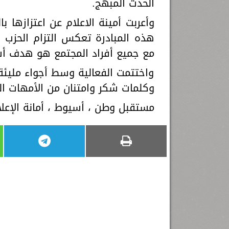
الحدث المبهج.
وأعربت أمينة الاعلام عن اعتزازها 
هذه المبادرة تعكس التزام الحزب ب
مع جميع أفراد المجتمع هو هدف 
واختتمت الفعالية وسط أجواء مليئة 
وكلمات شكر وامتنان من الأمهات المق
مستقبل وطن ، أسيوط ، أمانة الإعلام،