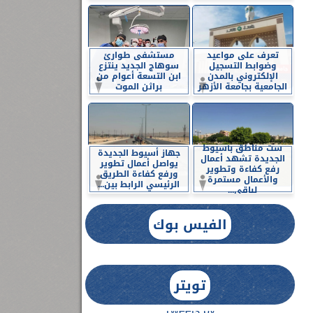
تعرف على مواعيد
مستشفى طوارئ
وضوابط التسجيل
سوهاج الجديد ينتزع
الإلكتروني بالمدن
ابن التسعة أعوام من
الجامعية بجامعة الأزهر
براثن الموت
ست مناطق بأسيوط
جهاز أسيوط الجديدة
الجديدة تشهد أعمال
يواصل أعمال تطوير
رفع كفاءة وتطوير
ورفع كفاءة الطريق
والأعمال مستمرة
الرئيسي الرابط بين...
لباقي...
الفيس بوك
تويتر
Tweets by