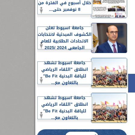
خلال أسبوع في الفترة من
8 نوفمبر حتى...
جامعة أسيوط تعلن
الكشوف المبدئية لانتخابات
الاتحادات الطلابية للعام
الجامعي 2024 /2025
جامعة أسيوط تشهد
انطلاق ”اللقاء الرياضي
للياقة البدنية Be Fit”
بالتعاون مع...
جامعة أسيوط تشهد
انطلاق ”اللقاء الرياضي
للياقة البدنية Be Fit”
بالتعاون مع...