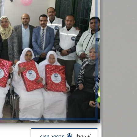
رئيس جامعة بني سويف نجاحاً طبياً
.
...
جديد بمستشفيات الجامعة
...
اسيوط
محمود فوزى