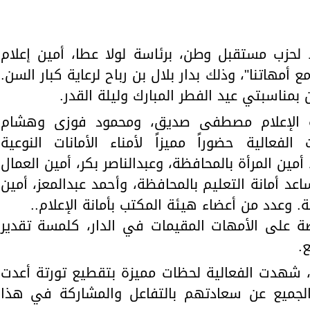
لحزب مستقبل وطن، برئاسة لولا عطا، أمين إعلام
 أمهاتنا"، وذلك بدار بلال بن رباح لرعاية كبار السن.
 بمناسبتي عيد الفطر المبارك وليلة القدر.
انة الإعلام مصطفى صديق، ومحمود فوزى وهشام
الية حضوراً مميزاً لأمناء الأمانات النوعية
أمين المرأة بالمحافظة، وعبدالناصر بكر، أمين العمال
د أمانة التعليم بالمحافظة، وأحمد عبدالمعز، أمين
. وعدد من أعضاء هيئة المكتب بأمانة الإعلام..
ة على الأمهات المقيمات في الدار، كلمسة تقدير
.
، شهدت الفعالية لحظات مميزة بتقطيع تورتة أعدت
الجميع عن سعادتهم بالتفاعل والمشاركة في هذا