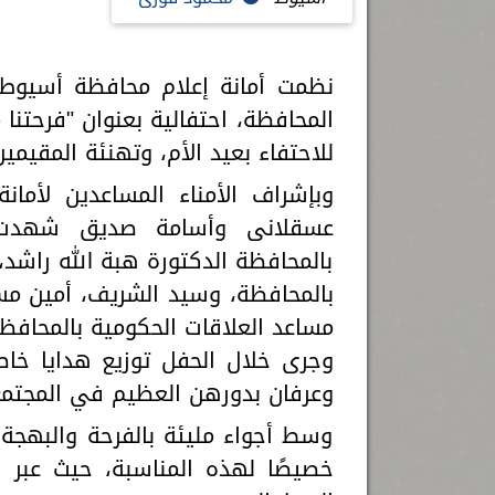
نظمت أمانة إعلام محافظة أسيوط 
المحافظة، احتفالية بعنوان "فرحتنا مع
للاحتفاء بعيد الأم، وتهنئة المقيمين
وبإشراف الأمناء المساعدين لأم
عسقلانى وأسامة صديق شهدت الفع
بالمحافظة الدكتورة هبة الله راشد، 
بالمحافظة، وسيد الشريف، أمين مساع
مساعد العلاقات الحكومية بالمحافظة
وجرى خلال الحفل توزيع هدايا خاص
وعرفان بدورهن العظيم في المجتمع
وسط أجواء مليئة بالفرحة والبهجة
خصيصًا لهذه المناسبة، حيث عبر 