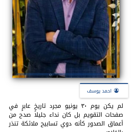
احمد يوسف
لم يكن يوم ٣٠ يونيو مجرد تاريخٍ عابرٍ في
صفحات التقويم بل كان نداء جليلا صدح من
أعماق الصدور كأنه دوي تسابيح ملائكة تنذر