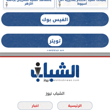
أسيوط
الأزهر
الفيس بوك
تويتر
Tweets by
الشباب نيوز
الرئيسية
اخبار