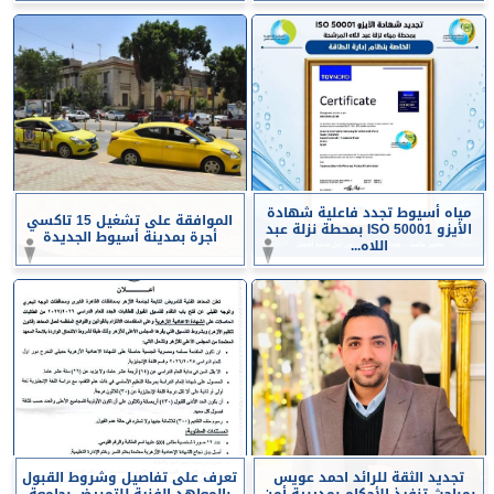
مياه أسيوط تجدد فاعلية شهادة
الموافقة على تشغيل 15 تاكسي
الأيزو ISO 50001 بمحطة نزلة عبد
أجرة بمدينة أسيوط الجديدة
اللاه...
تجديد الثقة للرائد احمد عويس
تعرف على تفاصيل وشروط القبول
بمباحث تنفيذ الأحكام بمديرية أمن
بالمعاهد الفنية للتمريض بجامعة