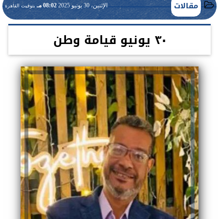
مقالات
الإثنين، 30 يونيو 2025
08:02 مـ
بتوقيت القاهرة
٣٠ يونيو قيامة وطن