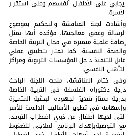
إيجابي على الأطفال أنفسهم وعلى استقرار
الأسرة.
وأشادت لجنة المناقشة والتحكيم بموضوع
الرسالة وعمق معالجتها، مؤكدة أنها تمثل
إضافة علمية متميزة في مجال التربية الخاصة
والصحة النفسية، كما تمتاز بتطبيق عملي
قابل للتنفيذ داخل المؤسسات التربوية ومراكز
التأهيل النفسي.
وفي ختام المناقشة، منحت اللجنة الباحث
درجة دكتوراه الفلسفة في التربية الخاصة
بدرجة ممتاز تقديرًا لجهوده البحثية المتميزة
وإسهامه في تطوير الأساليب الداعمة للأسر
التي لديها أطفال من ذوي اضطراب التوحد،
مع التوصيةبإهداء البرنامج العلاجي للضغوط
النفسية لدى أمهات الأطفال ذوي اضطراب