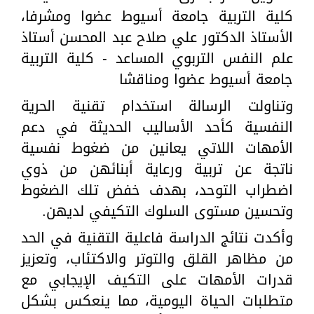
كلية التربية جامعة أسيوط عضوا ومشرفا،
الأستاذ الدكتور علي صلاح عبد المحسن أستاذ
علم النفس التربوي المساعد - كلية التربية
جامعة أسيوط عضوا ومناقشا
وتناولت الرسالة استخدام تقنية الحرية
النفسية كأحد الأساليب الحديثة في دعم
الأمهات اللاتي يعانين من ضغوط نفسية
ناتجة عن تربية ورعاية أبنائهن من ذوي
اضطراب التوحد، بهدف خفض تلك الضغوط
وتحسين مستوى السلوك التكيفي لديهن.
وأكدت نتائج الدراسة فاعلية التقنية في الحد
من مظاهر القلق والتوتر والاكتئاب، وتعزيز
قدرات الأمهات على التكيف الإيجابي مع
متطلبات الحياة اليومية، مما ينعكس بشكل