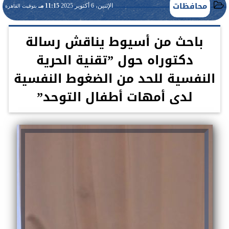
محافظات
الإثنين، 6 أكتوبر 2025
11:15 مـ
بتوقيت القاهرة
باحث من أسيوط يناقش رسالة
دكتوراه حول ”تقنية الحرية
النفسية للحد من الضغوط النفسية
لدى أمهات أطفال التوحد”