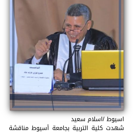
اسيوط /اسلام سعيد
شهدت كلية التربية بجامعة أسيوط مناقشة