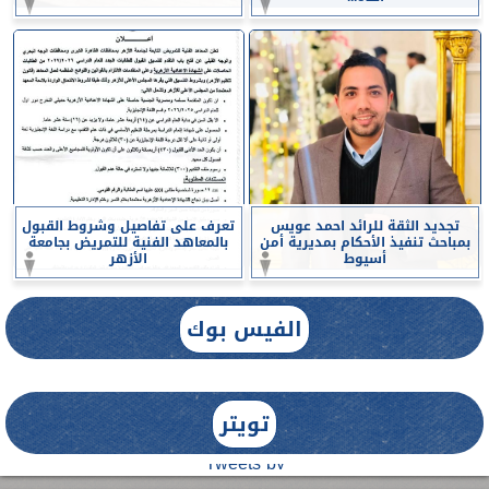
تجديد الثقة للرائد احمد عويس
تعرف على تفاصيل وشروط القبول
بمباحث تنفيذ الأحكام بمديرية أمن
بالمعاهد الفنية للتمريض بجامعة
أسيوط
الأزهر
الفيس بوك
تويتر
Tweets by