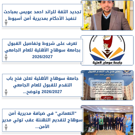
تجديد الثقة للرائد احمد عويس بمباحث
تنفيذ الأحكام بمديرية أمن أسيوط
تعرف على شروط وتفاصيل القبول
بجامعة سوهاج الأهلية للعام الجامعي
2026/2027
جامعة سوهاج الأهلية تعلن فتح باب
التقدم للقبول للعام الجامعي
2026/2027 وتوضح...
”النعماني” في ضيافة مديرية أمن
سوهاج لتقديم التهنئة عقب تولي مدير
الأمن...