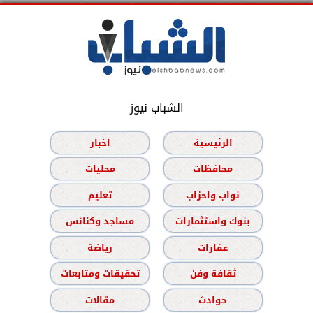
الشباب نيوز
الرئيسية
اخبار
محافظات
محليات
نواب واحزاب
تعليم
بنوك واستثمارات
مساجد وكنائس
عقارات
رياضة
ثقافة وفن
تحقيقات ومتابعات
حوادث
مقالات