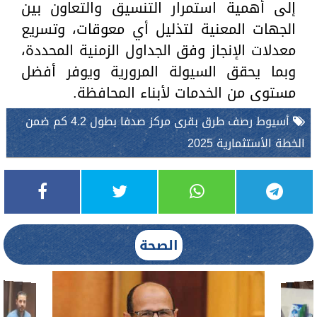
إلى أهمية استمرار التنسيق والتعاون بين
الجهات المعنية لتذليل أي معوقات، وتسريع
معدلات الإنجاز وفق الجداول الزمنية المحددة،
وبما يحقق السيولة المرورية ويوفر أفضل
مستوى من الخدمات لأبناء المحافظة.
أسيوط رصف طرق بقرى مركز صدفا بطول 4.2 كم ضمن
الخطة الأستثمارية 2025
الصحة