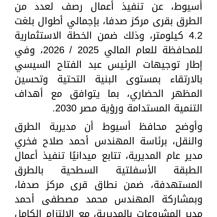
أسيوط، عن تنفيذ أعمال رصف لعدد من
الطرق بقرى مركز صدفا، بإجمالي أطوال بلغت
4.2 كيلومتر، وذلك ضمن الخطة الاستثمارية
للمحافظة للعام المالي 2025 / 2026، وفي
إطار توجيهات الرئيس عبد الفتاح السيسي
بالارتقاء بمستوى البنية التحتية وتحسين
المظهر الحضاري، بما يتوافق مع أهداف
التنمية المستدامة ورؤية مصر 2030.
وأوضح محافظ أسيوط أن مديرية الطرق
والنقل، برئاسة المهندس أحمد صلاح فخري
مدير عام المديرية، تتابع ميدانيًا تنفيذ أعمال
الطبقة الأسفلتية السطحية بالطرق
المستهدفة، ضمن نطاق قرى مركز صدفا،
وبمشاركة المهندس محمد مصطفى أحمد
مدير المشروعات بالمديرية، مع الالتزام الكامل