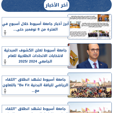
آخر الأخبار
أبرز أخبار جامعة أسيوط خلال أسبوع في
الفترة من 8 نوفمبر حتى...
جامعة أسيوط تعلن الكشوف المبدئية
لانتخابات الاتحادات الطلابية للعام
الجامعي 2024 /2025
جامعة أسيوط تشهد انطلاق ”اللقاء
الرياضي للياقة البدنية Be Fit” بالتعاون
مع...
جامعة أسيوط تشهد انطلاق ”اللقاء