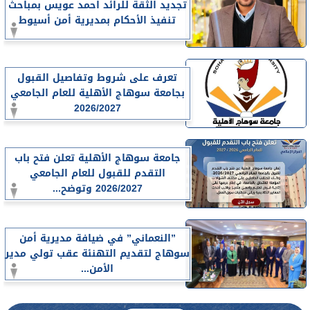
تجديد الثقة للرائد احمد عويس بمباحث
تنفيذ الأحكام بمديرية أمن أسيوط
تعرف على شروط وتفاصيل القبول
بجامعة سوهاج الأهلية للعام الجامعي
2026/2027
جامعة سوهاج الأهلية تعلن فتح باب
التقدم للقبول للعام الجامعي
2026/2027 وتوضح...
”النعماني” في ضيافة مديرية أمن
سوهاج لتقديم التهنئة عقب تولي مدير
الأمن...