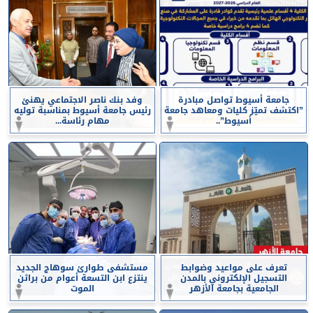
جامعة أسيوط تواصل مبادرة
وفد بنك ناصر الاجتماعي يهنئ
”اكتشف تميّز كليات ومعاهد جامعة
رئيس جامعة أسيوط بمناسبة توليه
أسيوط”..
مهام رئاسة...
تعرف على مواعيد وضوابط
مستشفى طوارئ سوهاج الجديد
التسجيل الإلكتروني بالمدن
ينتزع ابن التسعة أعوام من براثن
الجامعية بجامعة الأزهر
الموت