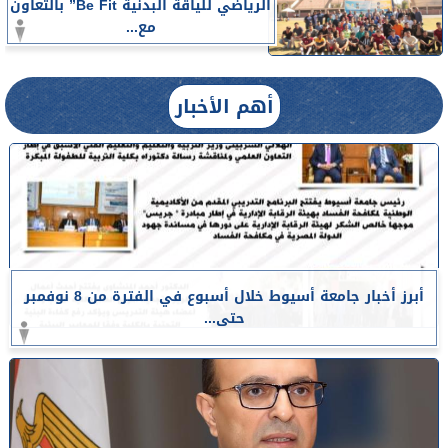
الرياضي للياقة البدنية Be Fit” بالتعاون
مع...
أهم الأخبار
أبرز أخبار جامعة أسيوط خلال أسبوع في الفترة من 8 نوفمبر
حتى...