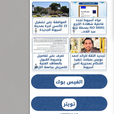
مياه أسيوط تجدد
الموافقة على تشغيل
فاعلية شهادة الأيزو
15 تاكسي أجرة بمدينة
ISO 50001 بمحطة نزلة
أسيوط الجديدة
عبد اللاه...
تجديد الثقة للرائد احمد
تعرف على تفاصيل
عويس بمباحث تنفيذ
وشروط القبول
الأحكام بمديرية أمن
بالمعاهد الفنية
أسيوط
للتمريض بجامعة الأزهر
الفيس بوك
تويتر
Tweets by