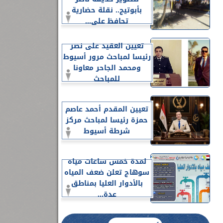
بأبوتيج.. نقلة حضارية
تحافظ على...
تعيين العقيد على نصر
رئيسا لمباحث مرور أسيوط
ومحمد الجاحر معاونا
للمباحث
تعيين المقدم أحمد عاصم
حمزة رئيسا لمباحث مركز
شرطة أسيوط
لمدة خمس ساعات مياه
سوهاج تعلن ضعف المياه
بالأدوار العليا بمناطق
عدة...