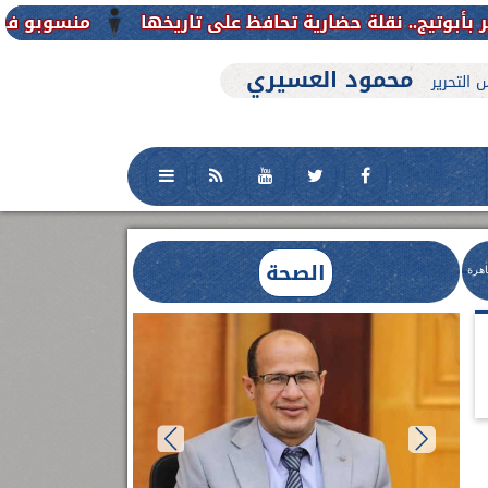
منسوبو فرع جامعة الأزهر للوجه الق
محمود العسيري
 التحرير
الصحة
اهرة
العلاج الحر بمنفلوط بالتعاون مع هيئة