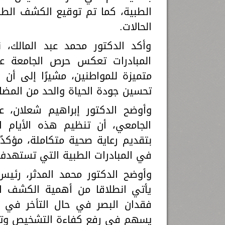
الطبية، كما تم توقيع الكشف الطب
الحالات.
وأكد الدكتور محمد عبد المالك، 
المبادرات تعكس حرص الجامعة عل
متميزة للمواطنين، مشيرًا إلى أن
تحسين جودة الحياة والحد من المضا
وأوضح الدكتور إبراهيم شعلان،
الجامعي، أن تنظيم هذه الأيام ا
بتقديم رعاية صحية متكاملة، مؤكدً
في المبادرات الطبية التي تستهدف 
وأوضح الدكتور محمد المدثر، رئي
يأتي انطلاقا من أهمية الكشف ال
فقدان البصر في حال التأخر في ت
يسهم في رفع كفاءة التشخيص وتحقي