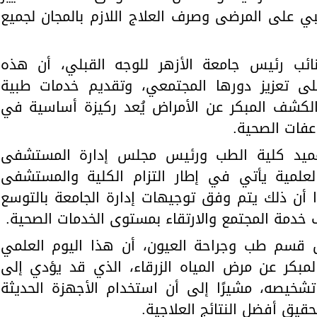
ي على المرضى وصرف العلاج اللازم بالمجان لجميع
نائب رئيس جامعة الأزهر للوجه القبلي، أن هذه
ى تعزيز دورها المجتمعي، وتقديم خدمات طبية
 الكشف المبكر عن الأمراض يُعد ركيزة أساسية في
عفات الصحية.
 عميد كلية الطب ورئيس مجلس إدارة المستشفى
لعلمية يأتي في إطار التزام الكلية والمستشفى
ا أن ذلك يتم وفق توجيهات إدارة الجامعة بالتوسع
خدمة المجتمع والارتقاء بمستوى الخدمات الصحية.
س قسم طب وجراحة العيون، أن هذا اليوم العلمي
مبكر عن مرض المياه الزرقاء، الذي قد يؤدي إلى
شخيصه، مشيرًا إلى أن استخدام الأجهزة الحديثة
ق أفضل النتائج العلاجية.