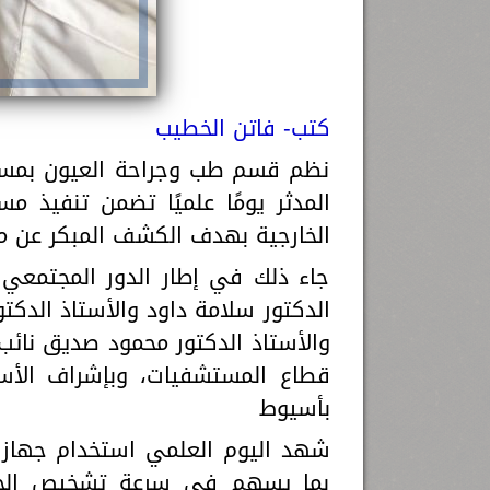
كتب- فاتن الخطيب
نظم قسم طب وجراحة العيون بمستش
المدثر يومًا علميًا تضمن تنفيذ 
الخارجية بهدف الكشف المبكر عن مرض
جاء ذلك في إطار الدور المجتمعي ا
الدكتور سلامة داود والأستاذ الدكتو
والأستاذ الدكتور محمود صديق نائب
قطاع المستشفيات، وبإشراف الأست
بأسيوط
شهد اليوم العلمي استخدام جهاز 
بما يسهم في سرعة تشخيص الحالا