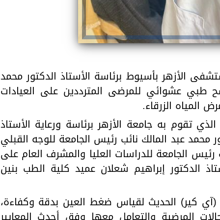
فى الأزهر بأسيوط برئاسة الأستاذ الدكتور محمد
مسح طبي عشوائي للمرضى المترددين على العيادات
 المياه الزرقاء.
لذي تقوم به جامعة الأزهر برئاسة ورعاية الأستاذ
ر محمد عبد المالك نائب رئيس الجامعة للوجه القبلي
 رئيس الجامعة للدراسات العليا والمشرف العام على
اذ الدكتور إبراهيم شعلان عميد كلية الطب بنين
(آي كير) الحديث لقياس ضغط العين بدقة وكفاءة،
ت المرضية والتعامل معها وفق أحدث المعايير