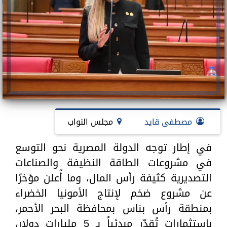
مصطفى قايد
مجلس النواب
في إطار توجه الدولة المصرية نحو التوسع
في مشروعات الطاقة النظيفة والصناعات
التصديرية كثيفة رأس المال، وما أُعلن مؤخرًا
عن مشروع ضخم لإنتاج الأمونيا الخضراء
بمنطقة رأس بناس بمحافظة البحر الأحمر،
باستثمارات تُقدّر مبدئياً بـ 5 مليارات دولار،