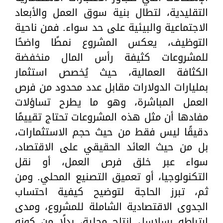
التقليدية، لتطال بنية سوق العمل والأبعاد
الاجتماعية والبيئية على حد سواء. فمن ناحية
التوظيف، يعكس المشروع نمطًا واضحًا
للمشروعات كثيفة رأس المال منخفضة
الكثافة العمالية، حيث يُخصص استثمار
بمليارات الدولارات مقابل عدد محدود من فرص
العمل المباشرة، وهو ما يطرح تساؤلات
مفادها أن مثل هذه المشروعات تحتاج تقييمًا
دقيقًا ليس فقط من حيث حجم الاستثمارات،
بل من حيث العائد الحقيقي على الاقتصاد،
سواء عبر خلق فرص العمل، أو نقل
التكنولوجيا، أو تعميق التصنيع المحلي. ومن
ثم، تبرز الحاجة لتوضيح كيفية احتساب
الجدوى الاقتصادية الشاملة للمشروع، ومدى
ارتباطه بسلاسل إنتاج محلية، بدلًا من كونه