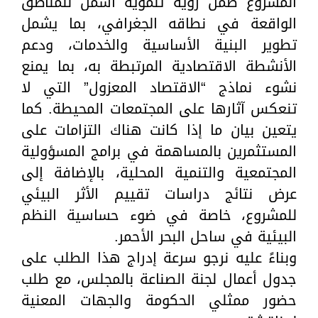
المشروع ضمن رؤية تنموية أشمل للمناطق
الواقعة في نطاقه الجغرافي، بما يشمل
تطوير البنية الأساسية والخدمات، ودعم
الأنشطة الاقتصادية المرتبطة به، بما يمنع
نشوء نماذج “الاقتصاد المعزول” التي لا
تنعكس آثارها على المجتمعات المحيطة. كما
يتعين بيان ما إذا كانت هناك التزامات على
المستثمرين بالمساهمة في برامج المسؤولية
المجتمعية والتنمية المحلية، بالإضافة إلى
عرض نتائج دراسات تقييم الأثر البيئي
للمشروع، خاصة في ضوء حساسية النظم
البيئية في ساحل البحر الأحمر.
وبناءً عليه نرجو سرعة إدراج هذا الطلب على
جدول أعمال لجنة الصناعة بالمجلس، مع طلب
حضور ممثلي الحكومة والجهات المعنية