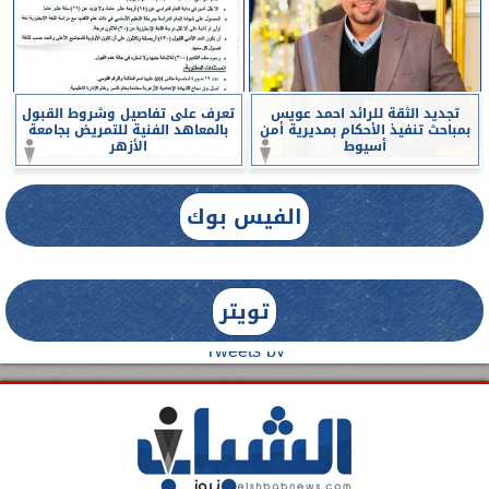
تجديد الثقة للرائد احمد عويس
تعرف على تفاصيل وشروط القبول
بمباحث تنفيذ الأحكام بمديرية أمن
بالمعاهد الفنية للتمريض بجامعة
أسيوط
الأزهر
الفيس بوك
تويتر
Tweets by