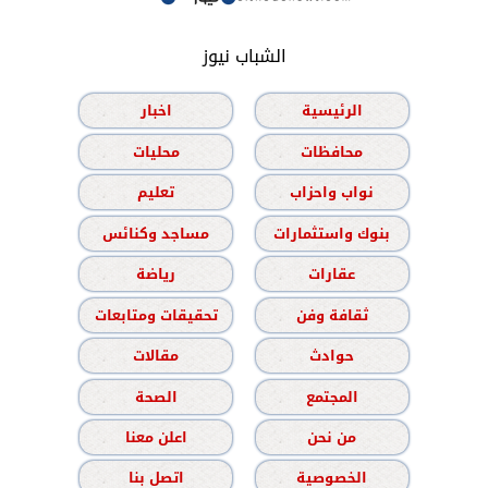
الشباب نيوز
الرئيسية
اخبار
محافظات
محليات
نواب واحزاب
تعليم
بنوك واستثمارات
مساجد وكنائس
عقارات
رياضة
ثقافة وفن
تحقيقات ومتابعات
حوادث
مقالات
المجتمع
الصحة
من نحن
اعلن معنا
الخصوصية
اتصل بنا