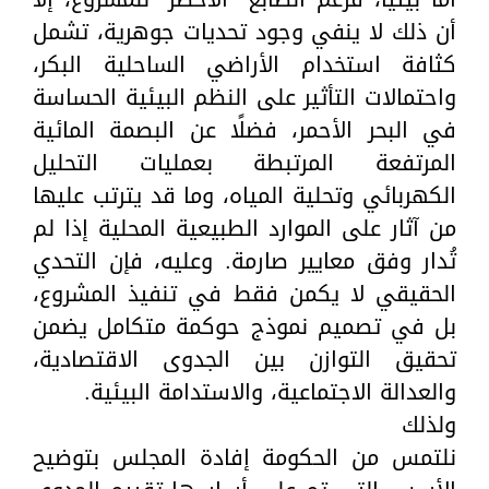
أن ذلك لا ينفي وجود تحديات جوهرية، تشمل
كثافة استخدام الأراضي الساحلية البكر،
واحتمالات التأثير على النظم البيئية الحساسة
في البحر الأحمر، فضلًا عن البصمة المائية
المرتفعة المرتبطة بعمليات التحليل
الكهربائي وتحلية المياه، وما قد يترتب عليها
من آثار على الموارد الطبيعية المحلية إذا لم
تُدار وفق معايير صارمة. وعليه، فإن التحدي
الحقيقي لا يكمن فقط في تنفيذ المشروع،
بل في تصميم نموذج حوكمة متكامل يضمن
تحقيق التوازن بين الجدوى الاقتصادية،
والعدالة الاجتماعية، والاستدامة البيئية.
ولذلك
نلتمس من الحكومة إفادة المجلس بتوضيح