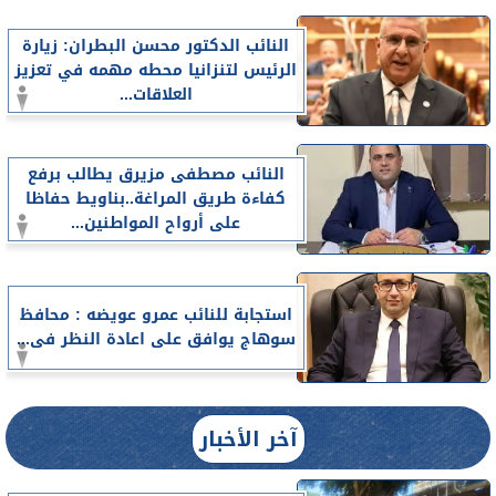
النائب الدكتور محسن البطران: زيارة
الرئيس لتنزانيا محطه مهمه في تعزيز
العلاقات...
النائب مصطفى مزيرق يطالب برفع
كفاءة طريق المراغة..بناويط حفاظا
على أرواح المواطنين...
استجابة للنائب عمرو عويضه : محافظ
سوهاج يوافق على اعادة النظر فى...
آخر الأخبار