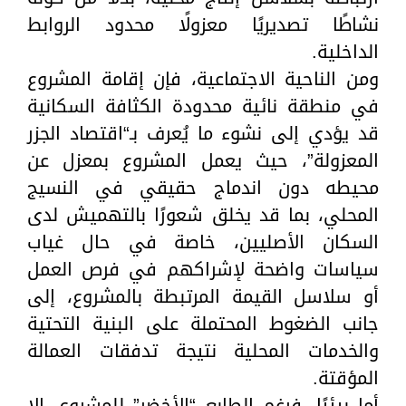
نشاطًا تصديريًا معزولًا محدود الروابط
الداخلية.
ومن الناحية الاجتماعية، فإن إقامة المشروع
في منطقة نائية محدودة الكثافة السكانية
قد يؤدي إلى نشوء ما يُعرف بـ“اقتصاد الجزر
المعزولة”، حيث يعمل المشروع بمعزل عن
محيطه دون اندماج حقيقي في النسيج
المحلي، بما قد يخلق شعورًا بالتهميش لدى
السكان الأصليين، خاصة في حال غياب
سياسات واضحة لإشراكهم في فرص العمل
أو سلاسل القيمة المرتبطة بالمشروع، إلى
جانب الضغوط المحتملة على البنية التحتية
والخدمات المحلية نتيجة تدفقات العمالة
المؤقتة.
أما بيئيًا، فرغم الطابع “الأخضر” للمشروع، إلا