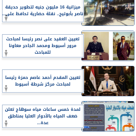
ميزانية 16 مليون جنيه لتطوير حديقة
ناصر بأبوتيج.. نقلة حضارية تحافظ على...
تعيين العقيد على نصر رئيسا لمباحث
مرور أسيوط ومحمد الجاحر معاونا
للمباحث
تعيين المقدم أحمد عاصم حمزة رئيسا
لمباحث مركز شرطة أسيوط
لمدة خمس ساعات مياه سوهاج تعلن
ضعف المياه بالأدوار العليا بمناطق
عدة...