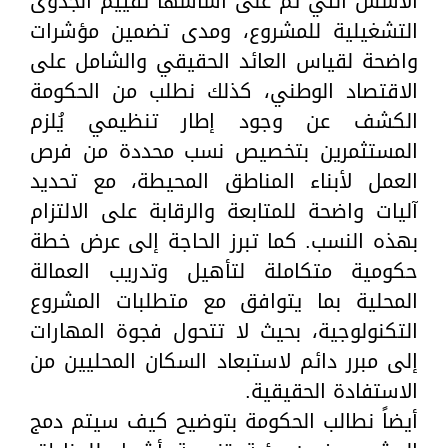
الأسس التي تم على أساسها تقييم الجدوى
التشغيلية للمشروع، ومدى تضمين مؤشرات
واضحة لقياس العائد الحقيقي والشامل على
الاقتصاد الوطني، كذلك نطلب من الحكومة
الكشف عن وجود إطار تنظيمي يُلزم
المستثمرين بتخصيص نسب محددة من فرص
العمل لأبناء المناطق المحيطة، مع تحديد
آليات واضحة للمتابعة والرقابة على الالتزام
بهذه النسب. كما تبرز الحاجة إلى عرض خطة
حكومية متكاملة لتأهيل وتدريب العمالة
المحلية بما يتوافق مع متطلبات المشروع
التكنولوجية، بحيث لا تتحول فجوة المهارات
إلى مبرر دائم لاستبعاد السكان المحليين من
الاستفادة الحقيقية.
أيضاً نطالب الحكومة بتوضيح كيف سيتم دمج