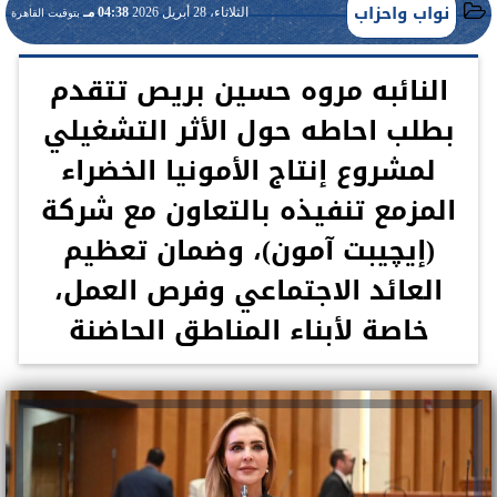
نواب واحزاب
الثلاثاء، 28 أبريل 2026
04:38 مـ
بتوقيت القاهرة
النائبه مروه حسين بريص تتقدم
بطلب احاطه حول الأثر التشغيلي
لمشروع إنتاج الأمونيا الخضراء
المزمع تنفيذه بالتعاون مع شركة
(إيچيبت آمون)، وضمان تعظيم
العائد الاجتماعي وفرص العمل،
خاصة لأبناء المناطق الحاضنة